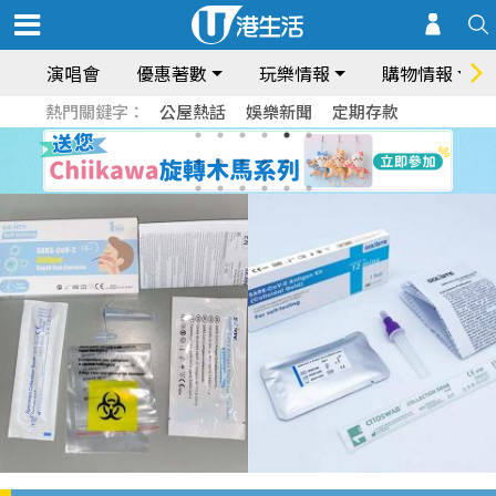
演唱會
優惠著數
玩樂情報
購物情報
熱門關鍵字：
公屋熱話
娛樂新聞
定期存款