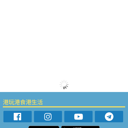
港玩港食港生活