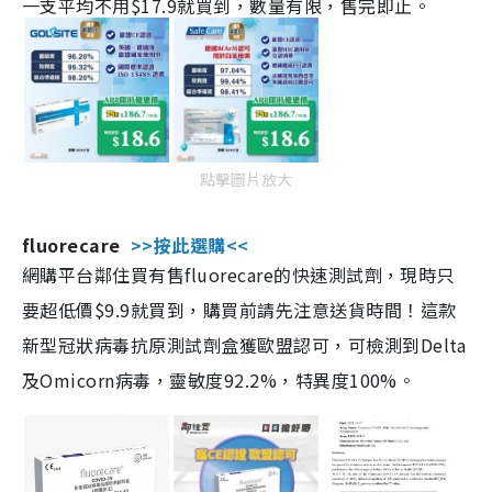
一支平均不用$17.9就買到，數量有限，售完即止。
點擊圖片放大
fluorecare
>>按此選購<<
網購平台鄰住買有售fluorecare的快速測試劑，現時只
要超低價$9.9就買到，購買前請先注意送貨時間！這款
新型冠狀病毒抗原測試劑盒獲歐盟認可，可檢測到Delta
及Omicorn病毒，靈敏度92.2%，特異度100%。