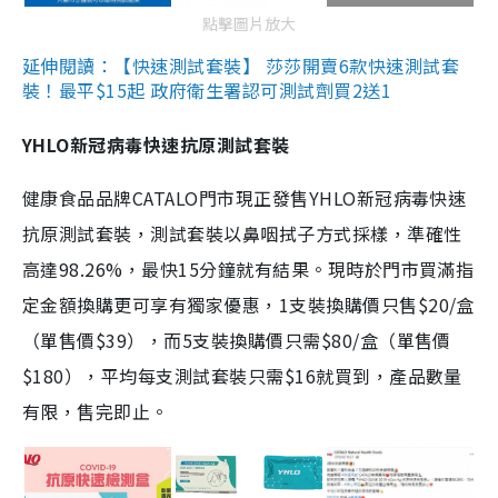
點擊圖片放大
延伸閱讀：【快速測試套裝】 莎莎開賣6款快速測試套
裝！最平$15起 政府衛生署認可測試劑買2送1
YHLO新冠病毒快速抗原測試套裝
健康食品品牌CATALO門市現正發售YHLO新冠病毒快速
抗原測試套裝，測試套裝以鼻咽拭子方式採樣，準確性
高達98.26%，最快15分鐘就有結果。現時於門市買滿指
定金額換購更可享有獨家優惠，1支裝換購價只售$20/盒
（單售價$39），而5支裝換購價只需$80/盒（單售價
$180），平均每支測試套裝只需$16就買到，產品數量
有限，售完即止。