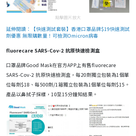
點擊圖片放大
延伸閱讀：【快速測試套裝】香港口罩品牌$19快速測試
劑優惠 無限購數量！可檢測Omicron病毒
fluorecare SARS-Cov-2 抗原快速檢測盒
口罩品牌Good Mask在官方APP上有售fluorecare
SARS-Cov-2 抗原快速檢測盒，每20劑獨立包裝為1個單
位每劑$18、每500劑/1箱獨立包裝為1個單位每劑$15。
產品以鼻拭子採樣，10至15分鐘知結果。