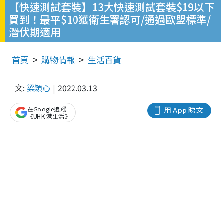
【快速測試套裝】13大快速測試套裝$19以下
買到！最平$10獲衛生署認可/通過歐盟標準/
潛伏期適用
首頁
購物情報
生活百貨
文:
梁穎心
2022.03.13
在Google追蹤
用 App 睇文
《UHK 港生活》