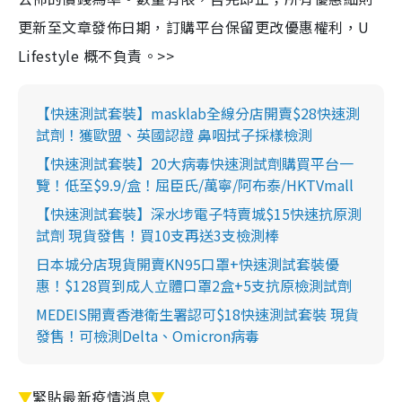
更新至文章發佈日期，訂購平台保留更改優惠權利，U
Lifestyle 概不負責。>>
【快速測試套裝】masklab全線分店開賣$28快速測
試劑！獲歐盟、英國認證 鼻咽拭子採樣檢測
【快速測試套裝】20大病毒快速測試劑購買平台一
覽！低至$9.9/盒！屈臣氏/萬寧/阿布泰/HKTVmall
【快速測試套裝】深水埗電子特賣城$15快速抗原測
試劑 現貨發售！買10支再送3支檢測棒
日本城分店現貨開賣KN95口罩+快速測試套裝優
惠！$128買到成人立體口罩2盒+5支抗原檢測試劑
MEDEIS開賣香港衛生署認可$18快速測試套裝 現貨
發售！可檢測Delta、Omicron病毒
▼
緊貼最新疫情消息
▼