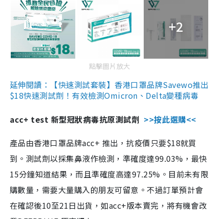
+2
點擊圖片放大
延伸閱讀：【快速測試套裝】香港口罩品牌Savewo推出
$18快速測試劑！有效檢測Omicron、Delta變種病毒
acc+ test 新型冠狀病毒抗原測試劑
>>按此選購<<
產品由香港口罩品牌acc+ 推出，抗疫價只要$18就買
到。測試劑以採集鼻液作檢測，準確度達99.03%，最快
15分鐘知道結果，而且準確度高達97.25%。目前未有限
購數量，需要大量購入的朋友可留意。不過訂單預計會
在確認後10至21日出貨，如acc+版本賣完，將有機會改