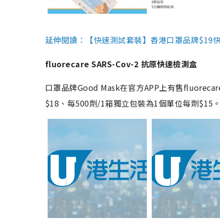
延伸閱讀：【快速測試套裝】香港口罩品牌$19快速
fluorecare SARS-Cov-2 抗原快速檢測盒
口罩品牌Good Mask在官方APP上有售fluorec
$18、每500劑/1箱獨立包裝為1個單位每劑$1