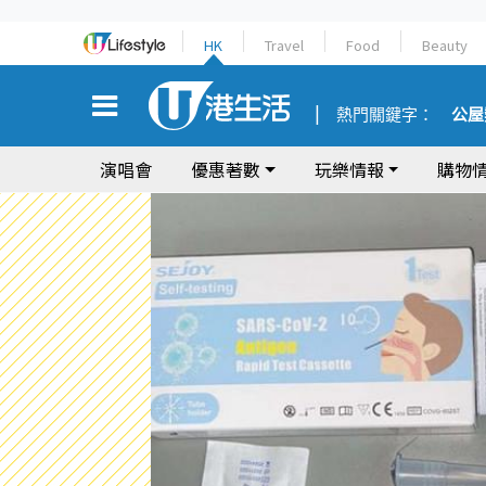
HK
Travel
Food
Beauty
熱門關鍵字：
公屋
演唱會
優惠著數
玩樂情報
購物