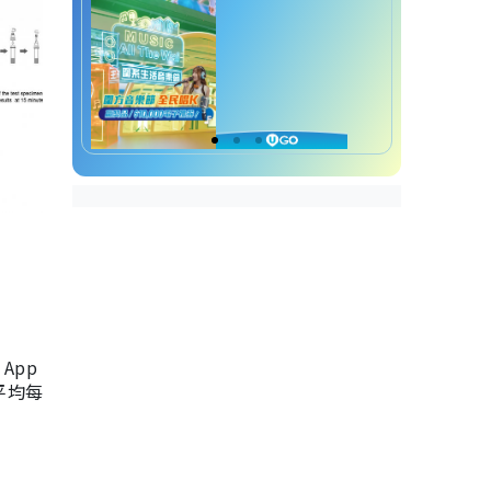
App
，平均每