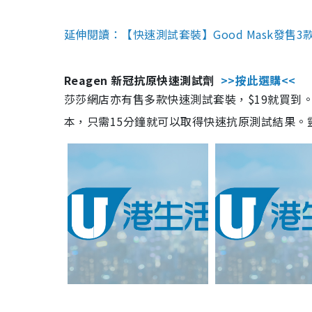
延伸閱讀：【快速測試套裝】Good Mask發售
Reagen 新冠抗原快速測試劑
>>按此選購<<
莎莎網店亦有售多款快速測試套裝，$19就買到。產
本，只需15分鐘就可以取得快速抗原測試結果。靈敏