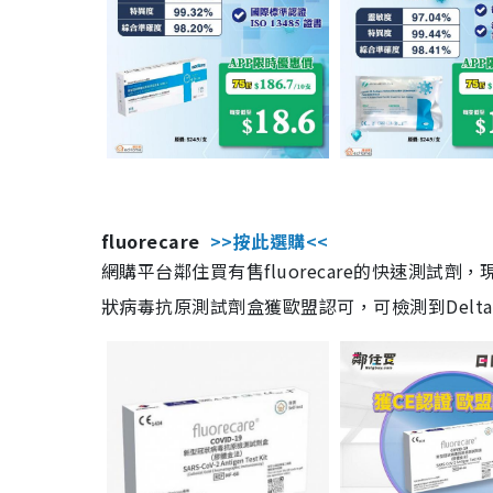
fluorecare
>>按此選購<<
網購平台鄰住買有售fluorecare的快速測試
狀病毒抗原測試劑盒獲歐盟認可，可檢測到Delta及