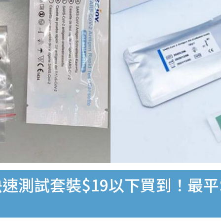
速測試套裝$19以下買到！最平