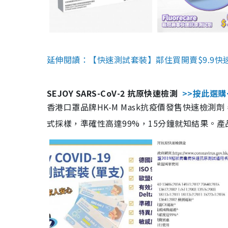
延伸閱讀：【快速測試套裝】鄰住買開賣$9.9快
SEJOY SARS-CoV-2 抗原快速檢測
>>按此選購
香港口罩品牌HK-M Mask抗疫價發售快速檢測劑
式採樣，準確性高達99%，15分鐘就知結果。產