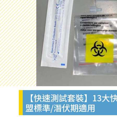
【快速測試套裝】13大快
盟標準/潛伏期適用