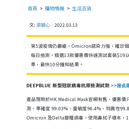
首頁
購物情報
生活百貨
文:
梁穎心
2022.03.13
第5波疫情仍嚴峻，Omicron感染力強，確
每日檢測。精選13款優惠價快速測試套裝$19
準，最快10分鐘知結果。
DEEPBLUE 新型冠狀病毒抗原檢測試劑
>>按此
產品現時於HK Medical Mask官網有售，優
測。準確度 99.03%、靈敏度96.4%、特異
Omicron 及Delta變種病毒。使用鼻拭子樣本