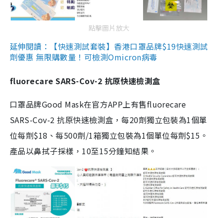
點擊圖片放大
延伸閱讀：【快速測試套裝】香港口罩品牌$19快速測試
劑優惠 無限購數量！可檢測Omicron病毒
fluorecare SARS-Cov-2 抗原快速檢測盒
口罩品牌Good Mask在官方APP上有售fluorecare
SARS-Cov-2 抗原快速檢測盒，每20劑獨立包裝為1個單
位每劑$18、每500劑/1箱獨立包裝為1個單位每劑$15。
產品以鼻拭子採樣，10至15分鐘知結果。