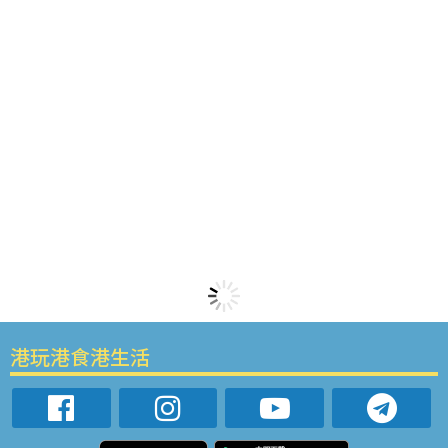
港玩港食港生活