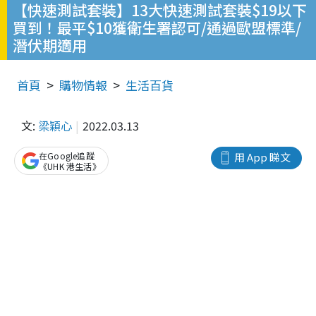
【快速測試套裝】13大快速測試套裝$19以下
買到！最平$10獲衛生署認可/通過歐盟標準/
潛伏期適用
首頁
購物情報
生活百貨
文:
梁穎心
2022.03.13
在Google追蹤
用 App 睇文
《UHK 港生活》