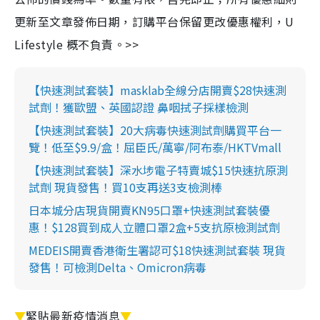
更新至文章發佈日期，訂購平台保留更改優惠權利，U
Lifestyle 概不負責。>>
【快速測試套裝】masklab全線分店開賣$28快速測
試劑！獲歐盟、英國認證 鼻咽拭子採樣檢測
【快速測試套裝】20大病毒快速測試劑購買平台一
覽！低至$9.9/盒！屈臣氏/萬寧/阿布泰/HKTVmall
【快速測試套裝】深水埗電子特賣城$15快速抗原測
試劑 現貨發售！買10支再送3支檢測棒
日本城分店現貨開賣KN95口罩+快速測試套裝優
惠！$128買到成人立體口罩2盒+5支抗原檢測試劑
MEDEIS開賣香港衛生署認可$18快速測試套裝 現貨
發售！可檢測Delta、Omicron病毒
▼
緊貼最新疫情消息
▼