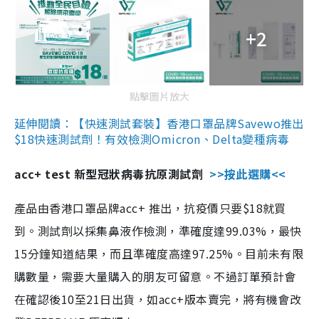
+2
點擊圖片放大
延伸閱讀：【快速測試套裝】香港口罩品牌Savewo推出
$18快速測試劑！有效檢測Omicron、Delta變種病毒
acc+ test 新型冠狀病毒抗原測試劑
>>按此選購<<
產品由香港口罩品牌acc+ 推出，抗疫價只要$18就買
到。測試劑以採集鼻液作檢測，準確度達99.03%，最快
15分鐘知道結果，而且準確度高達97.25%。目前未有限
購數量，需要大量購入的朋友可留意。不過訂單預計會
在確認後10至21日出貨，如acc+版本賣完，將有機會改