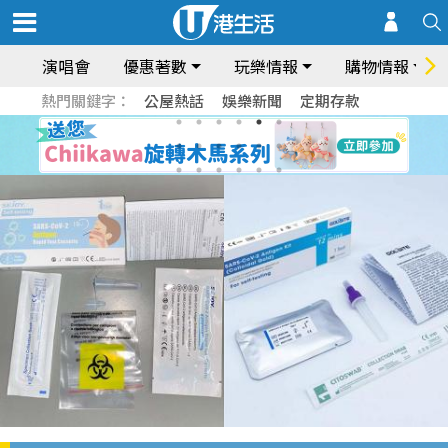
演唱會
優惠著數
玩樂情報
購物情報
熱門關鍵字：
公屋熱話
娛樂新聞
定期存款