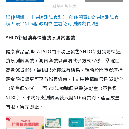
點擊圖片放大
延伸閱讀：【快速測試套裝】 莎莎開賣6款快速測試套
裝！最平$15起 政府衛生署認可測試劑買2送1
YHLO新冠病毒快速抗原測試套裝
健康食品品牌CATALO門市現正發售YHLO新冠病毒快速
抗原測試套裝，測試套裝以鼻咽拭子方式採樣，準確性
高達98.26%，最快15分鐘就有結果。現時於門市買滿指
定金額換購更可享有獨家優惠，1支裝換購價只售$20/盒
（單售價$39），而5支裝換購價只需$80/盒（單售價
$180），平均每支測試套裝只需$16就買到，產品數量
有限，售完即止。