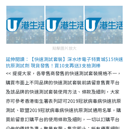
點擊圖片放大
延伸閱讀：【快速測試套裝】深水埗電子特賣城$15快速
抗原測試劑 現貨發售！買10支再送3支檢測棒
<< 提提大家，各零售商發售的快速測試套裝規格不一，
購買市面上不同品牌的快速測試套裝前請留意售賣平台
及該品牌的快速測試套裝使用方法、條款及細則，大家
亦可參考香港衞生署表列認可2019冠狀病毒病快速抗原
測試、歐盟2019冠狀病毒病快速抗原測試通用名單，購
買前留意訂購平台的使用條款及細則，一切以訂購平台
公佈的價錢為準。數量有限，售完即止；所有優惠細則