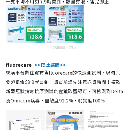
一支平均不用$17.9就買到，數量有限，售完即止。
點擊圖片放大
fluorecare
>>按此選購<<
網購平台鄰住買有售fluorecare的快速測試劑，現時只
要超低價$9.9就買到，購買前請先注意送貨時間！這款
新型冠狀病毒抗原測試劑盒獲歐盟認可，可檢測到Delta
及Omicorn病毒，靈敏度92.2%，特異度100%。