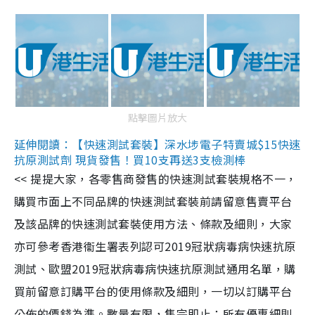
點擊圖片放大
延伸閱讀：【快速測試套裝】深水埗電子特賣城$15快速
抗原測試劑 現貨發售！買10支再送3支檢測棒
<< 提提大家，各零售商發售的快速測試套裝規格不一，
購買市面上不同品牌的快速測試套裝前請留意售賣平台
及該品牌的快速測試套裝使用方法、條款及細則，大家
亦可參考香港衞生署表列認可2019冠狀病毒病快速抗原
測試、歐盟2019冠狀病毒病快速抗原測試通用名單，購
買前留意訂購平台的使用條款及細則，一切以訂購平台
公佈的價錢為準。數量有限，售完即止；所有優惠細則