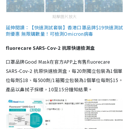
點擊圖片放大
延伸閱讀：【快速測試套裝】香港口罩品牌$19快速測試
劑優惠 無限購數量！可檢測Omicron病毒
fluorecare SARS-Cov-2 抗原快速檢測盒
口罩品牌Good Mask在官方APP上有售fluorecare
SARS-Cov-2 抗原快速檢測盒，每20劑獨立包裝為1個單
位每劑$18、每500劑/1箱獨立包裝為1個單位每劑$15。
產品以鼻拭子採樣，10至15分鐘知結果。