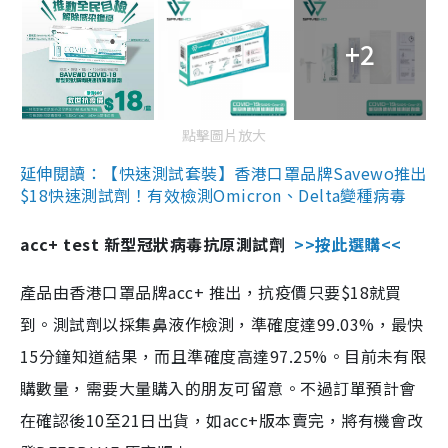
+2
點擊圖片放大
延伸閱讀：【快速測試套裝】香港口罩品牌Savewo推出
$18快速測試劑！有效檢測Omicron、Delta變種病毒
acc+ test 新型冠狀病毒抗原測試劑
>>按此選購<<
產品由香港口罩品牌acc+ 推出，抗疫價只要$18就買
到。測試劑以採集鼻液作檢測，準確度達99.03%，最快
15分鐘知道結果，而且準確度高達97.25%。目前未有限
購數量，需要大量購入的朋友可留意。不過訂單預計會
在確認後10至21日出貨，如acc+版本賣完，將有機會改