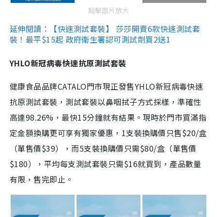
點擊圖片放大
延伸閱讀：【快速測試套裝】 莎莎開賣6款快速測試套
裝！最平$15起 政府衛生署認可測試劑買2送1
YHLO新冠病毒快速抗原測試套裝
健康食品品牌CATALO門市現正發售YHLO新冠病毒快速
抗原測試套裝，測試套裝以鼻咽拭子方式採樣，準確性
高達98.26%，最快15分鐘就有結果。現時於門市買滿指
定金額換購更可享有獨家優惠，1支裝換購價只售$20/盒
（單售價$39），而5支裝換購價只需$80/盒（單售價
$180），平均每支測試套裝只需$16就買到，產品數量
有限，售完即止。