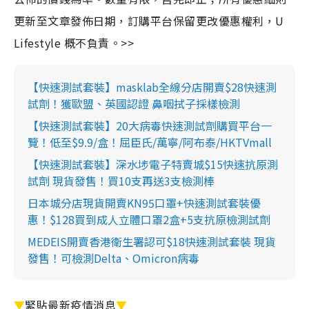
更新至文章發佈日期，訂購平台保留更改優惠權利，U
Lifestyle 概不負責。>>
【快速測試套裝】masklab全線分店開賣$28快速測
試劑！獲歐盟、英國認證 鼻咽拭子採樣檢測
【快速測試套裝】20大病毒快速測試劑購買平台一
覽！低至$9.9/盒！屈臣氏/萬寧/阿布泰/HKTVmall
【快速測試套裝】深水埗電子特賣城$15快速抗原測
試劑 現貨發售！買10支再送3支檢測棒
日本城分店現貨開賣KN95口罩+快速測試套裝優
惠！$128買到成人立體口罩2盒+5支抗原檢測試劑
MEDEIS開賣香港衛生署認可$18快速測試套裝 現貨
發售！可檢測Delta、Omicron病毒
▼
緊貼最新疫情消息
▼