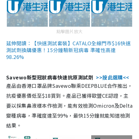
點擊圖片放大
延伸閱讀：【快速測試套裝】CATALO全線門市$16快速
測試劑換購優惠！15分鐘驗新冠病毒 準確性高達
98.26%
Savewo新型冠狀病毒快速抗原測試劑
>>按此選購<<
產品由香港口罩品牌Savewo聯乘DEEPBLUE合作推出，
抗疫優惠價低至$18買到。產品已獲得歐盟CE認證，主
要以採集鼻液樣本作檢測，能有效檢測Omicron及Delta
變種病毒，準確度達至99%，最快15分鐘就能知道檢測
結果。