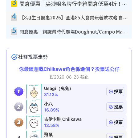
3
開倉優惠｜尖沙咀名牌行李箱開倉低至4折！一連5日 American Tourister/ace./Hallmark $200起！
4
【8月生日優惠2026】全港85大食買玩著數攻略 自助餐/火鍋放題同行免費＋誠品/DONKI送現金券
5
開倉優惠｜銅鑼灣時代廣場Doughnut/Campo Marzio開倉低至1折！背囊、書包、手袋劈價$200起