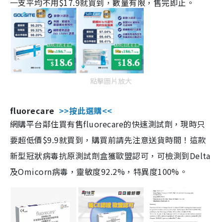
一支平均不用$17.9就買到，數量有限，售完即止。
點擊圖片放大
fluorecare
>>按此選購<<
網購平台鄰住買有售fluorecare的快速測試劑，現時只
要超低價$9.9就買到，購買前請先注意送貨時間！這款
新型冠狀病毒抗原測試劑盒獲歐盟認可，可檢測到Delta
及Omicorn病毒，靈敏度92.2%，特異度100%。