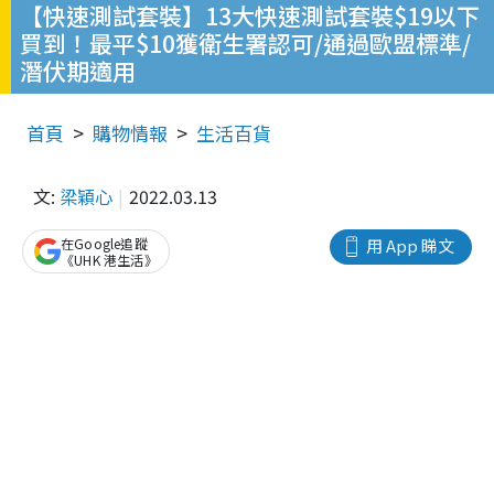
【快速測試套裝】13大快速測試套裝$19以下
買到！最平$10獲衛生署認可/通過歐盟標準/
潛伏期適用
首頁
購物情報
生活百貨
文:
梁穎心
2022.03.13
在Google追蹤
用 App 睇文
《UHK 港生活》