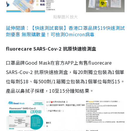
點擊圖片放大
延伸閱讀：【快速測試套裝】香港口罩品牌$19快速測試
劑優惠 無限購數量！可檢測Omicron病毒
fluorecare SARS-Cov-2 抗原快速檢測盒
口罩品牌Good Mask在官方APP上有售fluorecare
SARS-Cov-2 抗原快速檢測盒，每20劑獨立包裝為1個單
位每劑$18、每500劑/1箱獨立包裝為1個單位每劑$15。
產品以鼻拭子採樣，10至15分鐘知結果。