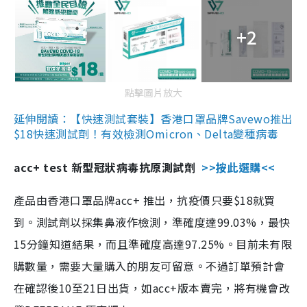
+2
點擊圖片放大
延伸閱讀：【快速測試套裝】香港口罩品牌Savewo推出
$18快速測試劑！有效檢測Omicron、Delta變種病毒
acc+ test 新型冠狀病毒抗原測試劑
>>按此選購<<
產品由香港口罩品牌acc+ 推出，抗疫價只要$18就買
到。測試劑以採集鼻液作檢測，準確度達99.03%，最快
15分鐘知道結果，而且準確度高達97.25%。目前未有限
購數量，需要大量購入的朋友可留意。不過訂單預計會
在確認後10至21日出貨，如acc+版本賣完，將有機會改