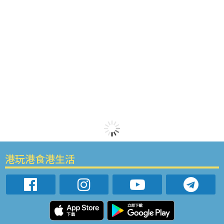
港玩港食港生活