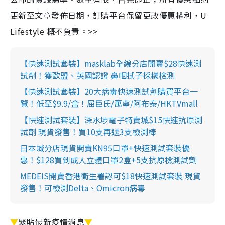
更新至文章發佈日期，訂購平台保留更改優惠權利，U
Lifestyle 概不負責。>>
【快速測試套裝】masklab全線分店開賣$28快速測
試劑！獲歐盟、英國認證 鼻咽拭子採樣檢測
【快速測試套裝】20大病毒快速測試劑購買平台一
覽！低至$9.9/盒！屈臣氏/萬寧/阿布泰/HKTVmall
【快速測試套裝】深水埗電子特賣城$15快速抗原測
試劑 現貨發售！買10支再送3支檢測棒
日本城分店現貨開賣KN95口罩+快速測試套裝優
惠！$128買到成人立體口罩2盒+5支抗原檢測試劑
MEDEIS開賣香港衛生署認可$18快速測試套裝 現貨
發售！可檢測Delta、Omicron病毒
▼
緊貼最新疫情消息
▼