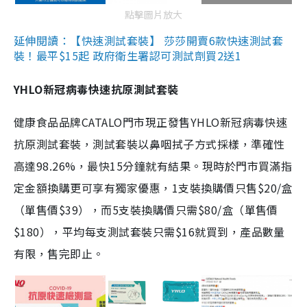
點擊圖片放大
延伸閱讀：【快速測試套裝】 莎莎開賣6款快速測試套
裝！最平$15起 政府衛生署認可測試劑買2送1
YHLO新冠病毒快速抗原測試套裝
健康食品品牌CATALO門市現正發售YHLO新冠病毒快速
抗原測試套裝，測試套裝以鼻咽拭子方式採樣，準確性
高達98.26%，最快15分鐘就有結果。現時於門市買滿指
定金額換購更可享有獨家優惠，1支裝換購價只售$20/盒
（單售價$39），而5支裝換購價只需$80/盒（單售價
$180），平均每支測試套裝只需$16就買到，產品數量
有限，售完即止。