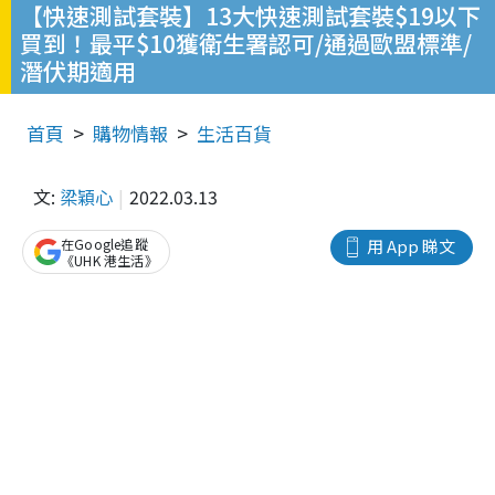
【快速測試套裝】13大快速測試套裝$19以下
買到！最平$10獲衛生署認可/通過歐盟標準/
潛伏期適用
首頁
購物情報
生活百貨
文:
梁穎心
2022.03.13
在Google追蹤
用 App 睇文
《UHK 港生活》