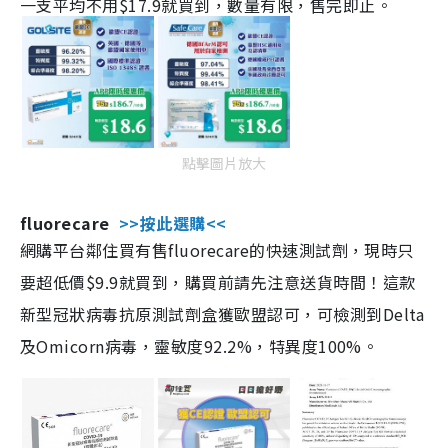
一支平均不用$17.9就買到，數量有限，售完即止。
點擊圖片放大
fluorecare
>>按此選購<<
網購平台鄰住買有售fluorecare的快速測試劑，現時只
要超低價$9.9就買到，購買前請先注意送貨時間！這款
新型冠狀病毒抗原測試劑盒獲歐盟認可，可檢測到Delta
及Omicorn病毒，靈敏度92.2%，特異度100%。