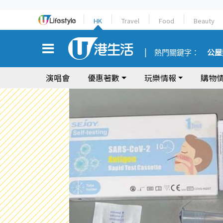
HK
Travel
Food
Beauty
熱門關鍵字：
公屋
演唱會
優惠著數
玩樂情報
購物