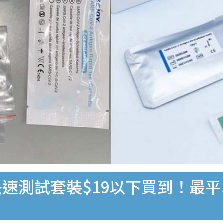
速測試套裝$19以下買到！最平