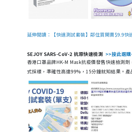
延伸閱讀：【快速測試套裝】鄰住買開賣$9.9快
SEJOY SARS-CoV-2 抗原快速檢測
>>按此選購
香港口罩品牌HK-M Mask抗疫價發售快速檢測劑
式採樣，準確性高達99%，15分鐘就知結果。產