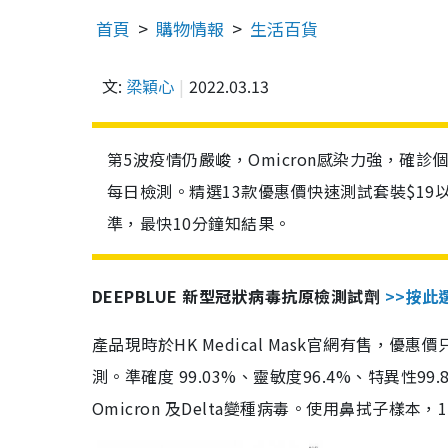
首頁
購物情報
生活百貨
文:
梁穎心
2022.03.13
第5波疫情仍嚴峻，Omicron感染力強，確
每日檢測。精選13款優惠價快速測試套裝$19
準，最快10分鐘知結果。
DEEPBLUE 新型冠狀病毒抗原檢測試劑
>>按此
產品現時於HK Medical Mask官網有售，優
測。準確度 99.03%、靈敏度96.4%、特異
Omicron 及Delta變種病毒。使用鼻拭子樣本