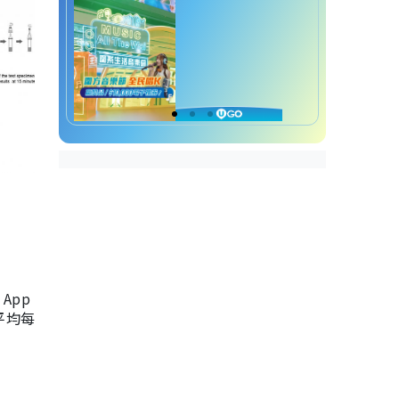
App
，平均每