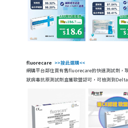
fluorecare
>>按此選購<<
網購平台鄰住買有售fluorecare的快速測試
狀病毒抗原測試劑盒獲歐盟認可，可檢測到Delta及