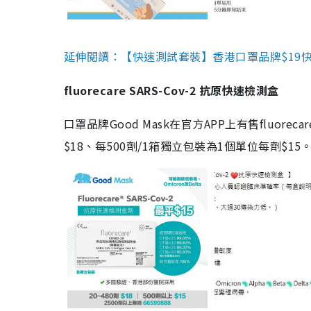
延伸閱讀：【快速測試套裝】香港口罩品牌$19快速
fluorecare SARS-Cov-2 抗原快速檢測盒
口罩品牌Good Mask在官方APP上有售fluorec
$18、每500劑/1箱獨立包裝為1個單位每劑$1