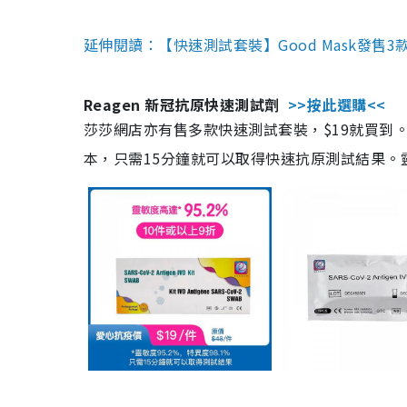
延伸閱讀：【快速測試套裝】Good Mask發售
Reagen 新冠抗原快速測試劑
>>按此選購<<
莎莎網店亦有售多款快速測試套裝，$19就買到。產
本，只需15分鐘就可以取得快速抗原測試結果。靈敏