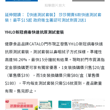
點擊圖片放大
延伸閱讀：【快速測試套裝】 莎莎開賣6款快速測試套
裝！最平$15起 政府衛生署認可測試劑買2送1
YHLO新冠病毒快速抗原測試套裝
健康食品品牌CATALO門市現正發售YHLO新冠病毒快速
抗原測試套裝，測試套裝以鼻咽拭子方式採樣，準確性
高達98.26%，最快15分鐘就有結果。現時於門市買滿指
定金額換購更可享有獨家優惠，1支裝換購價只售$20/盒
（單售價$39），而5支裝換購價只需$80/盒（單售價
$180），平均每支測試套裝只需$16就買到，產品數量
有限，售完即止。