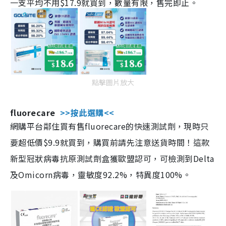
一支平均不用$17.9就買到，數量有限，售完即止。
點擊圖片放大
fluorecare
>>按此選購<<
網購平台鄰住買有售fluorecare的快速測試劑，現時只
要超低價$9.9就買到，購買前請先注意送貨時間！這款
新型冠狀病毒抗原測試劑盒獲歐盟認可，可檢測到Delta
及Omicorn病毒，靈敏度92.2%，特異度100%。