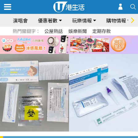
演唱會
優惠著數
玩樂情報
購物情報
熱門關鍵字：
公屋熱話
娛樂新聞
定期存款