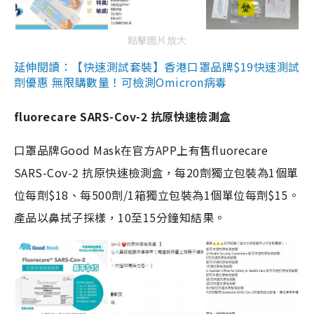
點擊圖片放大
延伸閱讀：【快速測試套裝】香港口罩品牌$19快速測試
劑優惠 無限購數量！可檢測Omicron病毒
fluorecare SARS-Cov-2 抗原快速檢測盒
口罩品牌Good Mask在官方APP上有售fluorecare
SARS-Cov-2 抗原快速檢測盒，每20劑獨立包裝為1個單
位每劑$18、每500劑/1箱獨立包裝為1個單位每劑$15。
產品以鼻拭子採樣，10至15分鐘知結果。