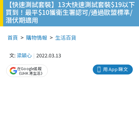
【快速測試套裝】13大快速測試套裝$19以下
買到！最平$10獲衛生署認可/通過歐盟標準/
潛伏期適用
首頁
購物情報
生活百貨
文:
梁穎心
2022.03.13
在Google追蹤
用 App 睇文
《UHK 港生活》