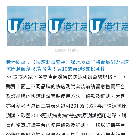
點擊圖片放大
延伸閱讀：【快速測試套裝】深水埗電子特賣城$15快速
抗原測試劑 現貨發售！買10支再送3支檢測棒
<< 提提大家，各零售商發售的快速測試套裝規格不一，
購買市面上不同品牌的快速測試套裝前請留意售賣平台
及該品牌的快速測試套裝使用方法、條款及細則，大家
亦可參考香港衞生署表列認可2019冠狀病毒病快速抗原
測試、歐盟2019冠狀病毒病快速抗原測試通用名單，購
買前留意訂購平台的使用條款及細則，一切以訂購平台
公佈的價錢為準。數量有限，售完即止；所有優惠細則