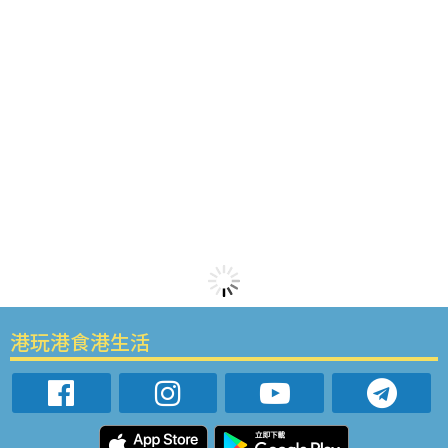
港玩港食港生活