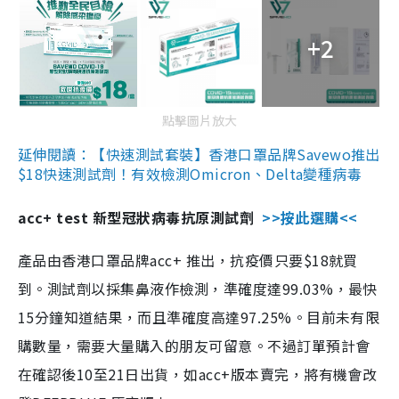
+2
點擊圖片放大
延伸閱讀：【快速測試套裝】香港口罩品牌Savewo推出
$18快速測試劑！有效檢測Omicron、Delta變種病毒
acc+ test 新型冠狀病毒抗原測試劑
>>按此選購<<
產品由香港口罩品牌acc+ 推出，抗疫價只要$18就買
到。測試劑以採集鼻液作檢測，準確度達99.03%，最快
15分鐘知道結果，而且準確度高達97.25%。目前未有限
購數量，需要大量購入的朋友可留意。不過訂單預計會
在確認後10至21日出貨，如acc+版本賣完，將有機會改