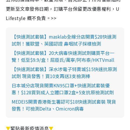
更新至文章發佈日期，訂購平台保留更改優惠權利，U
Lifestyle 概不負責。>>
【快速測試套裝】masklab全線分店開賣$28快速測
試劑！獲歐盟、英國認證 鼻咽拭子採樣檢測
【快速測試套裝】20大病毒快速測試劑購買平台一
覽！低至$9.9/盒！屈臣氏/萬寧/阿布泰/HKTVmall
【快速測試套裝】深水埗電子特賣城$15快速抗原測
試劑 現貨發售！買10支再送3支檢測棒
日本城分店現貨開賣KN95口罩+快速測試套裝優
惠！$128買到成人立體口罩2盒+5支抗原檢測試劑
MEDEIS開賣香港衛生署認可$18快速測試套裝 現貨
發售！可檢測Delta、Omicron病毒
▼
緊貼最新疫情消息
▼