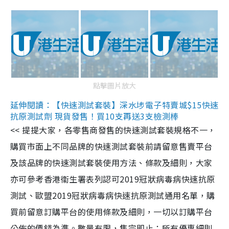
點擊圖片放大
延伸閱讀：【快速測試套裝】深水埗電子特賣城$15快速
抗原測試劑 現貨發售！買10支再送3支檢測棒
<< 提提大家，各零售商發售的快速測試套裝規格不一，
購買市面上不同品牌的快速測試套裝前請留意售賣平台
及該品牌的快速測試套裝使用方法、條款及細則，大家
亦可參考香港衞生署表列認可2019冠狀病毒病快速抗原
測試、歐盟2019冠狀病毒病快速抗原測試通用名單，購
買前留意訂購平台的使用條款及細則，一切以訂購平台
公佈的價錢為準。數量有限，售完即止；所有優惠細則