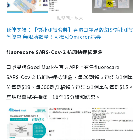
點擊圖片放大
延伸閱讀：【快速測試套裝】香港口罩品牌$19快速測試
劑優惠 無限購數量！可檢測Omicron病毒
fluorecare SARS-Cov-2 抗原快速檢測盒
口罩品牌Good Mask在官方APP上有售fluorecare
SARS-Cov-2 抗原快速檢測盒，每20劑獨立包裝為1個單
位每劑$18、每500劑/1箱獨立包裝為1個單位每劑$15。
產品以鼻拭子採樣，10至15分鐘知結果。