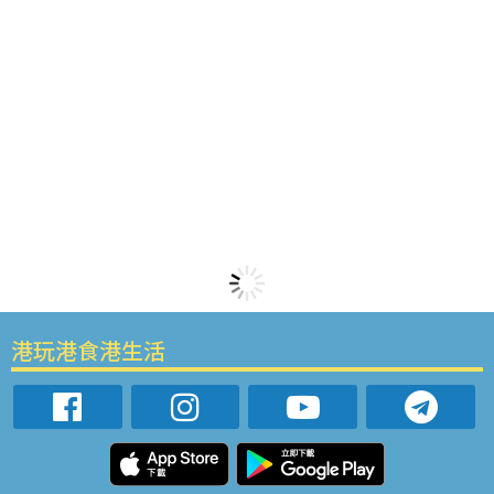
港玩港食港生活