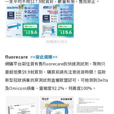
一支平均不用$17.9就買到，數量有限，售完即止。
點擊圖片放大
fluorecare
>>按此選購<<
網購平台鄰住買有售fluorecare的快速測試劑，現時只
要超低價$9.9就買到，購買前請先注意送貨時間！這款
新型冠狀病毒抗原測試劑盒獲歐盟認可，可檢測到Delta
及Omicorn病毒，靈敏度92.2%，特異度100%。