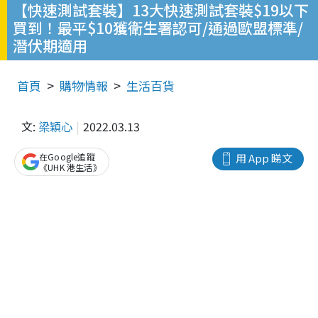
【快速測試套裝】13大快速測試套裝$19以下
買到！最平$10獲衛生署認可/通過歐盟標準/
潛伏期適用
首頁
購物情報
生活百貨
文:
梁穎心
2022.03.13
在Google追蹤
用 App 睇文
《UHK 港生活》