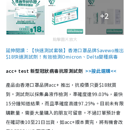
+2
點擊圖片放大
延伸閱讀：【快速測試套裝】香港口罩品牌Savewo推出
$18快速測試劑！有效檢測Omicron、Delta變種病毒
acc+ test 新型冠狀病毒抗原測試劑
>>按此選購<<
產品由香港口罩品牌acc+ 推出，抗疫價只要$18就買
到。測試劑以採集鼻液作檢測，準確度達99.03%，最快
15分鐘知道結果，而且準確度高達97.25%。目前未有限
購數量，需要大量購入的朋友可留意。不過訂單預計會
在確認後10至21日出貨，如acc+版本賣完，將有機會改