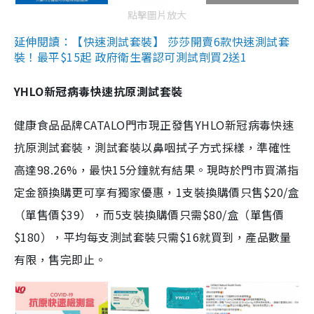
點擊圖片放大
延伸閱讀：【快速測試套裝】 莎莎開賣6款快速測試套
裝！最平$15起 政府衛生署認可測試劑買2送1
YHLO新冠病毒快速抗原測試套裝
健康食品品牌CATALO門市現正發售YHLO新冠病毒快速
抗原測試套裝，測試套裝以鼻咽拭子方式採樣，準確性
高達98.26%，最快15分鐘就有結果。現時於門市買滿指
定金額換購更可享有獨家優惠，1支裝換購價只售$20/盒
（單售價$39），而5支裝換購價只需$80/盒（單售價
$180），平均每支測試套裝只需$16就買到，產品數量
有限，售完即止。