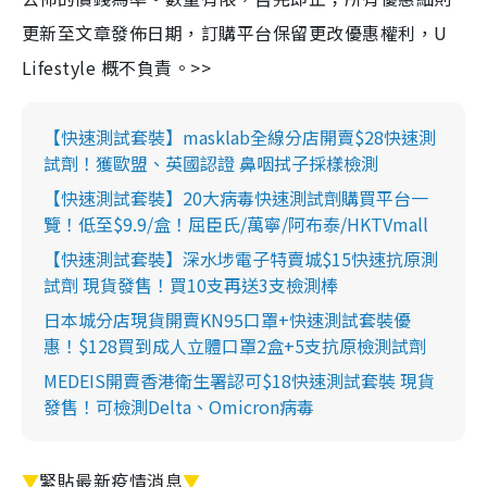
更新至文章發佈日期，訂購平台保留更改優惠權利，U
Lifestyle 概不負責。>>
【快速測試套裝】masklab全線分店開賣$28快速測
試劑！獲歐盟、英國認證 鼻咽拭子採樣檢測
【快速測試套裝】20大病毒快速測試劑購買平台一
覽！低至$9.9/盒！屈臣氏/萬寧/阿布泰/HKTVmall
【快速測試套裝】深水埗電子特賣城$15快速抗原測
試劑 現貨發售！買10支再送3支檢測棒
日本城分店現貨開賣KN95口罩+快速測試套裝優
惠！$128買到成人立體口罩2盒+5支抗原檢測試劑
MEDEIS開賣香港衛生署認可$18快速測試套裝 現貨
發售！可檢測Delta、Omicron病毒
▼
緊貼最新疫情消息
▼