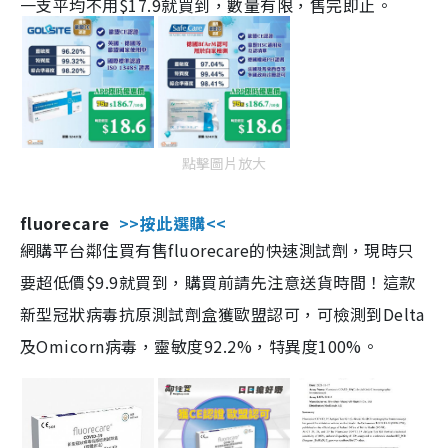
一支平均不用$17.9就買到，數量有限，售完即止。
點擊圖片放大
fluorecare
>>按此選購<<
網購平台鄰住買有售fluorecare的快速測試劑，現時只
要超低價$9.9就買到，購買前請先注意送貨時間！這款
新型冠狀病毒抗原測試劑盒獲歐盟認可，可檢測到Delta
及Omicorn病毒，靈敏度92.2%，特異度100%。