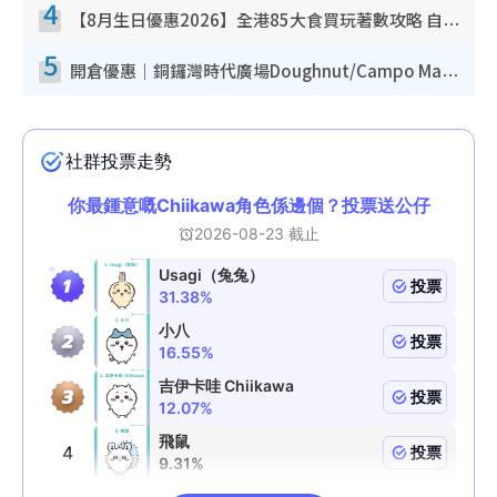
4
【8月生日優惠2026】全港85大食買玩著數攻略 自助餐/火鍋放題同行免費＋誠品/DONKI送現金券
5
開倉優惠｜銅鑼灣時代廣場Doughnut/Campo Marzio開倉低至1折！背囊、書包、手袋劈價$200起