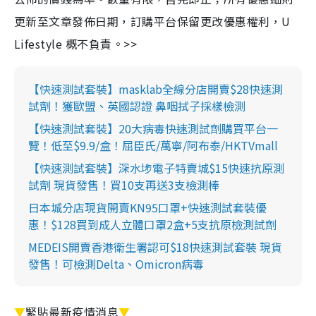
更新至文章發佈日期，訂購平台保留更改優惠權利，U
Lifestyle 概不負責。>>
【快速測試套裝】masklab全線分店開賣$28快速測
試劑！獲歐盟、英國認證 鼻咽拭子採樣檢測
【快速測試套裝】20大病毒快速測試劑購買平台一
覽！低至$9.9/盒！屈臣氏/萬寧/阿布泰/HKTVmall
【快速測試套裝】深水埗電子特賣城$15快速抗原測
試劑 現貨發售！買10支再送3支檢測棒
日本城分店現貨開賣KN95口罩+快速測試套裝優
惠！$128買到成人立體口罩2盒+5支抗原檢測試劑
MEDEIS開賣香港衛生署認可$18快速測試套裝 現貨
發售！可檢測Delta、Omicron病毒
▼
緊貼最新疫情消息
▼