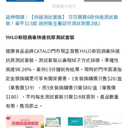
點擊圖片放大
延伸閱讀：【快速測試套裝】 莎莎開賣6款快速測試套
裝！最平$15起 政府衛生署認可測試劑買2送1
YHLO新冠病毒快速抗原測試套裝
健康食品品牌CATALO門市現正發售YHLO新冠病毒快速
抗原測試套裝，測試套裝以鼻咽拭子方式採樣，準確性
高達98.26%，最快15分鐘就有結果。現時於門市買滿指
定金額換購更可享有獨家優惠，1支裝換購價只售$20/盒
（單售價$39），而5支裝換購價只需$80/盒（單售價
$180），平均每支測試套裝只需$16就買到，產品數量
有限，售完即止。