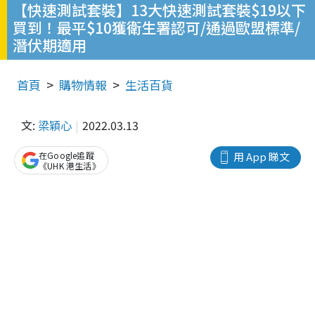
【快速測試套裝】13大快速測試套裝$19以下
買到！最平$10獲衛生署認可/通過歐盟標準/
潛伏期適用
首頁
購物情報
生活百貨
文:
梁穎心
2022.03.13
在Google追蹤
用 App 睇文
《UHK 港生活》