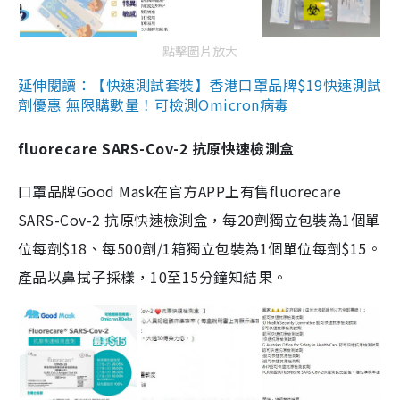
點擊圖片放大
延伸閱讀：【快速測試套裝】香港口罩品牌$19快速測試
劑優惠 無限購數量！可檢測Omicron病毒
fluorecare SARS-Cov-2 抗原快速檢測盒
口罩品牌Good Mask在官方APP上有售fluorecare
SARS-Cov-2 抗原快速檢測盒，每20劑獨立包裝為1個單
位每劑$18、每500劑/1箱獨立包裝為1個單位每劑$15。
產品以鼻拭子採樣，10至15分鐘知結果。