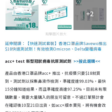
+2
點擊圖片放大
延伸閱讀：【快速測試套裝】香港口罩品牌Savewo推出
$18快速測試劑！有效檢測Omicron、Delta變種病毒
acc+ test 新型冠狀病毒抗原測試劑
>>按此選購<<
產品由香港口罩品牌acc+ 推出，抗疫價只要$18就買
到。測試劑以採集鼻液作檢測，準確度達99.03%，最快
15分鐘知道結果，而且準確度高達97.25%。目前未有限
購數量，需要大量購入的朋友可留意。不過訂單預計會
在確認後10至21日出貨，如acc+版本賣完，將有機會改