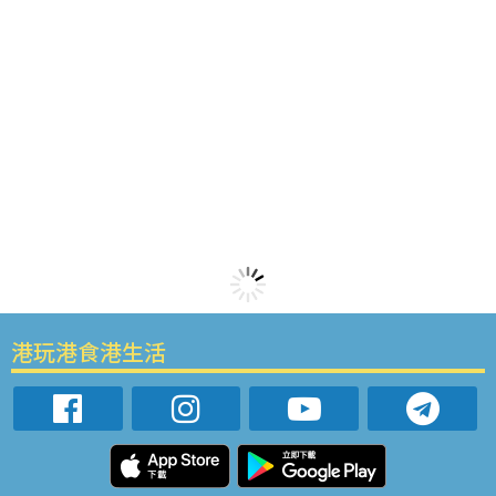
港玩港食港生活