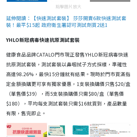
點擊圖片放大
延伸閱讀：【快速測試套裝】 莎莎開賣6款快速測試套
裝！最平$15起 政府衛生署認可測試劑買2送1
YHLO新冠病毒快速抗原測試套裝
健康食品品牌CATALO門市現正發售YHLO新冠病毒快速
抗原測試套裝，測試套裝以鼻咽拭子方式採樣，準確性
高達98.26%，最快15分鐘就有結果。現時於門市買滿指
定金額換購更可享有獨家優惠，1支裝換購價只售$20/盒
（單售價$39），而5支裝換購價只需$80/盒（單售價
$180），平均每支測試套裝只需$16就買到，產品數量
有限，售完即止。