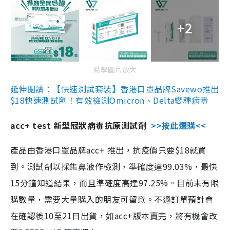
+2
點擊圖片放大
延伸閱讀：【快速測試套裝】香港口罩品牌Savewo推出
$18快速測試劑！有效檢測Omicron、Delta變種病毒
acc+ test 新型冠狀病毒抗原測試劑
>>按此選購<<
產品由香港口罩品牌acc+ 推出，抗疫價只要$18就買
到。測試劑以採集鼻液作檢測，準確度達99.03%，最快
15分鐘知道結果，而且準確度高達97.25%。目前未有限
購數量，需要大量購入的朋友可留意。不過訂單預計會
在確認後10至21日出貨，如acc+版本賣完，將有機會改