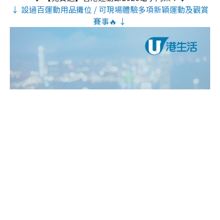
↓ 設過百運動用品攤位 / 可現場體驗多項新穎運動及觀賞
賽事🔥 ↓