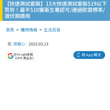
【快速測試套裝】13大快速測試套裝$19以下
買到！最平$10獲衛生署認可/通過歐盟標準/
潛伏期適用
首頁
購物情報
生活百貨
文:
梁穎心
2022.03.13
在Google追蹤
用 App 睇文
《UHK 港生活》