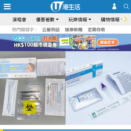
演唱會
優惠著數
玩樂情報
購物情報
熱門關鍵字：
公屋熱話
娛樂新聞
定期存款