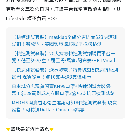
更新至文章發佈日期，訂購平台保留更改優惠權利，U
Lifestyle 概不負責。>>
【快速測試套裝】masklab全線分店開賣$28快速測
試劑！獲歐盟、英國認證 鼻咽拭子採樣檢測
【快速測試套裝】20大病毒快速測試劑購買平台一
覽！低至$9.9/盒！屈臣氏/萬寧/阿布泰/HKTVmall
【快速測試套裝】深水埗電子特賣城$15快速抗原測
試劑 現貨發售！買10支再送3支檢測棒
日本城分店現貨開賣KN95口罩+快速測試套裝優
惠！$128買到成人立體口罩2盒+5支抗原檢測試劑
MEDEIS開賣香港衛生署認可$18快速測試套裝 現貨
發售！可檢測Delta、Omicron病毒
▼
緊貼最新疫情消息
▼