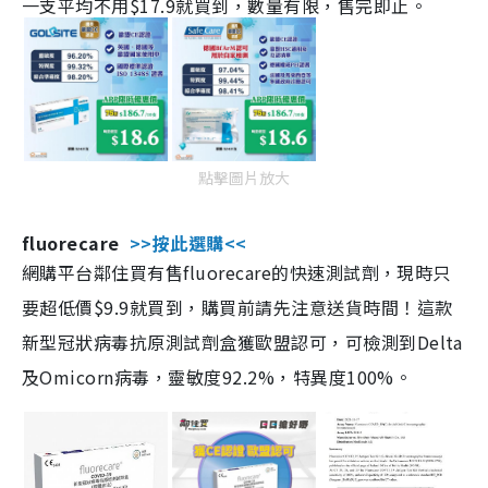
一支平均不用$17.9就買到，數量有限，售完即止。
點擊圖片放大
fluorecare
>>按此選購<<
網購平台鄰住買有售fluorecare的快速測試劑，現時只
要超低價$9.9就買到，購買前請先注意送貨時間！這款
新型冠狀病毒抗原測試劑盒獲歐盟認可，可檢測到Delta
及Omicorn病毒，靈敏度92.2%，特異度100%。