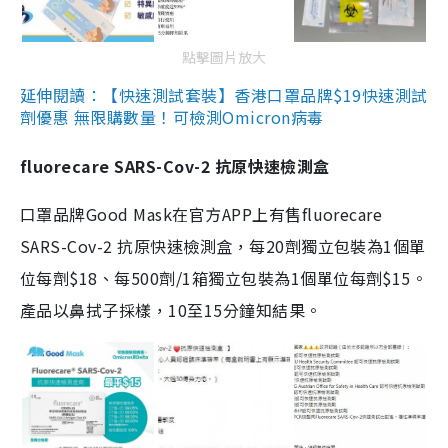
點擊圖片放大
延伸閱讀：【快速測試套裝】香港口罩品牌$19快速測試
劑優惠 無限購數量！可檢測Omicron病毒
fluorecare SARS-Cov-2 抗原快速檢測盒
口罩品牌Good Mask在官方APP上有售fluorecare
SARS-Cov-2 抗原快速檢測盒，每20劑獨立包裝為1個單
位每劑$18、每500劑/1箱獨立包裝為1個單位每劑$15。
產品以鼻拭子採樣，10至15分鐘知結果。