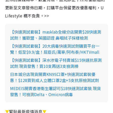
更新至文章發佈日期，訂購平台保留更改優惠權利，U
Lifestyle 概不負責。>>
【快速測試套裝】masklab全線分店開賣$28快速測
試劑！獲歐盟、英國認證 鼻咽拭子採樣檢測
【快速測試套裝】20大病毒快速測試劑購買平台一
覽！低至$9.9/盒！屈臣氏/萬寧/阿布泰/HKTVmall
【快速測試套裝】深水埗電子特賣城$15快速抗原測
試劑 現貨發售！買10支再送3支檢測棒
日本城分店現貨開賣KN95口罩+快速測試套裝優
惠！$128買到成人立體口罩2盒+5支抗原檢測試劑
MEDEIS開賣香港衛生署認可$18快速測試套裝 現貨
發售！可檢測Delta、Omicron病毒
▼
緊貼最新疫情消息
▼