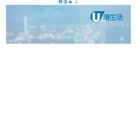
賽事🔥 ↓