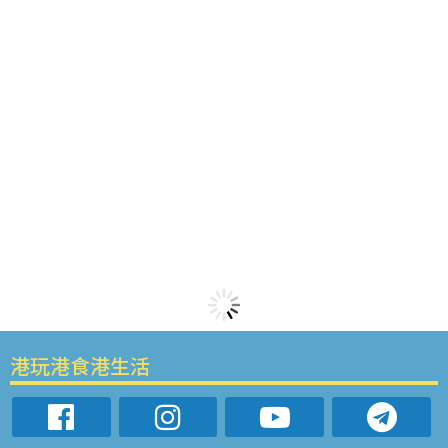
港玩港食港生活