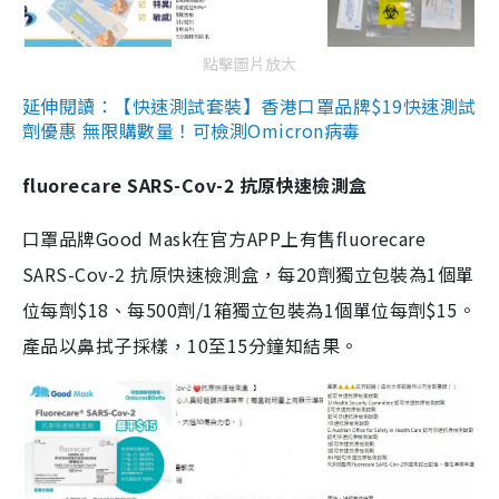
點擊圖片放大
延伸閱讀：【快速測試套裝】香港口罩品牌$19快速測試
劑優惠 無限購數量！可檢測Omicron病毒
fluorecare SARS-Cov-2 抗原快速檢測盒
口罩品牌Good Mask在官方APP上有售fluorecare
SARS-Cov-2 抗原快速檢測盒，每20劑獨立包裝為1個單
位每劑$18、每500劑/1箱獨立包裝為1個單位每劑$15。
產品以鼻拭子採樣，10至15分鐘知結果。