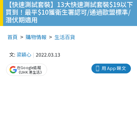
【快速測試套裝】13大快速測試套裝$19以下
買到！最平$10獲衛生署認可/通過歐盟標準/
潛伏期適用
首頁
購物情報
生活百貨
文:
梁穎心
2022.03.13
在Google追蹤
用 App 睇文
《UHK 港生活》