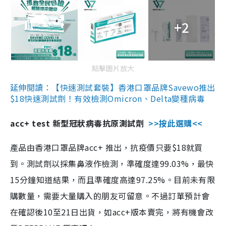
+2
點擊圖片放大
延伸閱讀：【快速測試套裝】香港口罩品牌Savewo推出
$18快速測試劑！有效檢測Omicron、Delta變種病毒
acc+ test 新型冠狀病毒抗原測試劑
>>按此選購<<
產品由香港口罩品牌acc+ 推出，抗疫價只要$18就買
到。測試劑以採集鼻液作檢測，準確度達99.03%，最快
15分鐘知道結果，而且準確度高達97.25%。目前未有限
購數量，需要大量購入的朋友可留意。不過訂單預計會
在確認後10至21日出貨，如acc+版本賣完，將有機會改