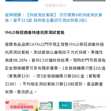
點擊圖片放大
延伸閱讀：【快速測試套裝】 莎莎開賣6款快速測試套
裝！最平$15起 政府衛生署認可測試劑買2送1
YHLO新冠病毒快速抗原測試套裝
健康食品品牌CATALO門市現正發售YHLO新冠病毒快速
抗原測試套裝，測試套裝以鼻咽拭子方式採樣，準確性
高達98.26%，最快15分鐘就有結果。現時於門市買滿指
定金額換購更可享有獨家優惠，1支裝換購價只售$20/盒
（單售價$39），而5支裝換購價只需$80/盒（單售價
$180），平均每支測試套裝只需$16就買到，產品數量
有限，售完即止。