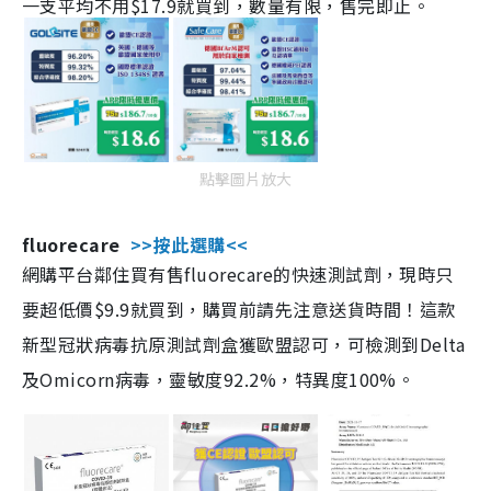
一支平均不用$17.9就買到，數量有限，售完即止。
點擊圖片放大
fluorecare
>>按此選購<<
網購平台鄰住買有售fluorecare的快速測試劑，現時只
要超低價$9.9就買到，購買前請先注意送貨時間！這款
新型冠狀病毒抗原測試劑盒獲歐盟認可，可檢測到Delta
及Omicorn病毒，靈敏度92.2%，特異度100%。