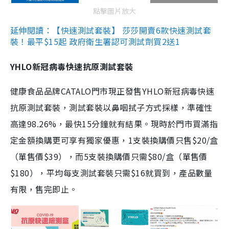
點擊圖片放大
延伸閱讀：【快速測試套裝】 莎莎開賣6款快速測試套
裝！最平$15起 政府衛生署認可測試劑買2送1
YHLO新冠病毒快速抗原測試套裝
健康食品品牌CATALO門市現正發售YHLO新冠病毒快速
抗原測試套裝，測試套裝以鼻咽拭子方式採樣，準確性
高達98.26%，最快15分鐘就有結果。現時於門市買滿指
定金額換購更可享有獨家優惠，1支裝換購價只售$20/盒
（單售價$39），而5支裝換購價只需$80/盒（單售價
$180），平均每支測試套裝只需$16就買到，產品數量
有限，售完即止。