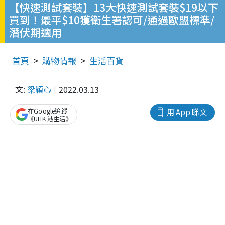
【快速測試套裝】13大快速測試套裝$19以下
買到！最平$10獲衛生署認可/通過歐盟標準/
潛伏期適用
首頁
購物情報
生活百貨
文:
梁穎心
2022.03.13
在Google追蹤
用 App 睇文
《UHK 港生活》