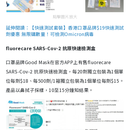
點擊圖片放大
延伸閱讀：【快速測試套裝】香港口罩品牌$19快速測試
劑優惠 無限購數量！可檢測Omicron病毒
fluorecare SARS-Cov-2 抗原快速檢測盒
口罩品牌Good Mask在官方APP上有售fluorecare
SARS-Cov-2 抗原快速檢測盒，每20劑獨立包裝為1個單
位每劑$18、每500劑/1箱獨立包裝為1個單位每劑$15。
產品以鼻拭子採樣，10至15分鐘知結果。