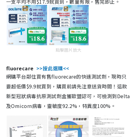
一支平均不用$17.9就買到，數量有限，售完即止。
點擊圖片放大
fluorecare
>>按此選購<<
網購平台鄰住買有售fluorecare的快速測試劑，現時只
要超低價$9.9就買到，購買前請先注意送貨時間！這款
新型冠狀病毒抗原測試劑盒獲歐盟認可，可檢測到Delta
及Omicorn病毒，靈敏度92.2%，特異度100%。