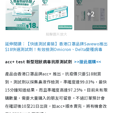
+2
點擊圖片放大
延伸閱讀：【快速測試套裝】香港口罩品牌Savewo推出
$18快速測試劑！有效檢測Omicron、Delta變種病毒
acc+ test 新型冠狀病毒抗原測試劑
>>按此選購<<
產品由香港口罩品牌acc+ 推出，抗疫價只要$18就買
到。測試劑以採集鼻液作檢測，準確度達99.03%，最快
15分鐘知道結果，而且準確度高達97.25%。目前未有限
購數量，需要大量購入的朋友可留意。不過訂單預計會
在確認後10至21日出貨，如acc+版本賣完，將有機會改