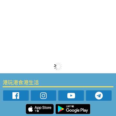
港玩港食港生活