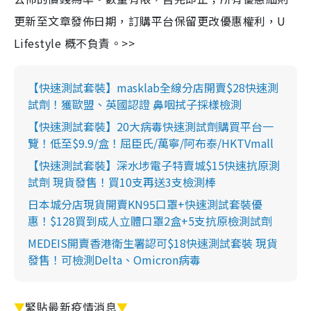
更新至文章發佈日期，訂購平台保留更改優惠權利，U
Lifestyle 概不負責。>>
【快速測試套裝】masklab全線分店開賣$28快速測
試劑！獲歐盟、英國認證 鼻咽拭子採樣檢測
【快速測試套裝】20大病毒快速測試劑購買平台一
覽！低至$9.9/盒！屈臣氏/萬寧/阿布泰/HKTVmall
【快速測試套裝】深水埗電子特賣城$15快速抗原測
試劑 現貨發售！買10支再送3支檢測棒
日本城分店現貨開賣KN95口罩+快速測試套裝優
惠！$128買到成人立體口罩2盒+5支抗原檢測試劑
MEDEIS開賣香港衛生署認可$18快速測試套裝 現貨
發售！可檢測Delta、Omicron病毒
▼
緊貼最新疫情消息
▼