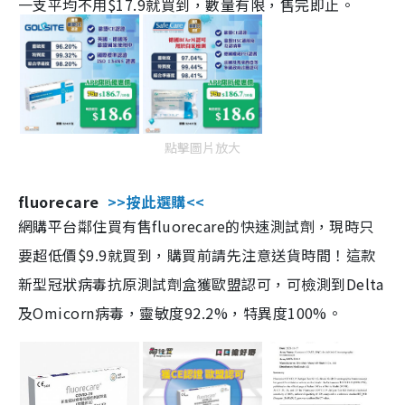
一支平均不用$17.9就買到，數量有限，售完即止。
點擊圖片放大
fluorecare
>>按此選購<<
網購平台鄰住買有售fluorecare的快速測試劑，現時只
要超低價$9.9就買到，購買前請先注意送貨時間！這款
新型冠狀病毒抗原測試劑盒獲歐盟認可，可檢測到Delta
及Omicorn病毒，靈敏度92.2%，特異度100%。