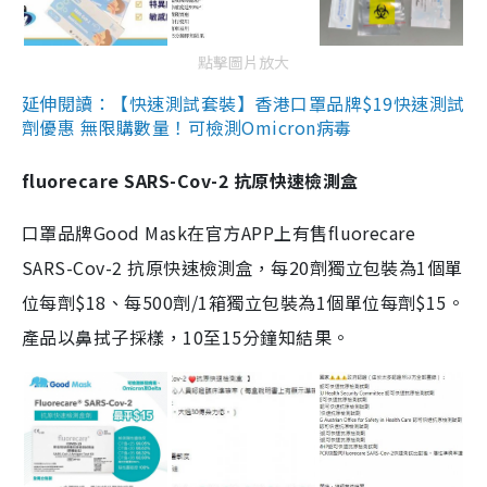
點擊圖片放大
延伸閱讀：【快速測試套裝】香港口罩品牌$19快速測試
劑優惠 無限購數量！可檢測Omicron病毒
fluorecare SARS-Cov-2 抗原快速檢測盒
口罩品牌Good Mask在官方APP上有售fluorecare
SARS-Cov-2 抗原快速檢測盒，每20劑獨立包裝為1個單
位每劑$18、每500劑/1箱獨立包裝為1個單位每劑$15。
產品以鼻拭子採樣，10至15分鐘知結果。