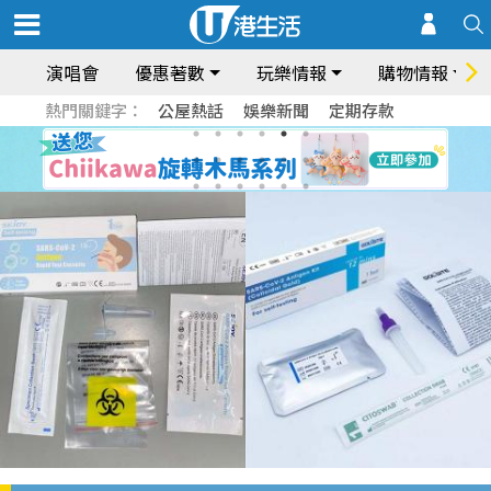
演唱會
優惠著數
玩樂情報
購物情報
熱門關鍵字：
公屋熱話
娛樂新聞
定期存款