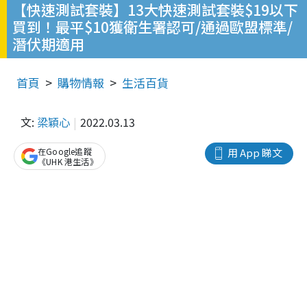
【快速測試套裝】13大快速測試套裝$19以下
買到！最平$10獲衛生署認可/通過歐盟標準/
潛伏期適用
首頁
購物情報
生活百貨
文:
梁穎心
2022.03.13
在Google追蹤
用 App 睇文
《UHK 港生活》