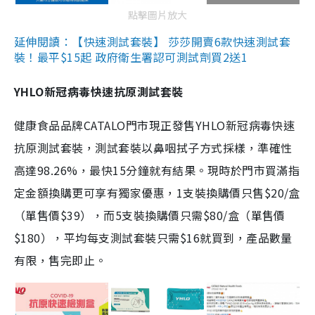
點擊圖片放大
延伸閱讀：【快速測試套裝】 莎莎開賣6款快速測試套
裝！最平$15起 政府衛生署認可測試劑買2送1
YHLO新冠病毒快速抗原測試套裝
健康食品品牌CATALO門市現正發售YHLO新冠病毒快速
抗原測試套裝，測試套裝以鼻咽拭子方式採樣，準確性
高達98.26%，最快15分鐘就有結果。現時於門市買滿指
定金額換購更可享有獨家優惠，1支裝換購價只售$20/盒
（單售價$39），而5支裝換購價只需$80/盒（單售價
$180），平均每支測試套裝只需$16就買到，產品數量
有限，售完即止。