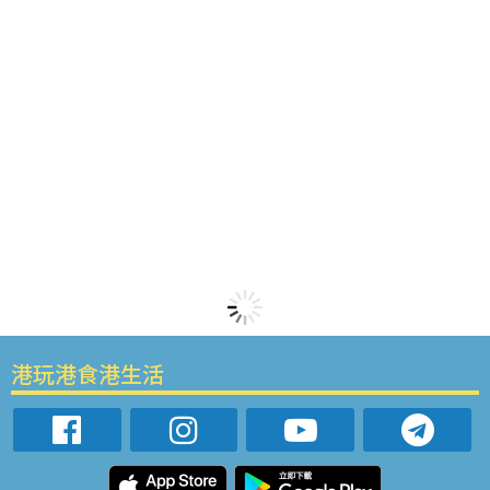
港玩港食港生活