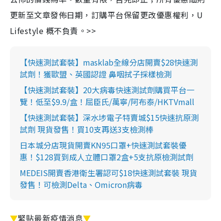
更新至文章發佈日期，訂購平台保留更改優惠權利，U
Lifestyle 概不負責。>>
【快速測試套裝】masklab全線分店開賣$28快速測
試劑！獲歐盟、英國認證 鼻咽拭子採樣檢測
【快速測試套裝】20大病毒快速測試劑購買平台一
覽！低至$9.9/盒！屈臣氏/萬寧/阿布泰/HKTVmall
【快速測試套裝】深水埗電子特賣城$15快速抗原測
試劑 現貨發售！買10支再送3支檢測棒
日本城分店現貨開賣KN95口罩+快速測試套裝優
惠！$128買到成人立體口罩2盒+5支抗原檢測試劑
MEDEIS開賣香港衛生署認可$18快速測試套裝 現貨
發售！可檢測Delta、Omicron病毒
▼
緊貼最新疫情消息
▼