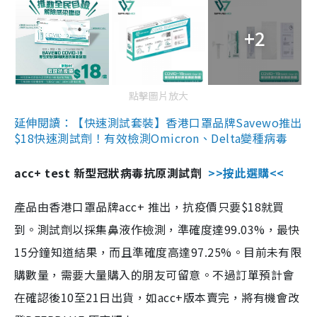
+2
點擊圖片放大
延伸閱讀：【快速測試套裝】香港口罩品牌Savewo推出
$18快速測試劑！有效檢測Omicron、Delta變種病毒
acc+ test 新型冠狀病毒抗原測試劑
>>按此選購<<
產品由香港口罩品牌acc+ 推出，抗疫價只要$18就買
到。測試劑以採集鼻液作檢測，準確度達99.03%，最快
15分鐘知道結果，而且準確度高達97.25%。目前未有限
購數量，需要大量購入的朋友可留意。不過訂單預計會
在確認後10至21日出貨，如acc+版本賣完，將有機會改