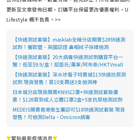
更新至文章發佈日期，訂購平台保留更改優惠權利，U
Lifestyle 概不負責。>>
【快速測試套裝】masklab全線分店開賣$28快速測
試劑！獲歐盟、英國認證 鼻咽拭子採樣檢測
【快速測試套裝】20大病毒快速測試劑購買平台一
覽！低至$9.9/盒！屈臣氏/萬寧/阿布泰/HKTVmall
【快速測試套裝】深水埗電子特賣城$15快速抗原測
試劑 現貨發售！買10支再送3支檢測棒
日本城分店現貨開賣KN95口罩+快速測試套裝優
惠！$128買到成人立體口罩2盒+5支抗原檢測試劑
MEDEIS開賣香港衛生署認可$18快速測試套裝 現貨
發售！可檢測Delta、Omicron病毒
▼
緊貼最新疫情消息
▼