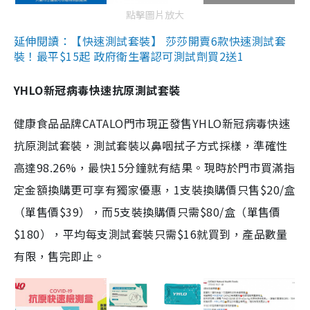
點擊圖片放大
延伸閱讀：【快速測試套裝】 莎莎開賣6款快速測試套
裝！最平$15起 政府衛生署認可測試劑買2送1
YHLO新冠病毒快速抗原測試套裝
健康食品品牌CATALO門市現正發售YHLO新冠病毒快速
抗原測試套裝，測試套裝以鼻咽拭子方式採樣，準確性
高達98.26%，最快15分鐘就有結果。現時於門市買滿指
定金額換購更可享有獨家優惠，1支裝換購價只售$20/盒
（單售價$39），而5支裝換購價只需$80/盒（單售價
$180），平均每支測試套裝只需$16就買到，產品數量
有限，售完即止。