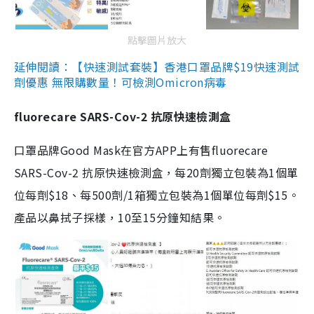
點擊圖片放大
延伸閱讀：【快速測試套裝】香港口罩品牌$19快速測試
劑優惠 無限購數量！可檢測Omicron病毒
fluorecare SARS-Cov-2 抗原快速檢測盒
口罩品牌Good Mask在官方APP上有售fluorecare
SARS-Cov-2 抗原快速檢測盒，每20劑獨立包裝為1個單
位每劑$18、每500劑/1箱獨立包裝為1個單位每劑$15。
產品以鼻拭子採樣，10至15分鐘知結果。