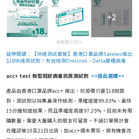
+2
點擊圖片放大
延伸閱讀：【快速測試套裝】香港口罩品牌Savewo推出
$18快速測試劑！有效檢測Omicron、Delta變種病毒
acc+ test 新型冠狀病毒抗原測試劑
>>按此選購<<
產品由香港口罩品牌acc+ 推出，抗疫價只要$18就買
到。測試劑以採集鼻液作檢測，準確度達99.03%，最快
15分鐘知道結果，而且準確度高達97.25%。目前未有限
購數量，需要大量購入的朋友可留意。不過訂單預計會
在確認後10至21日出貨，如acc+版本賣完，將有機會改