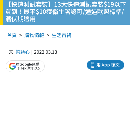
【快速測試套裝】13大快速測試套裝$19以下
買到！最平$10獲衛生署認可/通過歐盟標準/
潛伏期適用
首頁
購物情報
生活百貨
文:
梁穎心
2022.03.13
在Google追蹤
用 App 睇文
《UHK 港生活》