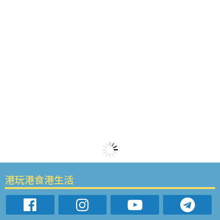
港玩港食港生活