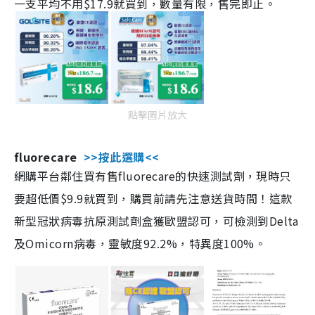
一支平均不用$17.9就買到，數量有限，售完即止。
點擊圖片放大
fluorecare
>>按此選購<<
網購平台鄰住買有售fluorecare的快速測試劑，現時只
要超低價$9.9就買到，購買前請先注意送貨時間！這款
新型冠狀病毒抗原測試劑盒獲歐盟認可，可檢測到Delta
及Omicorn病毒，靈敏度92.2%，特異度100%。