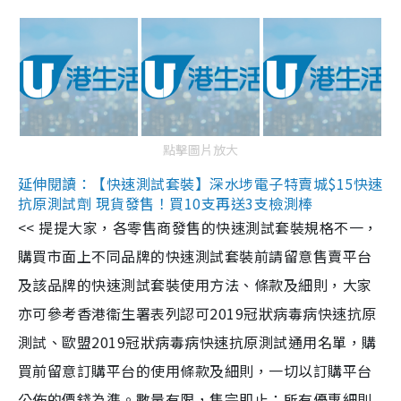
點擊圖片放大
延伸閱讀：【快速測試套裝】深水埗電子特賣城$15快速
抗原測試劑 現貨發售！買10支再送3支檢測棒
<< 提提大家，各零售商發售的快速測試套裝規格不一，
購買市面上不同品牌的快速測試套裝前請留意售賣平台
及該品牌的快速測試套裝使用方法、條款及細則，大家
亦可參考香港衞生署表列認可2019冠狀病毒病快速抗原
測試、歐盟2019冠狀病毒病快速抗原測試通用名單，購
買前留意訂購平台的使用條款及細則，一切以訂購平台
公佈的價錢為準。數量有限，售完即止；所有優惠細則