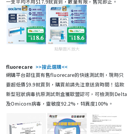
一支平均不用$17.9就買到，數量有限，售完即止。
點擊圖片放大
fluorecare
>>按此選購<<
網購平台鄰住買有售fluorecare的快速測試劑，現時只
要超低價$9.9就買到，購買前請先注意送貨時間！這款
新型冠狀病毒抗原測試劑盒獲歐盟認可，可檢測到Delta
及Omicorn病毒，靈敏度92.2%，特異度100%。