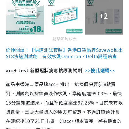
+2
點擊圖片放大
延伸閱讀：【快速測試套裝】香港口罩品牌Savewo推出
$18快速測試劑！有效檢測Omicron、Delta變種病毒
acc+ test 新型冠狀病毒抗原測試劑
>>按此選購<<
產品由香港口罩品牌acc+ 推出，抗疫價只要$18就買
到。測試劑以採集鼻液作檢測，準確度達99.03%，最快
15分鐘知道結果，而且準確度高達97.25%。目前未有限
購數量，需要大量購入的朋友可留意。不過訂單預計會
在確認後10至21日出貨，如acc+版本賣完，將有機會改