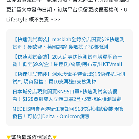
更新至文章發佈日期，訂購平台保留更改優惠權利，U
Lifestyle 概不負責。>>
【快速測試套裝】masklab全線分店開賣$28快速測
試劑！獲歐盟、英國認證 鼻咽拭子採樣檢測
【快速測試套裝】20大病毒快速測試劑購買平台一
覽！低至$9.9/盒！屈臣氏/萬寧/阿布泰/HKTVmall
【快速測試套裝】深水埗電子特賣城$15快速抗原測
試劑 現貨發售！買10支再送3支檢測棒
日本城分店現貨開賣KN95口罩+快速測試套裝優
惠！$128買到成人立體口罩2盒+5支抗原檢測試劑
MEDEIS開賣香港衛生署認可$18快速測試套裝 現貨
發售！可檢測Delta、Omicron病毒
▼
緊貼最新疫情消息
▼