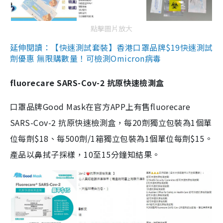
點擊圖片放大
延伸閱讀：【快速測試套裝】香港口罩品牌$19快速測試
劑優惠 無限購數量！可檢測Omicron病毒
fluorecare SARS-Cov-2 抗原快速檢測盒
口罩品牌Good Mask在官方APP上有售fluorecare
SARS-Cov-2 抗原快速檢測盒，每20劑獨立包裝為1個單
位每劑$18、每500劑/1箱獨立包裝為1個單位每劑$15。
產品以鼻拭子採樣，10至15分鐘知結果。