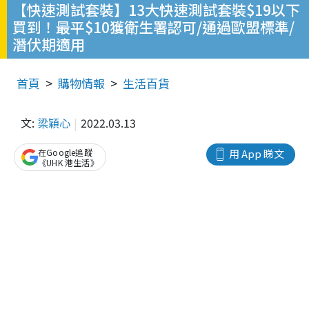
【快速測試套裝】13大快速測試套裝$19以下
買到！最平$10獲衛生署認可/通過歐盟標準/
潛伏期適用
首頁
購物情報
生活百貨
文:
梁穎心
2022.03.13
在Google追蹤
用 App 睇文
《UHK 港生活》