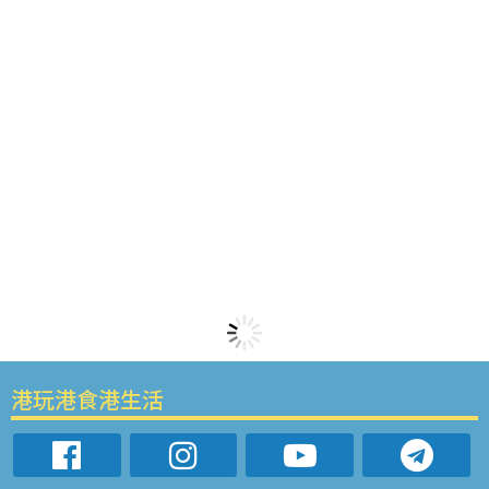
港玩港食港生活