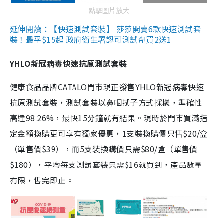
點擊圖片放大
延伸閱讀：【快速測試套裝】 莎莎開賣6款快速測試套
裝！最平$15起 政府衛生署認可測試劑買2送1
YHLO新冠病毒快速抗原測試套裝
健康食品品牌CATALO門市現正發售YHLO新冠病毒快速
抗原測試套裝，測試套裝以鼻咽拭子方式採樣，準確性
高達98.26%，最快15分鐘就有結果。現時於門市買滿指
定金額換購更可享有獨家優惠，1支裝換購價只售$20/盒
（單售價$39），而5支裝換購價只需$80/盒（單售價
$180），平均每支測試套裝只需$16就買到，產品數量
有限，售完即止。