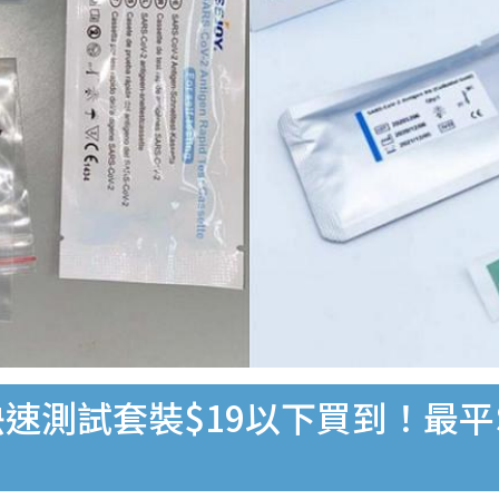
速測試套裝$19以下買到！最平