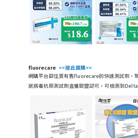
fluorecare
>>按此選購<<
網購平台鄰住買有售fluorecare的快速測試
狀病毒抗原測試劑盒獲歐盟認可，可檢測到Delta及