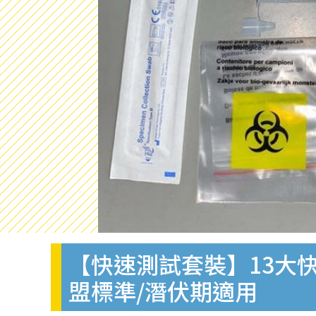
【快速測試套裝】13大快
盟標準/潛伏期適用