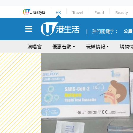
HK
Travel
Food
Beauty
熱門關鍵字：
公屋
演唱會
優惠著數
玩樂情報
購物