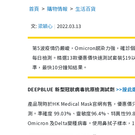
首頁
購物情報
生活百貨
文:
梁穎心
2022.03.13
第5波疫情仍嚴峻，Omicron感染力強，確
每日檢測。精選13款優惠價快速測試套裝$19
準，最快10分鐘知結果。
DEEPBLUE 新型冠狀病毒抗原檢測試劑
>>按此
產品現時於HK Medical Mask官網有售，優
測。準確度 99.03%、靈敏度96.4%、特異
Omicron 及Delta變種病毒。使用鼻拭子樣本