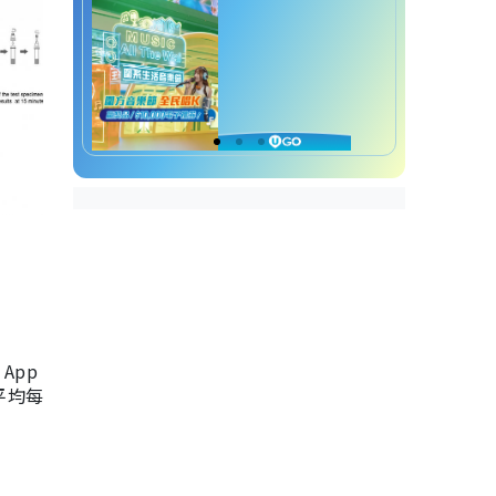
App
，平均每