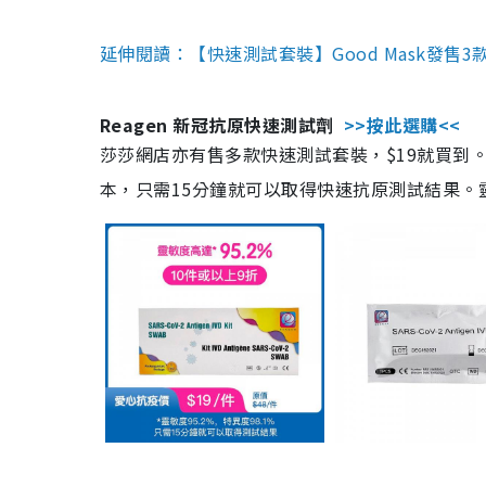
延伸閱讀：【快速測試套裝】Good Mask發售
Reagen 新冠抗原快速測試劑
>>按此選購<<
莎莎網店亦有售多款快速測試套裝，$19就買到。產
本，只需15分鐘就可以取得快速抗原測試結果。靈敏