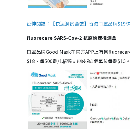
延伸閱讀：【快速測試套裝】香港口罩品牌$19快速
fluorecare SARS-Cov-2 抗原快速檢測盒
口罩品牌Good Mask在官方APP上有售fluorec
$18、每500劑/1箱獨立包裝為1個單位每劑$1