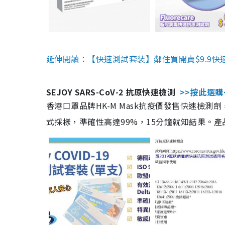
延伸閱讀：【快速測試套裝】鄰住買開賣$9.9快
SEJOY SARS-CoV-2 抗原快速檢測
>>按此選購
香港口罩品牌HK-M Mask抗疫價發售快速檢測劑
式採樣，準確性高達99%，15分鐘就知結果。產