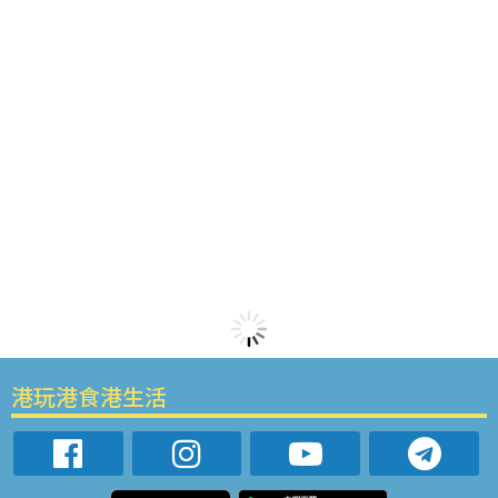
港玩港食港生活