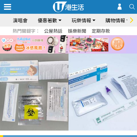
演唱會
優惠著數
玩樂情報
購物情報
熱門關鍵字：
公屋熱話
娛樂新聞
定期存款