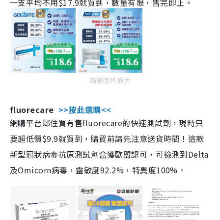
一支平均不用$17.9就買到，數量有限，售完即止。
點擊圖片放大
fluorecare
>>按此選購<<
網購平台鄰住買有售fluorecare的快速測試劑，現時只
要超低價$9.9就買到，購買前請先注意送貨時間！這款
新型冠狀病毒抗原測試劑盒獲歐盟認可，可檢測到Delta
及Omicorn病毒，靈敏度92.2%，特異度100%。