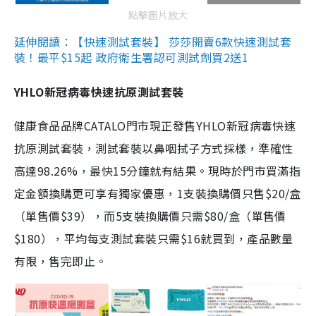
點擊圖片放大
延伸閱讀：【快速測試套裝】 莎莎開賣6款快速測試套
裝！最平$15起 政府衛生署認可測試劑買2送1
YHLO新冠病毒快速抗原測試套裝
健康食品品牌CATALO門市現正發售YHLO新冠病毒快速
抗原測試套裝，測試套裝以鼻咽拭子方式採樣，準確性
高達98.26%，最快15分鐘就有結果。現時於門市買滿指
定金額換購更可享有獨家優惠，1支裝換購價只售$20/盒
（單售價$39），而5支裝換購價只需$80/盒（單售價
$180），平均每支測試套裝只需$16就買到，產品數量
有限，售完即止。