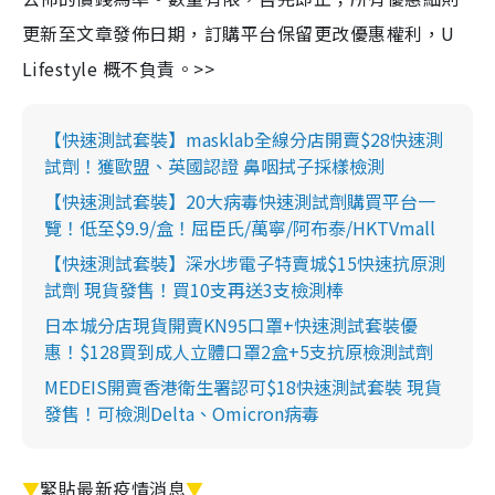
更新至文章發佈日期，訂購平台保留更改優惠權利，U
Lifestyle 概不負責。>>
【快速測試套裝】masklab全線分店開賣$28快速測
試劑！獲歐盟、英國認證 鼻咽拭子採樣檢測
【快速測試套裝】20大病毒快速測試劑購買平台一
覽！低至$9.9/盒！屈臣氏/萬寧/阿布泰/HKTVmall
【快速測試套裝】深水埗電子特賣城$15快速抗原測
試劑 現貨發售！買10支再送3支檢測棒
日本城分店現貨開賣KN95口罩+快速測試套裝優
惠！$128買到成人立體口罩2盒+5支抗原檢測試劑
MEDEIS開賣香港衛生署認可$18快速測試套裝 現貨
發售！可檢測Delta、Omicron病毒
▼
緊貼最新疫情消息
▼