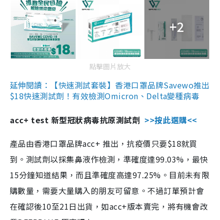
+2
點擊圖片放大
延伸閱讀：【快速測試套裝】香港口罩品牌Savewo推出
$18快速測試劑！有效檢測Omicron、Delta變種病毒
acc+ test 新型冠狀病毒抗原測試劑
>>按此選購<<
產品由香港口罩品牌acc+ 推出，抗疫價只要$18就買
到。測試劑以採集鼻液作檢測，準確度達99.03%，最快
15分鐘知道結果，而且準確度高達97.25%。目前未有限
購數量，需要大量購入的朋友可留意。不過訂單預計會
在確認後10至21日出貨，如acc+版本賣完，將有機會改