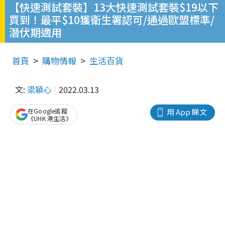
【快速測試套裝】13大快速測試套裝$19以下
買到！最平$10獲衛生署認可/通過歐盟標準/
潛伏期適用
首頁
購物情報
生活百貨
文:
梁穎心
2022.03.13
在Google追蹤
用 App 睇文
《UHK 港生活》