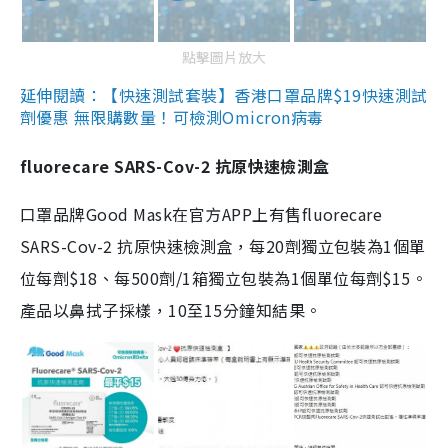
點擊圖片放大
延伸閱讀：【快速測試套裝】香港口罩品牌$19快速測試
劑優惠 無限購數量！可檢測Omicron病毒
fluorecare SARS-Cov-2 抗原快速檢測盒
口罩品牌Good Mask在官方APP上有售fluorecare
SARS-Cov-2 抗原快速檢測盒，每20劑獨立包裝為1個單
位每劑$18、每500劑/1箱獨立包裝為1個單位每劑$15。
產品以鼻拭子採樣，10至15分鐘知結果。