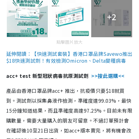
+2
點擊圖片放大
延伸閱讀：【快速測試套裝】香港口罩品牌Savewo推出
$18快速測試劑！有效檢測Omicron、Delta變種病毒
acc+ test 新型冠狀病毒抗原測試劑
>>按此選購<<
產品由香港口罩品牌acc+ 推出，抗疫價只要$18就買
到。測試劑以採集鼻液作檢測，準確度達99.03%，最快
15分鐘知道結果，而且準確度高達97.25%。目前未有限
購數量，需要大量購入的朋友可留意。不過訂單預計會
在確認後10至21日出貨，如acc+版本賣完，將有機會改