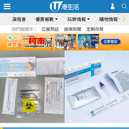
演唱會
優惠著數
玩樂情報
購物情報
熱門關鍵字：
公屋熱話
娛樂新聞
定期存款