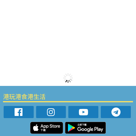
港玩港食港生活