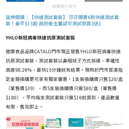
點擊圖片放大
延伸閱讀：【快速測試套裝】 莎莎開賣6款快速測試套
裝！最平$15起 政府衛生署認可測試劑買2送1
YHLO新冠病毒快速抗原測試套裝
健康食品品牌CATALO門市現正發售YHLO新冠病毒快速
抗原測試套裝，測試套裝以鼻咽拭子方式採樣，準確性
高達98.26%，最快15分鐘就有結果。現時於門市買滿指
定金額換購更可享有獨家優惠，1支裝換購價只售$20/盒
（單售價$39），而5支裝換購價只需$80/盒（單售價
$180），平均每支測試套裝只需$16就買到，產品數量
有限，售完即止。