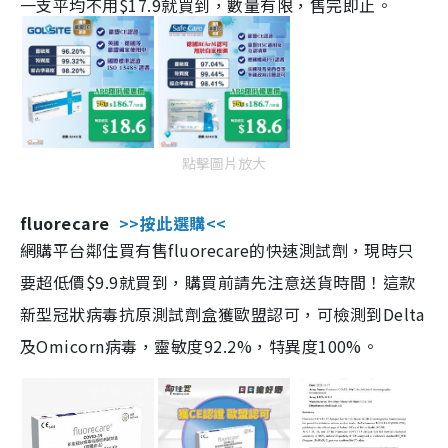
一支平均不用$17.9就買到，數量有限，售完即止。
點擊圖片放大
fluorecare
>>按此選購<<
網購平台鄰住買有售fluorecare的快速測試劑，現時只
要超低價$9.9就買到，購買前請先注意送貨時間！這款
新型冠狀病毒抗原測試劑盒獲歐盟認可，可檢測到Delta
及Omicorn病毒，靈敏度92.2%，特異度100%。