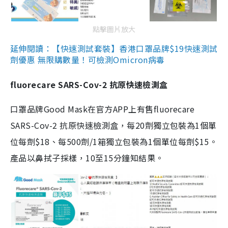
點擊圖片放大
延伸閱讀：【快速測試套裝】香港口罩品牌$19快速測試
劑優惠 無限購數量！可檢測Omicron病毒
fluorecare SARS-Cov-2 抗原快速檢測盒
口罩品牌Good Mask在官方APP上有售fluorecare
SARS-Cov-2 抗原快速檢測盒，每20劑獨立包裝為1個單
位每劑$18、每500劑/1箱獨立包裝為1個單位每劑$15。
產品以鼻拭子採樣，10至15分鐘知結果。