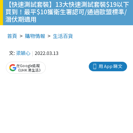
【快速測試套裝】13大快速測試套裝$19以下
買到！最平$10獲衛生署認可/通過歐盟標準/
潛伏期適用
首頁
購物情報
生活百貨
文:
梁穎心
2022.03.13
在Google追蹤
用 App 睇文
《UHK 港生活》