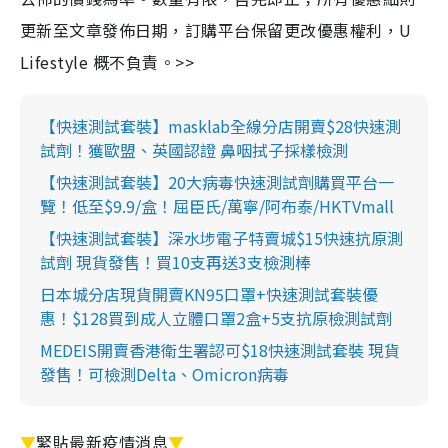
更新至文章發佈日期，訂購平台保留更改優惠權利，U
Lifestyle 概不負責。>>
【快速測試套裝】masklab全線分店開賣$28快速測
試劑！獲歐盟、英國認證 鼻咽拭子採樣檢測
【快速測試套裝】20大病毒快速測試劑購買平台一
覽！低至$9.9/盒！屈臣氏/萬寧/阿布泰/HKTVmall
【快速測試套裝】深水埗電子特賣城$15快速抗原測
試劑 現貨發售！買10支再送3支檢測棒
日本城分店現貨開賣KN95口罩+快速測試套裝優
惠！$128買到成人立體口罩2盒+5支抗原檢測試劑
MEDEIS開賣香港衛生署認可$18快速測試套裝 現貨
發售！可檢測Delta、Omicron病毒
▼
緊貼最新疫情消息
▼