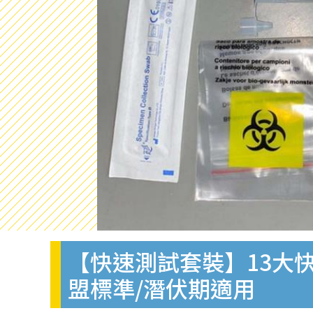
【快速測試套裝】13大快
盟標準/潛伏期適用