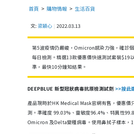
首頁
購物情報
生活百貨
文:
梁穎心
2022.03.13
第5波疫情仍嚴峻，Omicron感染力強，確
每日檢測。精選13款優惠價快速測試套裝$19
準，最快10分鐘知結果。
DEEPBLUE 新型冠狀病毒抗原檢測試劑
>>按此
產品現時於HK Medical Mask官網有售，優
測。準確度 99.03%、靈敏度96.4%、特異
Omicron 及Delta變種病毒。使用鼻拭子樣本