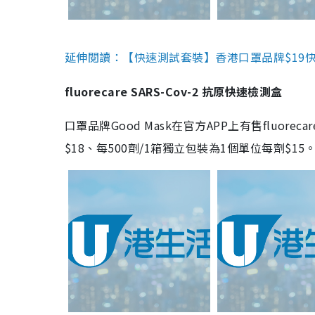
延伸閱讀：【快速測試套裝】香港口罩品牌$19快速
fluorecare SARS-Cov-2 抗原快速檢測盒
口罩品牌Good Mask在官方APP上有售fluorec
$18、每500劑/1箱獨立包裝為1個單位每劑$1