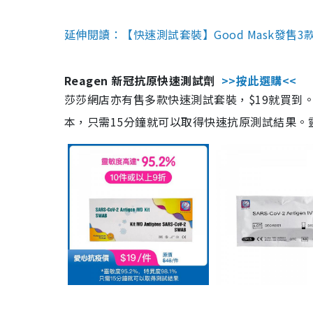
延伸閱讀：【快速測試套裝】Good Mask發售
Reagen 新冠抗原快速測試劑
>>按此選購<<
莎莎網店亦有售多款快速測試套裝，$19就買到。產
本，只需15分鐘就可以取得快速抗原測試結果。靈敏