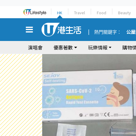
HK
Travel
Food
Beauty
熱門關鍵字：
公屋
演唱會
優惠著數
玩樂情報
購物