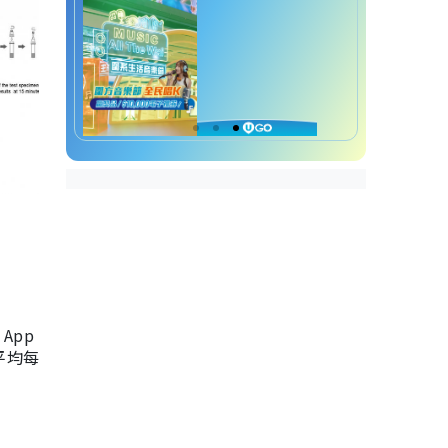
App
，平均每