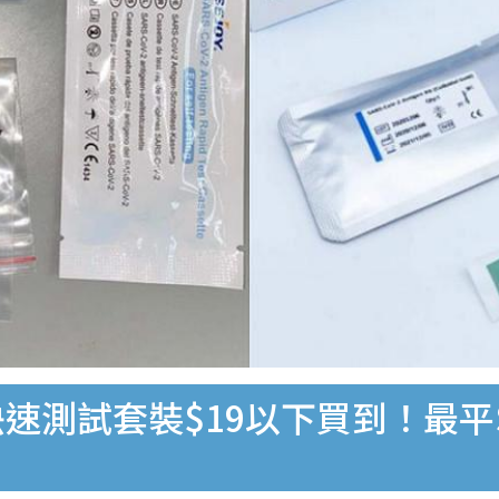
速測試套裝$19以下買到！最平