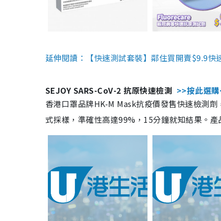
延伸閱讀：【快速測試套裝】鄰住買開賣$9.9快
SEJOY SARS-CoV-2 抗原快速檢測
>>按此選購
香港口罩品牌HK-M Mask抗疫價發售快速檢測劑
式採樣，準確性高達99%，15分鐘就知結果。產