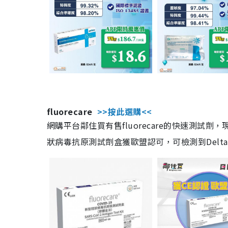
fluorecare
>>按此選購<<
網購平台鄰住買有售fluorecare的快速測試
狀病毒抗原測試劑盒獲歐盟認可，可檢測到Delta及