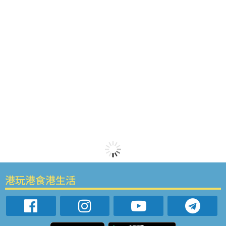
港玩港食港生活