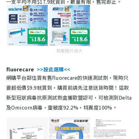
一支平均不用$17.9就買到，數量有限，售完即止。
點擊圖片放大
fluorecare
>>按此選購<<
網購平台鄰住買有售fluorecare的快速測試劑，現時只
要超低價$9.9就買到，購買前請先注意送貨時間！這款
新型冠狀病毒抗原測試劑盒獲歐盟認可，可檢測到Delta
及Omicorn病毒，靈敏度92.2%，特異度100%。