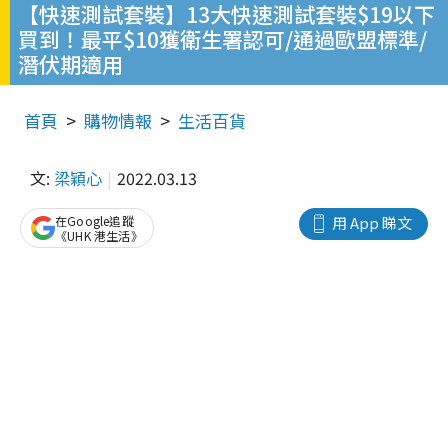
【快速測試套裝】13大快速測試套裝$19以下
買到！最平$10獲衛生署認可/通過歐盟標準/
潛伏期適用
首頁
購物情報
生活百貨
文:
梁穎心
2022.03.13
在Google追蹤
用 App 睇文
《UHK 港生活》