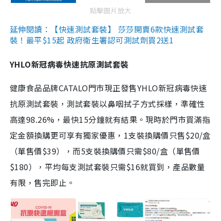
點擊圖片放大
延伸閱讀：【快速測試套裝】 莎莎開賣6款快速測試套
裝！最平$15起 政府衛生署認可測試劑買2送1
YHLO新冠病毒快速抗原測試套裝
健康食品品牌CATALO門市現正發售YHLO新冠病毒快速
抗原測試套裝，測試套裝以鼻咽拭子方式採樣，準確性
高達98.26%，最快15分鐘就有結果。現時於門市買滿指
定金額換購更可享有獨家優惠，1支裝換購價只售$20/盒
（單售價$39），而5支裝換購價只需$80/盒（單售價
$180），平均每支測試套裝只需$16就買到，產品數量
有限，售完即止。