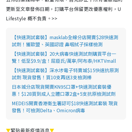
更新至文章發佈日期，訂購平台保留更改優惠權利，U
Lifestyle 概不負責。>>
【快速測試套裝】masklab全線分店開賣$28快速測
試劑！獲歐盟、英國認證 鼻咽拭子採樣檢測
【快速測試套裝】20大病毒快速測試劑購買平台一
覽！低至$9.9/盒！屈臣氏/萬寧/阿布泰/HKTVmall
【快速測試套裝】深水埗電子特賣城$15快速抗原測
試劑 現貨發售！買10支再送3支檢測棒
日本城分店現貨開賣KN95口罩+快速測試套裝優
惠！$128買到成人立體口罩2盒+5支抗原檢測試劑
MEDEIS開賣香港衛生署認可$18快速測試套裝 現貨
發售！可檢測Delta、Omicron病毒
▼
緊貼最新疫情消息
▼