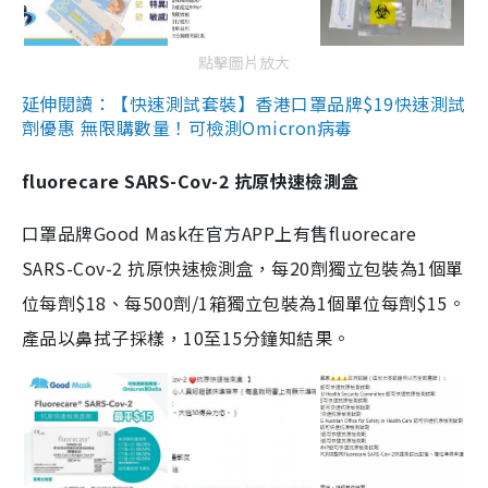
點擊圖片放大
延伸閱讀：【快速測試套裝】香港口罩品牌$19快速測試
劑優惠 無限購數量！可檢測Omicron病毒
fluorecare SARS-Cov-2 抗原快速檢測盒
口罩品牌Good Mask在官方APP上有售fluorecare
SARS-Cov-2 抗原快速檢測盒，每20劑獨立包裝為1個單
位每劑$18、每500劑/1箱獨立包裝為1個單位每劑$15。
產品以鼻拭子採樣，10至15分鐘知結果。