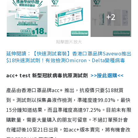
+2
點擊圖片放大
延伸閱讀：【快速測試套裝】香港口罩品牌Savewo推出
$18快速測試劑！有效檢測Omicron、Delta變種病毒
acc+ test 新型冠狀病毒抗原測試劑
>>按此選購<<
產品由香港口罩品牌acc+ 推出，抗疫價只要$18就買
到。測試劑以採集鼻液作檢測，準確度達99.03%，最快
15分鐘知道結果，而且準確度高達97.25%。目前未有限
購數量，需要大量購入的朋友可留意。不過訂單預計會
在確認後10至21日出貨，如acc+版本賣完，將有機會改