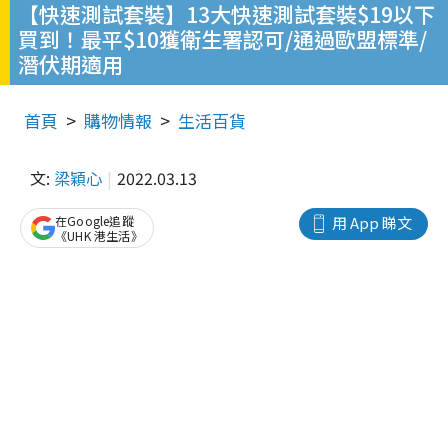
【快速測試套裝】13大快速測試套裝$19以下
買到！最平$10獲衛生署認可/通過歐盟標準/
潛伏期適用
首頁
購物情報
生活百貨
文:
梁穎心
2022.03.13
在Google追蹤
用 App 睇文
《UHK 港生活》