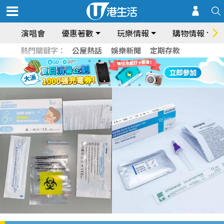
演唱會
優惠著數
玩樂情報
購物情報
熱門關鍵字：
公屋熱話
娛樂新聞
定期存款