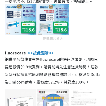
一支平均不用$17.9就買到，數量有限，售完即止。
點擊圖片放大
fluorecare
>>按此選購<<
網購平台鄰住買有售fluorecare的快速測試劑，現時只
要超低價$9.9就買到，購買前請先注意送貨時間！這款
新型冠狀病毒抗原測試劑盒獲歐盟認可，可檢測到Delta
及Omicorn病毒，靈敏度92.2%，特異度100%。