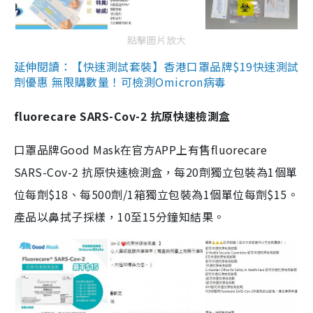
點擊圖片放大
延伸閱讀：【快速測試套裝】香港口罩品牌$19快速測試
劑優惠 無限購數量！可檢測Omicron病毒
fluorecare SARS-Cov-2 抗原快速檢測盒
口罩品牌Good Mask在官方APP上有售fluorecare
SARS-Cov-2 抗原快速檢測盒，每20劑獨立包裝為1個單
位每劑$18、每500劑/1箱獨立包裝為1個單位每劑$15。
產品以鼻拭子採樣，10至15分鐘知結果。