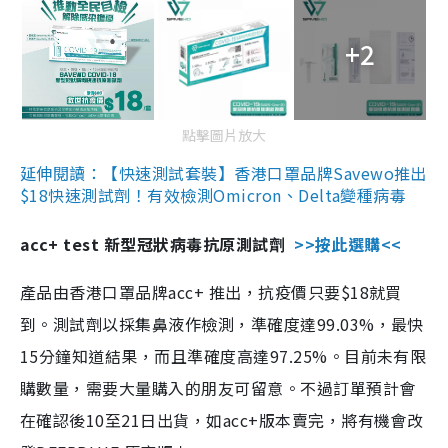
+2
點擊圖片放大
延伸閱讀：【快速測試套裝】香港口罩品牌Savewo推出
$18快速測試劑！有效檢測Omicron、Delta變種病毒
acc+ test 新型冠狀病毒抗原測試劑
>>按此選購<<
產品由香港口罩品牌acc+ 推出，抗疫價只要$18就買
到。測試劑以採集鼻液作檢測，準確度達99.03%，最快
15分鐘知道結果，而且準確度高達97.25%。目前未有限
購數量，需要大量購入的朋友可留意。不過訂單預計會
在確認後10至21日出貨，如acc+版本賣完，將有機會改