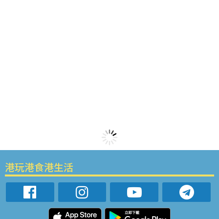
港玩港食港生活