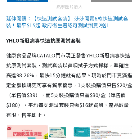
點擊圖片放大
延伸閱讀：【快速測試套裝】 莎莎開賣6款快速測試套
裝！最平$15起 政府衛生署認可測試劑買2送1
YHLO新冠病毒快速抗原測試套裝
健康食品品牌CATALO門市現正發售YHLO新冠病毒快速
抗原測試套裝，測試套裝以鼻咽拭子方式採樣，準確性
高達98.26%，最快15分鐘就有結果。現時於門市買滿指
定金額換購更可享有獨家優惠，1支裝換購價只售$20/盒
（單售價$39），而5支裝換購價只需$80/盒（單售價
$180），平均每支測試套裝只需$16就買到，產品數量
有限，售完即止。