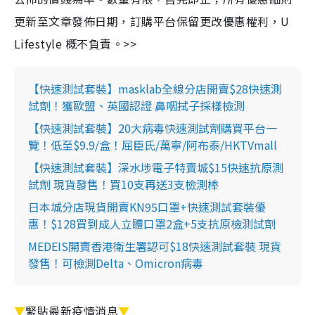
更新至文章發佈日期，訂購平台保留更改優惠權利，U
Lifestyle 概不負責。>>
【快速測試套裝】masklab全線分店開賣$28快速測
試劑！獲歐盟、英國認證 鼻咽拭子採樣檢測
【快速測試套裝】20大病毒快速測試劑購買平台一
覽！低至$9.9/盒！屈臣氏/萬寧/阿布泰/HKTVmall
【快速測試套裝】深水埗電子特賣城$15快速抗原測
試劑 現貨發售！買10支再送3支檢測棒
日本城分店現貨開賣KN95口罩+快速測試套裝優
惠！$128買到成人立體口罩2盒+5支抗原檢測試劑
MEDEIS開賣香港衛生署認可$18快速測試套裝 現貨
發售！可檢測Delta、Omicron病毒
▼
緊貼最新疫情消息
▼