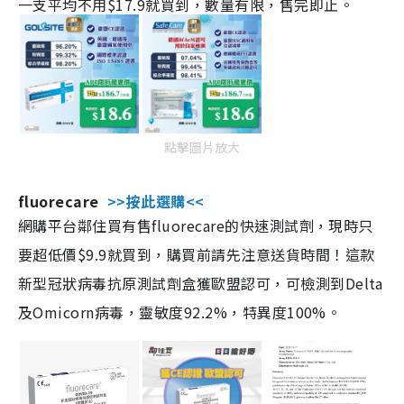
一支平均不用$17.9就買到，數量有限，售完即止。
點擊圖片放大
fluorecare
>>按此選購<<
網購平台鄰住買有售fluorecare的快速測試劑，現時只
要超低價$9.9就買到，購買前請先注意送貨時間！這款
新型冠狀病毒抗原測試劑盒獲歐盟認可，可檢測到Delta
及Omicorn病毒，靈敏度92.2%，特異度100%。