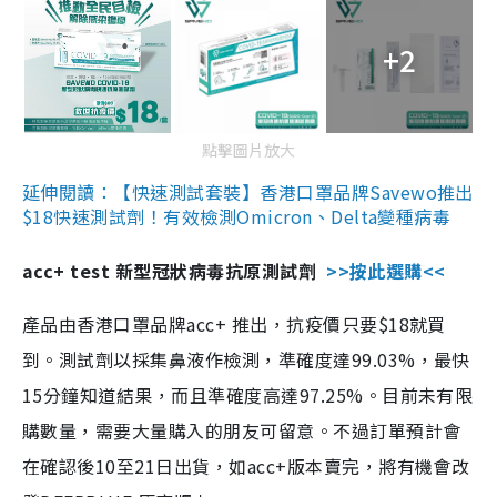
+2
點擊圖片放大
延伸閱讀：【快速測試套裝】香港口罩品牌Savewo推出
$18快速測試劑！有效檢測Omicron、Delta變種病毒
acc+ test 新型冠狀病毒抗原測試劑
>>按此選購<<
產品由香港口罩品牌acc+ 推出，抗疫價只要$18就買
到。測試劑以採集鼻液作檢測，準確度達99.03%，最快
15分鐘知道結果，而且準確度高達97.25%。目前未有限
購數量，需要大量購入的朋友可留意。不過訂單預計會
在確認後10至21日出貨，如acc+版本賣完，將有機會改