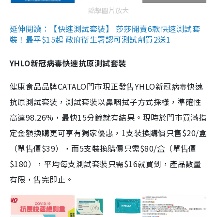
點擊圖片放大
延伸閱讀：【快速測試套裝】 莎莎開賣6款快速測試套
裝！最平$15起 政府衛生署認可測試劑買2送1
YHLO新冠病毒快速抗原測試套裝
健康食品品牌CATALO門市現正發售YHLO新冠病毒快速
抗原測試套裝，測試套裝以鼻咽拭子方式採樣，準確性
高達98.26%，最快15分鐘就有結果。現時於門市買滿指
定金額換購更可享有獨家優惠，1支裝換購價只售$20/盒
（單售價$39），而5支裝換購價只需$80/盒（單售價
$180），平均每支測試套裝只需$16就買到，產品數量
有限，售完即止。