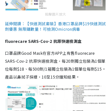
點擊圖片放大
延伸閱讀：【快速測試套裝】香港口罩品牌$19快速測試
劑優惠 無限購數量！可檢測Omicron病毒
fluorecare SARS-Cov-2 抗原快速檢測盒
口罩品牌Good Mask在官方APP上有售fluorecare
SARS-Cov-2 抗原快速檢測盒，每20劑獨立包裝為1個單
位每劑$18、每500劑/1箱獨立包裝為1個單位每劑$15。
產品以鼻拭子採樣，10至15分鐘知結果。