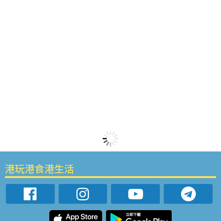
港玩港食港生活