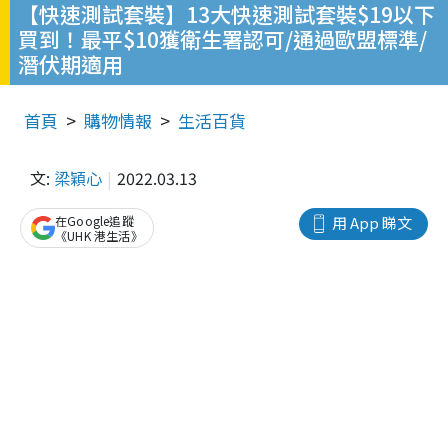
【快速測試套裝】13大快速測試套裝$19以下
買到！最平$10獲衛生署認可/通過歐盟標準/
潛伏期適用
首頁
購物情報
生活百貨
文:
梁穎心
2022.03.13
在Google追蹤
用 App 睇文
《UHK 港生活》