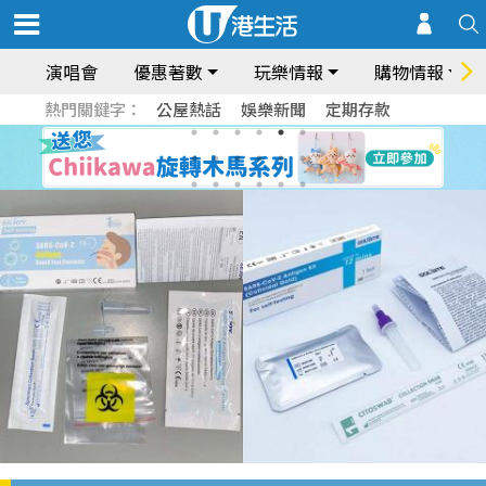
演唱會
優惠著數
玩樂情報
購物情報
熱門關鍵字：
公屋熱話
娛樂新聞
定期存款