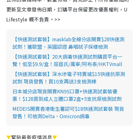
更新至文章發佈日期，訂購平台保留更改優惠權利，U
Lifestyle 概不負責。>>
【快速測試套裝】masklab全線分店開賣$28快速測
試劑！獲歐盟、英國認證 鼻咽拭子採樣檢測
【快速測試套裝】20大病毒快速測試劑購買平台一
覽！低至$9.9/盒！屈臣氏/萬寧/阿布泰/HKTVmall
【快速測試套裝】深水埗電子特賣城$15快速抗原測
試劑 現貨發售！買10支再送3支檢測棒
日本城分店現貨開賣KN95口罩+快速測試套裝優
惠！$128買到成人立體口罩2盒+5支抗原檢測試劑
MEDEIS開賣香港衛生署認可$18快速測試套裝 現貨
發售！可檢測Delta、Omicron病毒
▼
緊貼最新疫情消息
▼