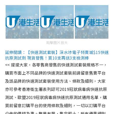
點擊圖片放大
延伸閱讀：【快速測試套裝】深水埗電子特賣城$15快速
抗原測試劑 現貨發售！買10支再送3支檢測棒
<< 提提大家，各零售商發售的快速測試套裝規格不一，
購買市面上不同品牌的快速測試套裝前請留意售賣平台
及該品牌的快速測試套裝使用方法、條款及細則，大家
亦可參考香港衞生署表列認可2019冠狀病毒病快速抗原
測試、歐盟2019冠狀病毒病快速抗原測試通用名單，購
買前留意訂購平台的使用條款及細則，一切以訂購平台
公佈的價錢為準。數量有限，售完即止；所有優惠細則