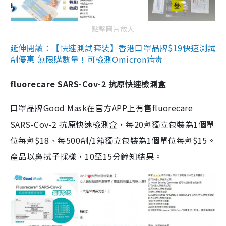
點擊圖片放大
延伸閱讀：【快速測試套裝】香港口罩品牌$19快速測試
劑優惠 無限購數量！可檢測Omicron病毒
fluorecare SARS-Cov-2 抗原快速檢測盒
口罩品牌Good Mask在官方APP上有售fluorecare
SARS-Cov-2 抗原快速檢測盒，每20劑獨立包裝為1個單
位每劑$18、每500劑/1箱獨立包裝為1個單位每劑$15。
產品以鼻拭子採樣，10至15分鐘知結果。