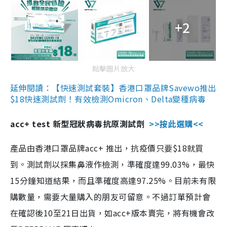
+2
點擊圖片放大
延伸閱讀：【快速測試套裝】香港口罩品牌Savewo推出
$18快速測試劑！有效檢測Omicron、Delta變種病毒
acc+ test 新型冠狀病毒抗原測試劑
>>按此選購<<
產品由香港口罩品牌acc+ 推出，抗疫價只要$18就買
到。測試劑以採集鼻液作檢測，準確度達99.03%，最快
15分鐘知道結果，而且準確度高達97.25%。目前未有限
購數量，需要大量購入的朋友可留意。不過訂單預計會
在確認後10至21日出貨，如acc+版本賣完，將有機會改