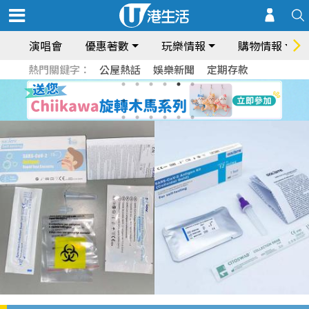
演唱會
優惠著數
玩樂情報
購物情報
熱門關鍵字：
公屋熱話
娛樂新聞
定期存款