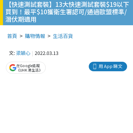
【快速測試套裝】13大快速測試套裝$19以下
買到！最平$10獲衛生署認可/通過歐盟標準/
潛伏期適用
首頁
購物情報
生活百貨
文:
梁穎心
2022.03.13
在Google追蹤
用 App 睇文
《UHK 港生活》