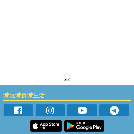
港玩港食港生活