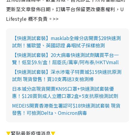
更新至文章發佈日期，訂購平台保留更改優惠權利，U
Lifestyle 概不負責。>>
【快速測試套裝】masklab全線分店開賣$28快速測
試劑！獲歐盟、英國認證 鼻咽拭子採樣檢測
【快速測試套裝】20大病毒快速測試劑購買平台一
覽！低至$9.9/盒！屈臣氏/萬寧/阿布泰/HKTVmall
【快速測試套裝】深水埗電子特賣城$15快速抗原測
試劑 現貨發售！買10支再送3支檢測棒
日本城分店現貨開賣KN95口罩+快速測試套裝優
惠！$128買到成人立體口罩2盒+5支抗原檢測試劑
MEDEIS開賣香港衛生署認可$18快速測試套裝 現貨
發售！可檢測Delta、Omicron病毒
▼
緊貼最新疫情消息
▼