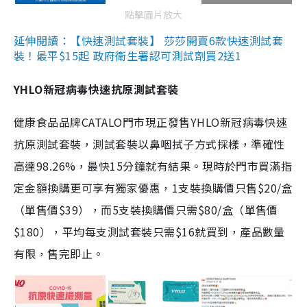
點擊圖片放大
延伸閱讀：【快速測試套裝】 莎莎開賣6款快速測試套
裝！最平$15起 政府衛生署認可測試劑買2送1
YHLO新冠病毒快速抗原測試套裝
健康食品品牌CATALO門市現正發售YHLO新冠病毒快速
抗原測試套裝，測試套裝以鼻咽拭子方式採樣，準確性
高達98.26%，最快15分鐘就有結果。現時於門市買滿指
定金額換購更可享有獨家優惠，1支裝換購價只售$20/盒
（單售價$39），而5支裝換購價只需$80/盒（單售價
$180），平均每支測試套裝只需$16就買到，產品數量
有限，售完即止。