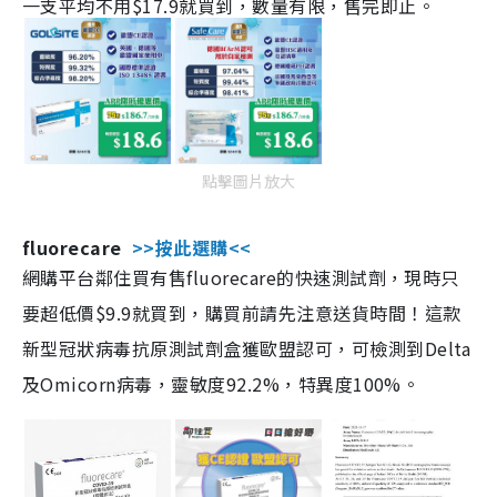
一支平均不用$17.9就買到，數量有限，售完即止。
點擊圖片放大
fluorecare
>>按此選購<<
網購平台鄰住買有售fluorecare的快速測試劑，現時只
要超低價$9.9就買到，購買前請先注意送貨時間！這款
新型冠狀病毒抗原測試劑盒獲歐盟認可，可檢測到Delta
及Omicorn病毒，靈敏度92.2%，特異度100%。