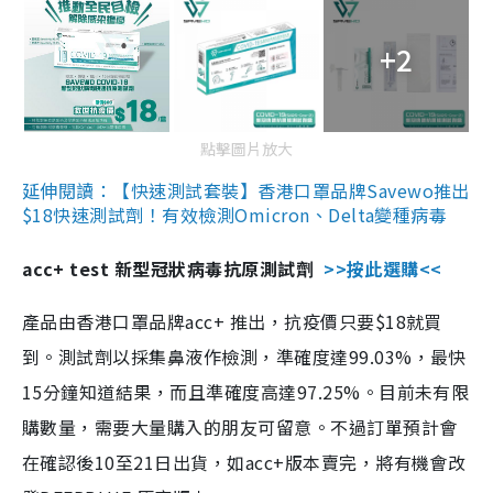
+2
點擊圖片放大
延伸閱讀：【快速測試套裝】香港口罩品牌Savewo推出
$18快速測試劑！有效檢測Omicron、Delta變種病毒
acc+ test 新型冠狀病毒抗原測試劑
>>按此選購<<
產品由香港口罩品牌acc+ 推出，抗疫價只要$18就買
到。測試劑以採集鼻液作檢測，準確度達99.03%，最快
15分鐘知道結果，而且準確度高達97.25%。目前未有限
購數量，需要大量購入的朋友可留意。不過訂單預計會
在確認後10至21日出貨，如acc+版本賣完，將有機會改