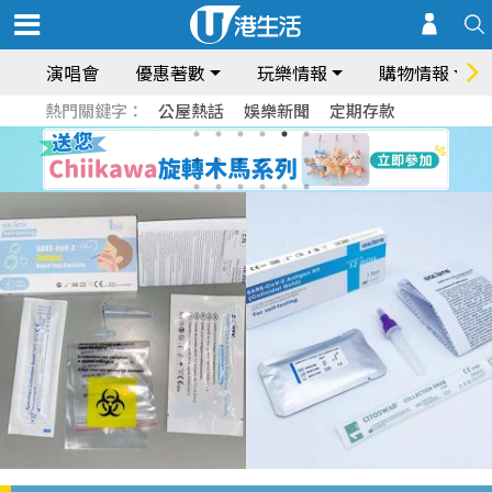
演唱會
優惠著數
玩樂情報
購物情報
熱門關鍵字：
公屋熱話
娛樂新聞
定期存款