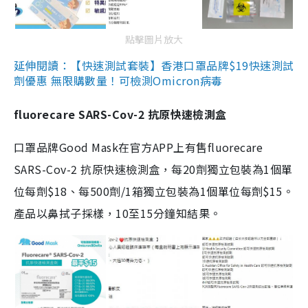
點擊圖片放大
延伸閱讀：【快速測試套裝】香港口罩品牌$19快速測試
劑優惠 無限購數量！可檢測Omicron病毒
fluorecare SARS-Cov-2 抗原快速檢測盒
口罩品牌Good Mask在官方APP上有售fluorecare
SARS-Cov-2 抗原快速檢測盒，每20劑獨立包裝為1個單
位每劑$18、每500劑/1箱獨立包裝為1個單位每劑$15。
產品以鼻拭子採樣，10至15分鐘知結果。