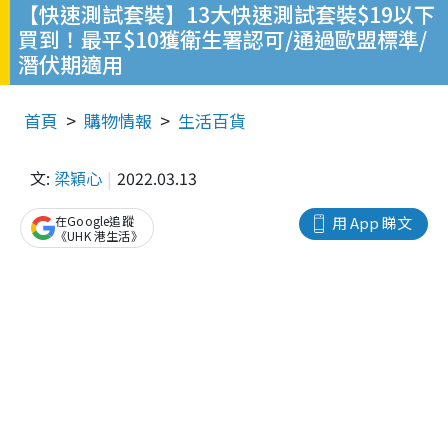
【快速測試套裝】13大快速測試套裝$19以下
買到！最平$10獲衛生署認可/通過歐盟標準/
潛伏期適用
首頁
購物情報
生活百貨
文:
梁穎心
2022.03.13
在Google追蹤
用 App 睇文
《UHK 港生活》