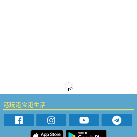
港玩港食港生活