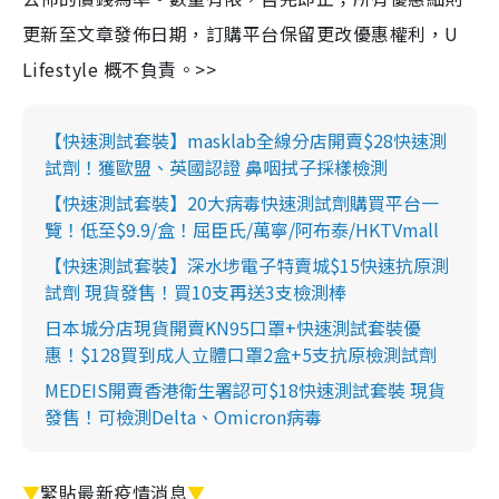
更新至文章發佈日期，訂購平台保留更改優惠權利，U
Lifestyle 概不負責。>>
【快速測試套裝】masklab全線分店開賣$28快速測
試劑！獲歐盟、英國認證 鼻咽拭子採樣檢測
【快速測試套裝】20大病毒快速測試劑購買平台一
覽！低至$9.9/盒！屈臣氏/萬寧/阿布泰/HKTVmall
【快速測試套裝】深水埗電子特賣城$15快速抗原測
試劑 現貨發售！買10支再送3支檢測棒
日本城分店現貨開賣KN95口罩+快速測試套裝優
惠！$128買到成人立體口罩2盒+5支抗原檢測試劑
MEDEIS開賣香港衛生署認可$18快速測試套裝 現貨
發售！可檢測Delta、Omicron病毒
▼
緊貼最新疫情消息
▼