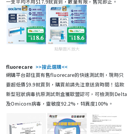
一支平均不用$17.9就買到，數量有限，售完即止。
點擊圖片放大
fluorecare
>>按此選購<<
網購平台鄰住買有售fluorecare的快速測試劑，現時只
要超低價$9.9就買到，購買前請先注意送貨時間！這款
新型冠狀病毒抗原測試劑盒獲歐盟認可，可檢測到Delta
及Omicorn病毒，靈敏度92.2%，特異度100%。