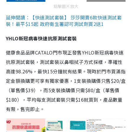
點擊圖片放大
延伸閱讀：【快速測試套裝】 莎莎開賣6款快速測試套
裝！最平$15起 政府衛生署認可測試劑買2送1
YHLO新冠病毒快速抗原測試套裝
健康食品品牌CATALO門市現正發售YHLO新冠病毒快速
抗原測試套裝，測試套裝以鼻咽拭子方式採樣，準確性
高達98.26%，最快15分鐘就有結果。現時於門市買滿指
定金額換購更可享有獨家優惠，1支裝換購價只售$20/盒
（單售價$39），而5支裝換購價只需$80/盒（單售價
$180），平均每支測試套裝只需$16就買到，產品數量
有限，售完即止。