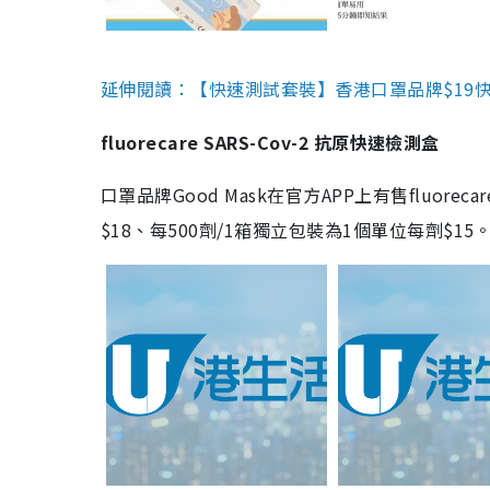
延伸閱讀：【快速測試套裝】香港口罩品牌$19快速
fluorecare SARS-Cov-2 抗原快速檢測盒
口罩品牌Good Mask在官方APP上有售fluorec
$18、每500劑/1箱獨立包裝為1個單位每劑$1