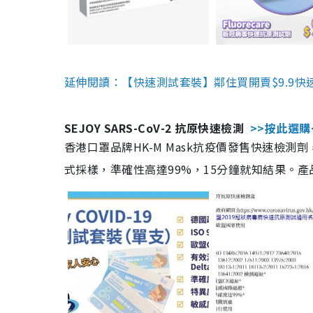
延伸閱讀：【快速測試套裝】鄰住買開賣$9.9快
SEJOY SARS-CoV-2 抗原快速檢測
>>按此選購
香港口罩品牌HK-M Mask抗疫價發售快速檢測劑
式採樣，準確性高達99%，15分鐘就知結果。產