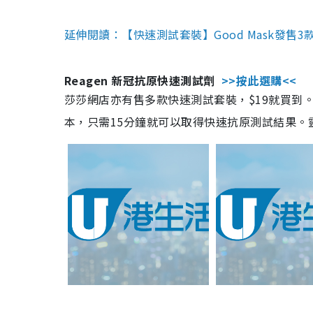
延伸閱讀：【快速測試套裝】Good Mask發售
Reagen 新冠抗原快速測試劑
>>按此選購<<
莎莎網店亦有售多款快速測試套裝，$19就買到。產
本，只需15分鐘就可以取得快速抗原測試結果。靈敏