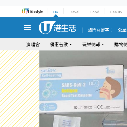
HK
Travel
Food
Beauty
熱門關鍵字：
公屋
演唱會
優惠著數
玩樂情報
購物