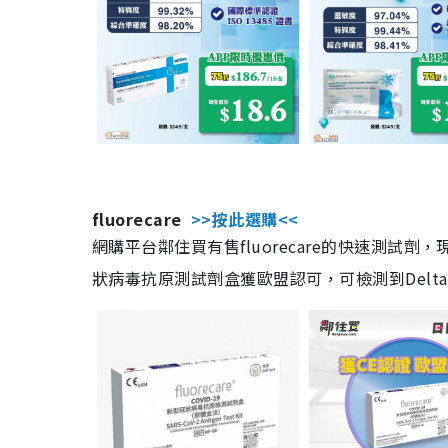
fluorecare
>>按此選購<<
網購平台鄰住買有售fluorecare的快速測試
狀病毒抗原測試劑盒獲歐盟認可，可檢測到Delta及