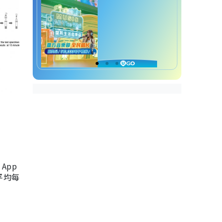
App
，平均每