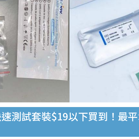
速測試套裝$19以下買到！最平