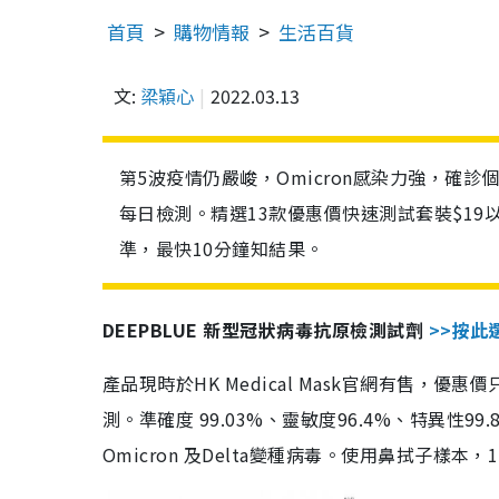
首頁
購物情報
生活百貨
文:
梁穎心
2022.03.13
第5波疫情仍嚴峻，Omicron感染力強，確
每日檢測。精選13款優惠價快速測試套裝$19
準，最快10分鐘知結果。
DEEPBLUE 新型冠狀病毒抗原檢測試劑
>>按此
產品現時於HK Medical Mask官網有售，優
測。準確度 99.03%、靈敏度96.4%、特異
Omicron 及Delta變種病毒。使用鼻拭子樣本