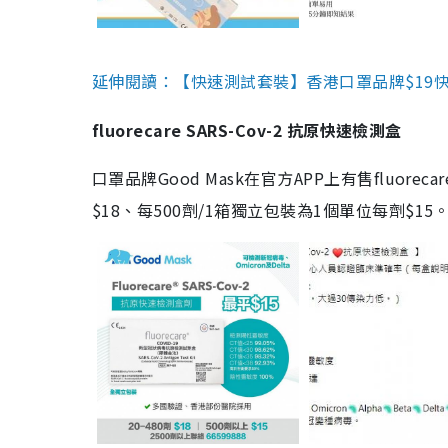
延伸閱讀：【快速測試套裝】香港口罩品牌$19快速
fluorecare SARS-Cov-2 抗原快速檢測盒
口罩品牌Good Mask在官方APP上有售fluorec
$18、每500劑/1箱獨立包裝為1個單位每劑$1