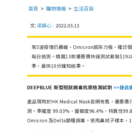
首頁
購物情報
生活百貨
文:
梁穎心
2022.03.13
第5波疫情仍嚴峻，Omicron感染力強，確
每日檢測。精選13款優惠價快速測試套裝$19
準，最快10分鐘知結果。
DEEPBLUE 新型冠狀病毒抗原檢測試劑
>>按此
產品現時於HK Medical Mask官網有售，優
測。準確度 99.03%、靈敏度96.4%、特異
Omicron 及Delta變種病毒。使用鼻拭子樣本