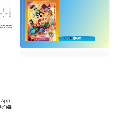
App
，平均每