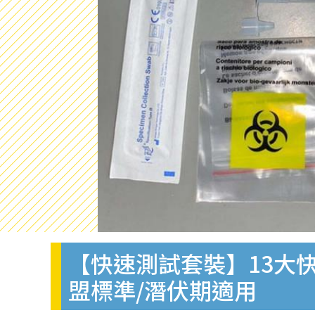
【快速測試套裝】13大快
盟標準/潛伏期適用