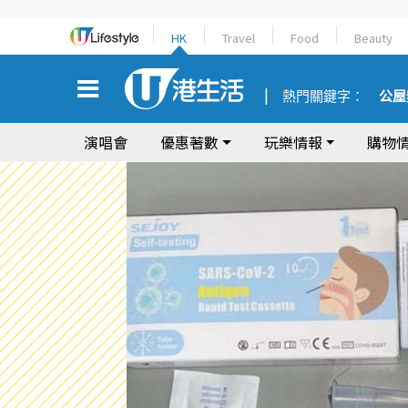
HK
Travel
Food
Beauty
熱門關鍵字：
公屋
演唱會
優惠著數
玩樂情報
購物