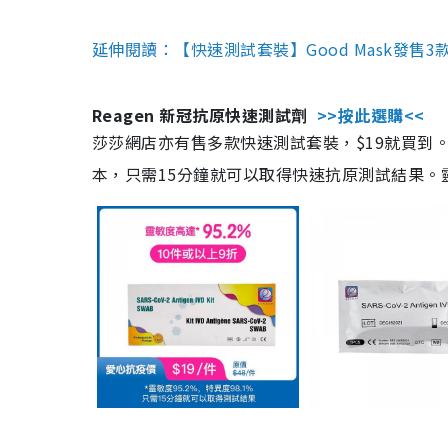
延伸閱讀：【快速測試套裝】Good Mask發售
Reagen 新冠抗原快速測試劑
>>按此選購<<
莎莎網店亦有售多款快速測試套裝，$19就買到。產
本，只需15分鐘就可以取得快速抗原測試結果。靈敏