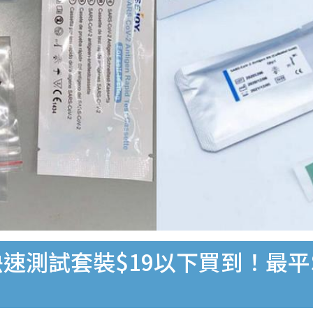
速測試套裝$19以下買到！最平