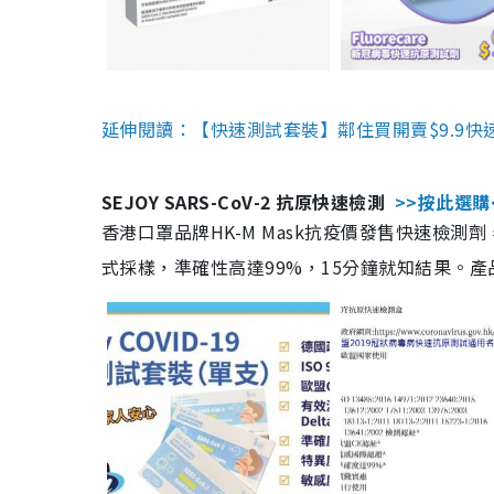
延伸閱讀：【快速測試套裝】鄰住買開賣$9.9快
SEJOY SARS-CoV-2 抗原快速檢測
>>按此選購
香港口罩品牌HK-M Mask抗疫價發售快速檢測劑
式採樣，準確性高達99%，15分鐘就知結果。產