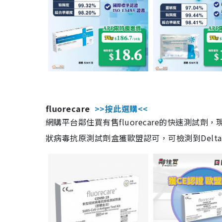
fluorecare
>>按此選購<<
網購平台鄰住買有售fluorecare的快速測試
狀病毒抗原測試劑盒獲歐盟認可，可檢測到Delta及