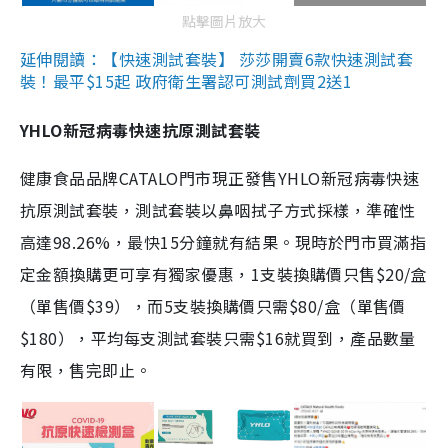
點擊圖片放大
延伸閱讀：【快速測試套裝】 莎莎開賣6款快速測試套
裝！最平$15起 政府衛生署認可測試劑買2送1
YHLO新冠病毒快速抗原測試套裝
健康食品品牌CATALO門市現正發售YHLO新冠病毒快速
抗原測試套裝，測試套裝以鼻咽拭子方式採樣，準確性
高達98.26%，最快15分鐘就有結果。現時於門市買滿指
定金額換購更可享有獨家優惠，1支裝換購價只售$20/盒
（單售價$39），而5支裝換購價只需$80/盒（單售價
$180），平均每支測試套裝只需$16就買到，產品數量
有限，售完即止。