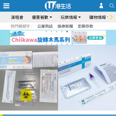
演唱會
優惠著數
玩樂情報
購物情報
熱門關鍵字：
公屋熱話
娛樂新聞
定期存款