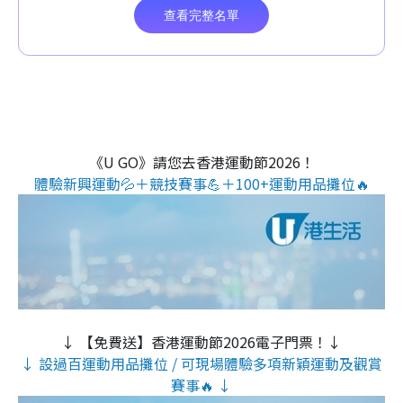
《U GO》請您去香港運動節2026！
體驗新興運動💦＋競技賽事💪＋100+運動用品攤位🔥
↓ 【免費送】香港運動節2026電子門票！↓
↓ 設過百運動用品攤位 / 可現場體驗多項新穎運動及觀賞
賽事🔥 ↓