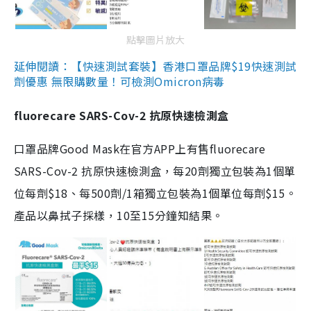
點擊圖片放大
延伸閱讀：【快速測試套裝】香港口罩品牌$19快速測試
劑優惠 無限購數量！可檢測Omicron病毒
fluorecare SARS-Cov-2 抗原快速檢測盒
口罩品牌Good Mask在官方APP上有售fluorecare
SARS-Cov-2 抗原快速檢測盒，每20劑獨立包裝為1個單
位每劑$18、每500劑/1箱獨立包裝為1個單位每劑$15。
產品以鼻拭子採樣，10至15分鐘知結果。