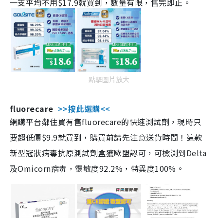
一支平均不用$17.9就買到，數量有限，售完即止。
點擊圖片放大
fluorecare
>>按此選購<<
網購平台鄰住買有售fluorecare的快速測試劑，現時只
要超低價$9.9就買到，購買前請先注意送貨時間！這款
新型冠狀病毒抗原測試劑盒獲歐盟認可，可檢測到Delta
及Omicorn病毒，靈敏度92.2%，特異度100%。