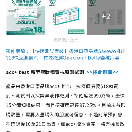
+2
點擊圖片放大
延伸閱讀：【快速測試套裝】香港口罩品牌Savewo推出
$18快速測試劑！有效檢測Omicron、Delta變種病毒
acc+ test 新型冠狀病毒抗原測試劑
>>按此選購<<
產品由香港口罩品牌acc+ 推出，抗疫價只要$18就買
到。測試劑以採集鼻液作檢測，準確度達99.03%，最快
15分鐘知道結果，而且準確度高達97.25%。目前未有限
購數量，需要大量購入的朋友可留意。不過訂單預計會
在確認後10至21日出貨，如acc+版本賣完，將有機會改