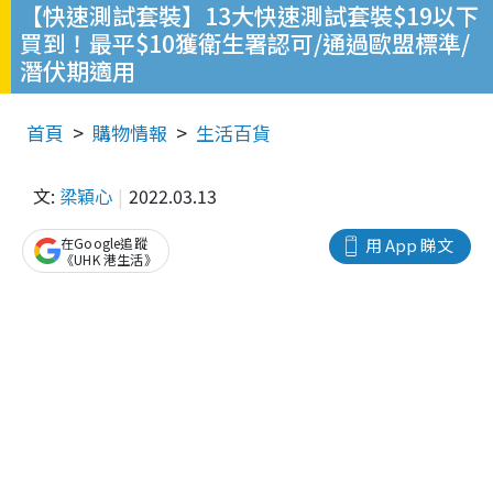
【快速測試套裝】13大快速測試套裝$19以下
買到！最平$10獲衛生署認可/通過歐盟標準/
潛伏期適用
首頁
購物情報
生活百貨
文:
梁穎心
2022.03.13
在Google追蹤
用 App 睇文
《UHK 港生活》