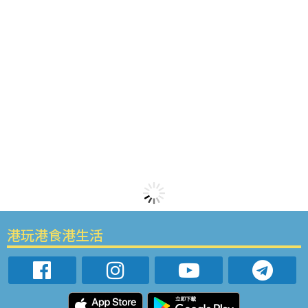
港玩港食港生活