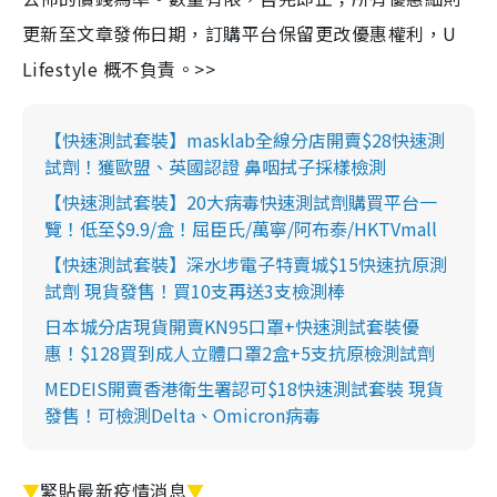
更新至文章發佈日期，訂購平台保留更改優惠權利，U
Lifestyle 概不負責。>>
【快速測試套裝】masklab全線分店開賣$28快速測
試劑！獲歐盟、英國認證 鼻咽拭子採樣檢測
【快速測試套裝】20大病毒快速測試劑購買平台一
覽！低至$9.9/盒！屈臣氏/萬寧/阿布泰/HKTVmall
【快速測試套裝】深水埗電子特賣城$15快速抗原測
試劑 現貨發售！買10支再送3支檢測棒
日本城分店現貨開賣KN95口罩+快速測試套裝優
惠！$128買到成人立體口罩2盒+5支抗原檢測試劑
MEDEIS開賣香港衛生署認可$18快速測試套裝 現貨
發售！可檢測Delta、Omicron病毒
▼
緊貼最新疫情消息
▼