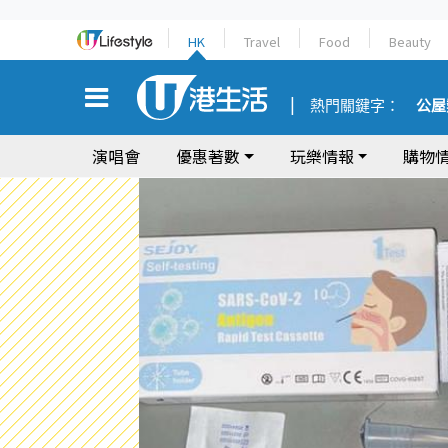
HK
Travel
Food
Beauty
熱門關鍵字：
公屋
演唱會
優惠著數
玩樂情報
購物