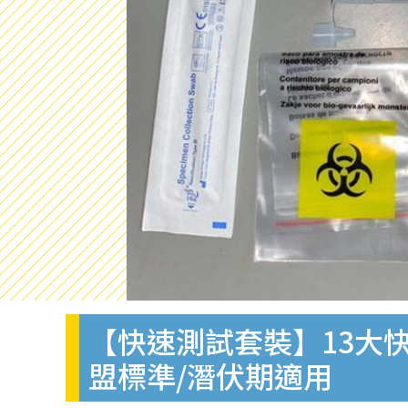
【快速測試套裝】13大快
盟標準/潛伏期適用