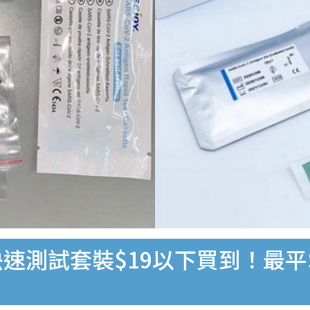
速測試套裝$19以下買到！最平