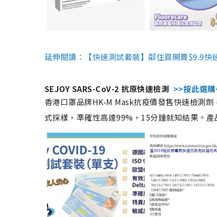
延伸閱讀：【快速測試套裝】鄰住買開賣$9.9快
SEJOY SARS-CoV-2 抗原快速檢測
>>按此選購
香港口罩品牌HK-M Mask抗疫價發售快速檢測劑
式採樣，準確性高達99%，15分鐘就知結果。產