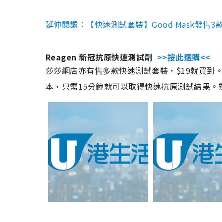
延伸閱讀：【快速測試套裝】Good Mask發售
Reagen 新冠抗原快速測試劑
>>按此選購<<
莎莎網店亦有售多款快速測試套裝，$19就買到。產
本，只需15分鐘就可以取得快速抗原測試結果。靈敏