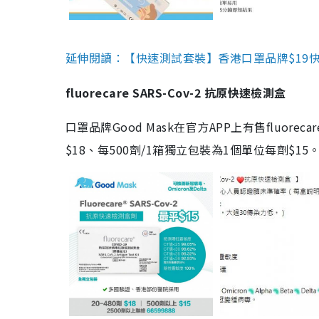
延伸閱讀：【快速測試套裝】香港口罩品牌$19快速
fluorecare SARS-Cov-2 抗原快速檢測盒
口罩品牌Good Mask在官方APP上有售fluorec
$18、每500劑/1箱獨立包裝為1個單位每劑$1