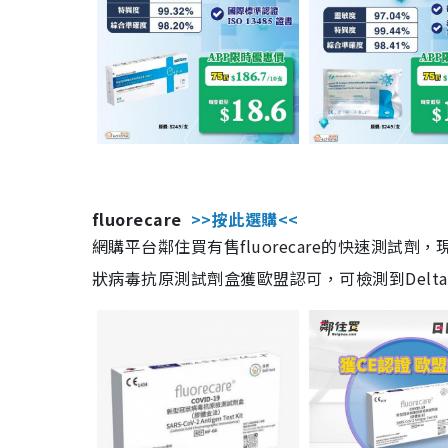
fluorecare
>>按此選購<<
網購平台鄰住買有售fluorecare的快速測試
狀病毒抗原測試劑盒獲歐盟認可，可檢測到Delta及