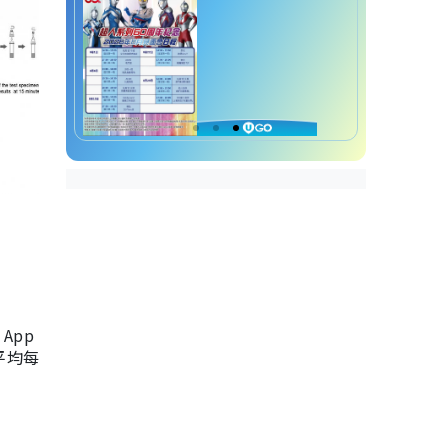
App
，平均每