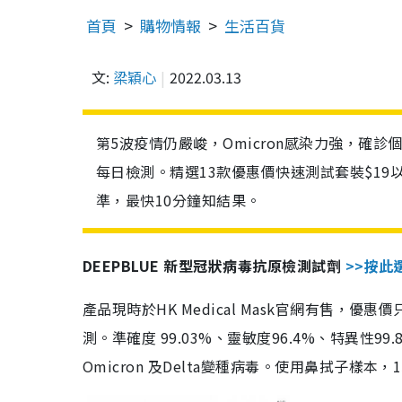
首頁
購物情報
生活百貨
文:
梁穎心
2022.03.13
第5波疫情仍嚴峻，Omicron感染力強，確
每日檢測。精選13款優惠價快速測試套裝$19
準，最快10分鐘知結果。
DEEPBLUE 新型冠狀病毒抗原檢測試劑
>>按此
產品現時於HK Medical Mask官網有售，優
測。準確度 99.03%、靈敏度96.4%、特異
Omicron 及Delta變種病毒。使用鼻拭子樣本