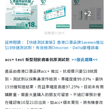
+2
點擊圖片放大
延伸閱讀：【快速測試套裝】香港口罩品牌Savewo推出
$18快速測試劑！有效檢測Omicron、Delta變種病毒
acc+ test 新型冠狀病毒抗原測試劑
>>按此選購<<
產品由香港口罩品牌acc+ 推出，抗疫價只要$18就買
到。測試劑以採集鼻液作檢測，準確度達99.03%，最快
15分鐘知道結果，而且準確度高達97.25%。目前未有限
購數量，需要大量購入的朋友可留意。不過訂單預計會
在確認後10至21日出貨，如acc+版本賣完，將有機會改