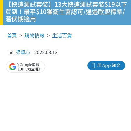
【快速測試套裝】13大快速測試套裝$19以下
買到！最平$10獲衛生署認可/通過歐盟標準/
潛伏期適用
首頁
購物情報
生活百貨
文:
梁穎心
2022.03.13
在Google追蹤
用 App 睇文
《UHK 港生活》