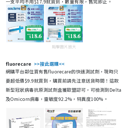
一支平均不用$17.9就買到，數量有限，售完即止。
點擊圖片放大
fluorecare
>>按此選購<<
網購平台鄰住買有售fluorecare的快速測試劑，現時只
要超低價$9.9就買到，購買前請先注意送貨時間！這款
新型冠狀病毒抗原測試劑盒獲歐盟認可，可檢測到Delta
及Omicorn病毒，靈敏度92.2%，特異度100%。