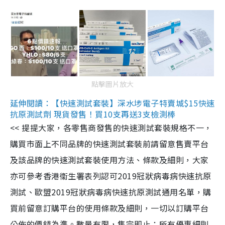
點擊圖片放大
延伸閱讀：【快速測試套裝】深水埗電子特賣城$15快速
抗原測試劑 現貨發售！買10支再送3支檢測棒
<< 提提大家，各零售商發售的快速測試套裝規格不一，
購買市面上不同品牌的快速測試套裝前請留意售賣平台
及該品牌的快速測試套裝使用方法、條款及細則，大家
亦可參考香港衞生署表列認可2019冠狀病毒病快速抗原
測試、歐盟2019冠狀病毒病快速抗原測試通用名單，購
買前留意訂購平台的使用條款及細則，一切以訂購平台
公佈的價錢為準。數量有限，售完即止；所有優惠細則