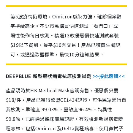
第5波疫情仍嚴峻，Omicron感染力強，確診個案數
字持續高企。不少市民購買快速測試「看門口」或
陽性後作每日檢測。精選13款優惠價快速測試套裝
$19以下買到，最平$10有交易！產品已獲衛生署認
可，或通過歐盟標準，最快10分鐘知結果。
DEEPBLUE 新型冠狀病毒抗原檢測試劑
>>按此選購<<
產品現時於HK Medical Mask官網有售，優惠價只要
$18/件。產品已獲得歐盟CE1434認證，可供民眾進行自
我檢測。準確度 99.03%、靈敏度96.4%、特異性
99.8%，已經通過臨床實驗認證，有效檢測新冠病毒變
種毒株，包括Omicron 及Delta變種病毒。使用鼻拭子