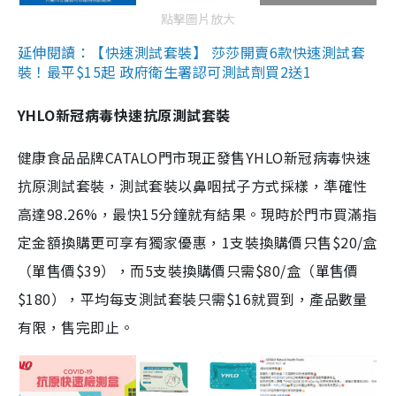
點擊圖片放大
延伸閱讀：【快速測試套裝】 莎莎開賣6款快速測試套
裝！最平$15起 政府衛生署認可測試劑買2送1
YHLO新冠病毒快速抗原測試套裝
健康食品品牌CATALO門市現正發售YHLO新冠病毒快速
抗原測試套裝，測試套裝以鼻咽拭子方式採樣，準確性
高達98.26%，最快15分鐘就有結果。現時於門市買滿指
定金額換購更可享有獨家優惠，1支裝換購價只售$20/盒
（單售價$39），而5支裝換購價只需$80/盒（單售價
$180），平均每支測試套裝只需$16就買到，產品數量
有限，售完即止。