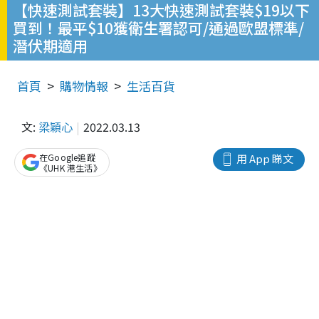
【快速測試套裝】13大快速測試套裝$19以下
買到！最平$10獲衛生署認可/通過歐盟標準/
潛伏期適用
首頁
購物情報
生活百貨
文:
梁穎心
2022.03.13
在Google追蹤
用 App 睇文
《UHK 港生活》