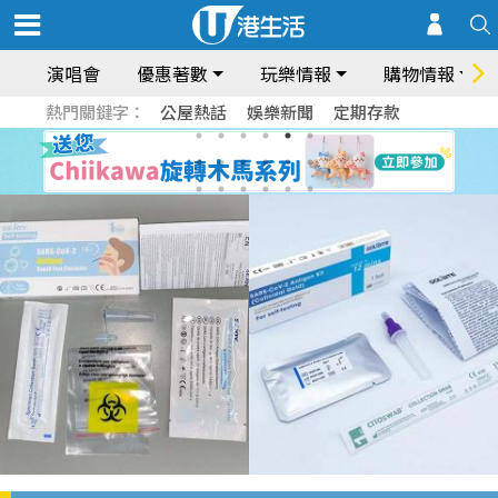
演唱會
優惠著數
玩樂情報
購物情報
熱門關鍵字：
公屋熱話
娛樂新聞
定期存款