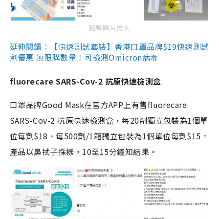
點擊圖片放大
延伸閱讀：【快速測試套裝】香港口罩品牌$19快速測試
劑優惠 無限購數量！可檢測Omicron病毒
fluorecare SARS-Cov-2 抗原快速檢測盒
口罩品牌Good Mask在官方APP上有售fluorecare
SARS-Cov-2 抗原快速檢測盒，每20劑獨立包裝為1個單
位每劑$18、每500劑/1箱獨立包裝為1個單位每劑$15。
產品以鼻拭子採樣，10至15分鐘知結果。