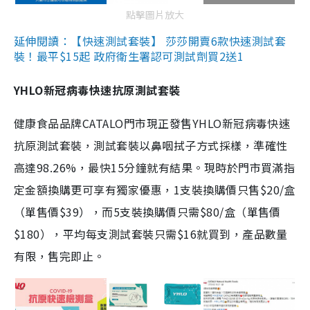
點擊圖片放大
延伸閱讀：【快速測試套裝】 莎莎開賣6款快速測試套
裝！最平$15起 政府衛生署認可測試劑買2送1
YHLO新冠病毒快速抗原測試套裝
健康食品品牌CATALO門市現正發售YHLO新冠病毒快速
抗原測試套裝，測試套裝以鼻咽拭子方式採樣，準確性
高達98.26%，最快15分鐘就有結果。現時於門市買滿指
定金額換購更可享有獨家優惠，1支裝換購價只售$20/盒
（單售價$39），而5支裝換購價只需$80/盒（單售價
$180），平均每支測試套裝只需$16就買到，產品數量
有限，售完即止。