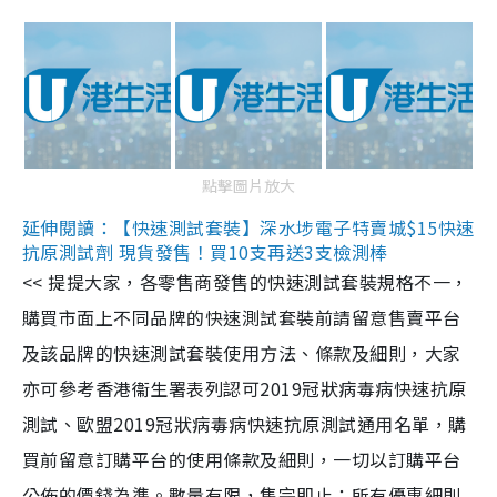
點擊圖片放大
延伸閱讀：【快速測試套裝】深水埗電子特賣城$15快速
抗原測試劑 現貨發售！買10支再送3支檢測棒
<< 提提大家，各零售商發售的快速測試套裝規格不一，
購買市面上不同品牌的快速測試套裝前請留意售賣平台
及該品牌的快速測試套裝使用方法、條款及細則，大家
亦可參考香港衞生署表列認可2019冠狀病毒病快速抗原
測試、歐盟2019冠狀病毒病快速抗原測試通用名單，購
買前留意訂購平台的使用條款及細則，一切以訂購平台
公佈的價錢為準。數量有限，售完即止；所有優惠細則