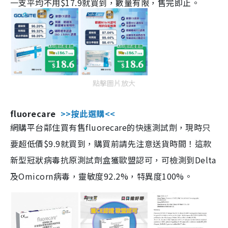
一支平均不用$17.9就買到，數量有限，售完即止。
點擊圖片放大
fluorecare
>>按此選購<<
網購平台鄰住買有售fluorecare的快速測試劑，現時只
要超低價$9.9就買到，購買前請先注意送貨時間！這款
新型冠狀病毒抗原測試劑盒獲歐盟認可，可檢測到Delta
及Omicorn病毒，靈敏度92.2%，特異度100%。