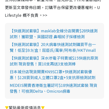
更新至文章發佈日期，訂購平台保留更改優惠權利，U
Lifestyle 概不負責。>>
【快速測試套裝】masklab全線分店開賣$28快速測
試劑！獲歐盟、英國認證 鼻咽拭子採樣檢測
【快速測試套裝】20大病毒快速測試劑購買平台一
覽！低至$9.9/盒！屈臣氏/萬寧/阿布泰/HKTVmall
【快速測試套裝】深水埗電子特賣城$15快速抗原測
試劑 現貨發售！買10支再送3支檢測棒
日本城分店現貨開賣KN95口罩+快速測試套裝優
惠！$128買到成人立體口罩2盒+5支抗原檢測試劑
MEDEIS開賣香港衛生署認可$18快速測試套裝 現貨
發售！可檢測Delta、Omicron病毒
▼
緊貼最新疫情消息
▼