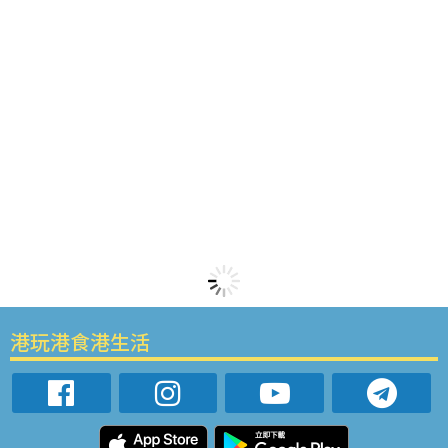
港玩港食港生活