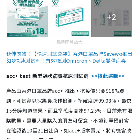
+2
點擊圖片放大
延伸閱讀：【快速測試套裝】香港口罩品牌Savewo推出
$18快速測試劑！有效檢測Omicron、Delta變種病毒
acc+ test 新型冠狀病毒抗原測試劑
>>按此選購<<
產品由香港口罩品牌acc+ 推出，抗疫價只要$18就買
到。測試劑以採集鼻液作檢測，準確度達99.03%，最快
15分鐘知道結果，而且準確度高達97.25%。目前未有限
購數量，需要大量購入的朋友可留意。不過訂單預計會
在確認後10至21日出貨，如acc+版本賣完，將有機會改