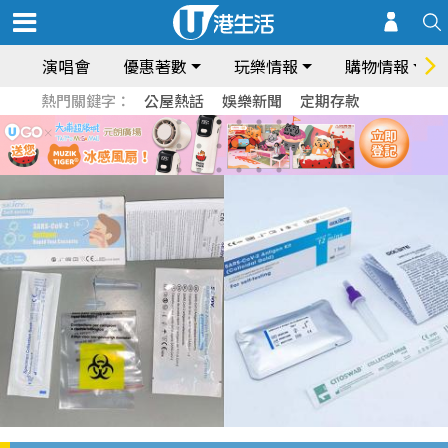
演唱會
優惠著數
玩樂情報
購物情報
熱門關鍵字：
公屋熱話
娛樂新聞
定期存款