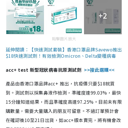
+2
點擊圖片放大
延伸閱讀：【快速測試套裝】香港口罩品牌Savewo推出
$18快速測試劑！有效檢測Omicron、Delta變種病毒
acc+ test 新型冠狀病毒抗原測試劑
>>按此選購<<
產品由香港口罩品牌acc+ 推出，抗疫價只要$18就買
到。測試劑以採集鼻液作檢測，準確度達99.03%，最快
15分鐘知道結果，而且準確度高達97.25%。目前未有限
購數量，需要大量購入的朋友可留意。不過訂單預計會
在確認後10至21日出貨，如acc+版本賣完，將有機會改