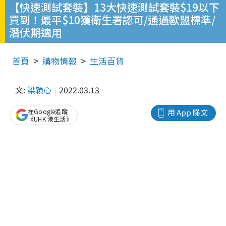
【快速測試套裝】13大快速測試套裝$19以下
買到！最平$10獲衛生署認可/通過歐盟標準/
潛伏期適用
首頁
購物情報
生活百貨
文:
梁穎心
2022.03.13
在Google追蹤
用 App 睇文
《UHK 港生活》