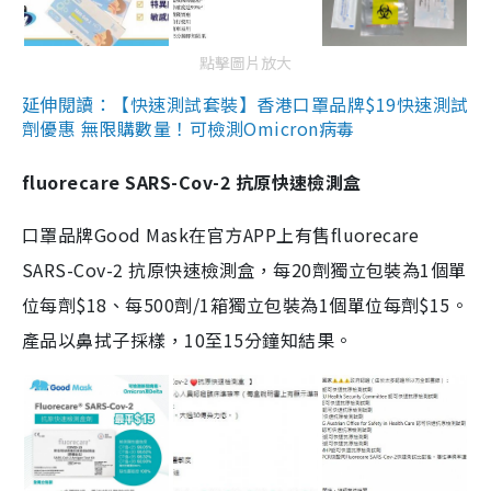
點擊圖片放大
延伸閱讀：【快速測試套裝】香港口罩品牌$19快速測試
劑優惠 無限購數量！可檢測Omicron病毒
fluorecare SARS-Cov-2 抗原快速檢測盒
口罩品牌Good Mask在官方APP上有售fluorecare
SARS-Cov-2 抗原快速檢測盒，每20劑獨立包裝為1個單
位每劑$18、每500劑/1箱獨立包裝為1個單位每劑$15。
產品以鼻拭子採樣，10至15分鐘知結果。