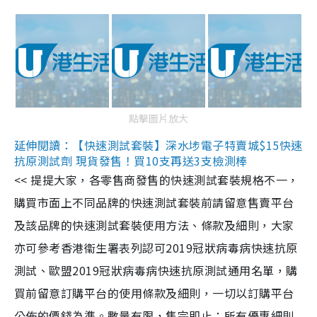
點擊圖片放大
延伸閱讀：【快速測試套裝】深水埗電子特賣城$15快速
抗原測試劑 現貨發售！買10支再送3支檢測棒
<< 提提大家，各零售商發售的快速測試套裝規格不一，
購買市面上不同品牌的快速測試套裝前請留意售賣平台
及該品牌的快速測試套裝使用方法、條款及細則，大家
亦可參考香港衞生署表列認可2019冠狀病毒病快速抗原
測試、歐盟2019冠狀病毒病快速抗原測試通用名單，購
買前留意訂購平台的使用條款及細則，一切以訂購平台
公佈的價錢為準。數量有限，售完即止；所有優惠細則