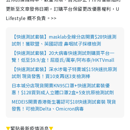
更新至文章發佈日期，訂購平台保留更改優惠權利，U
Lifestyle 概不負責。>>
【快速測試套裝】masklab全線分店開賣$28快速測
試劑！獲歐盟、英國認證 鼻咽拭子採樣檢測
【快速測試套裝】20大病毒快速測試劑購買平台一
覽！低至$9.9/盒！屈臣氏/萬寧/阿布泰/HKTVmall
【快速測試套裝】深水埗電子特賣城$15快速抗原測
試劑 現貨發售！買10支再送3支檢測棒
日本城分店現貨開賣KN95口罩+快速測試套裝優
惠！$128買到成人立體口罩2盒+5支抗原檢測試劑
MEDEIS開賣香港衛生署認可$18快速測試套裝 現貨
發售！可檢測Delta、Omicron病毒
▼
緊貼最新疫情消息
▼