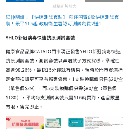
點擊圖片放大
延伸閱讀：【快速測試套裝】 莎莎開賣6款快速測試套
裝！最平$15起 政府衛生署認可測試劑買2送1
YHLO新冠病毒快速抗原測試套裝
健康食品品牌CATALO門市現正發售YHLO新冠病毒快速
抗原測試套裝，測試套裝以鼻咽拭子方式採樣，準確性
高達98.26%，最快15分鐘就有結果。現時於門市買滿指
定金額換購更可享有獨家優惠，1支裝換購價只售$20/盒
（單售價$39），而5支裝換購價只需$80/盒（單售價
$180），平均每支測試套裝只需$16就買到，產品數量
有限，售完即止。