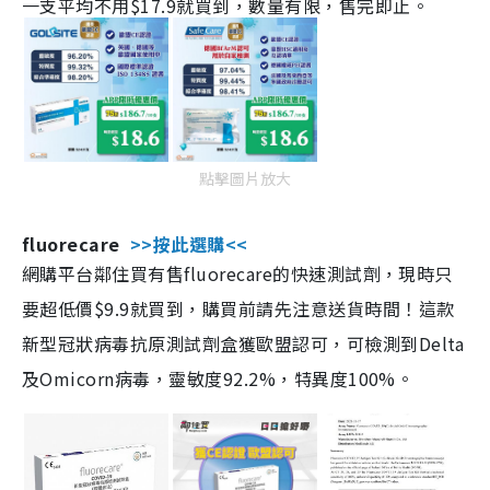
一支平均不用$17.9就買到，數量有限，售完即止。
點擊圖片放大
fluorecare
>>按此選購<<
網購平台鄰住買有售fluorecare的快速測試劑，現時只
要超低價$9.9就買到，購買前請先注意送貨時間！這款
新型冠狀病毒抗原測試劑盒獲歐盟認可，可檢測到Delta
及Omicorn病毒，靈敏度92.2%，特異度100%。