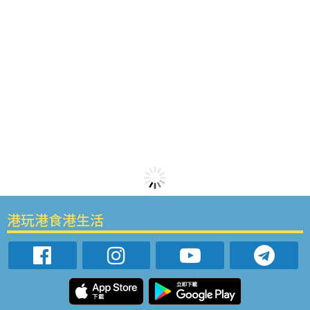
港玩港食港生活