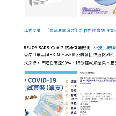
延伸閱讀：【快速測試套裝】鄰住買開賣$9.9快
SEJOY SARS-CoV-2 抗原快速檢測
>>按此選購
香港口罩品牌HK-M Mask抗疫價發售快速檢測劑
式採樣，準確性高達99%，15分鐘就知結果。產