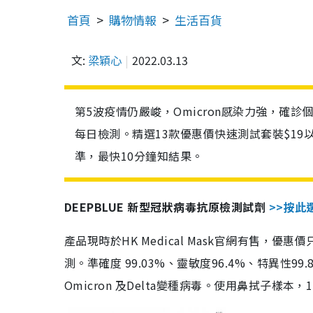
首頁
購物情報
生活百貨
文:
梁穎心
2022.03.13
第5波疫情仍嚴峻，Omicron感染力強，確
每日檢測。精選13款優惠價快速測試套裝$19
準，最快10分鐘知結果。
DEEPBLUE 新型冠狀病毒抗原檢測試劑
>>按此
產品現時於HK Medical Mask官網有售，優
測。準確度 99.03%、靈敏度96.4%、特異
Omicron 及Delta變種病毒。使用鼻拭子樣本