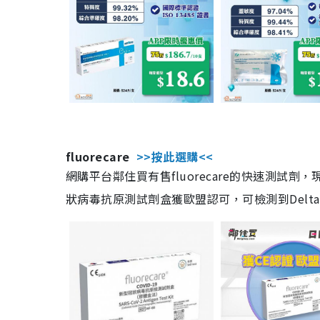
fluorecare
>>按此選購<<
網購平台鄰住買有售fluorecare的快速測試
狀病毒抗原測試劑盒獲歐盟認可，可檢測到Delta及