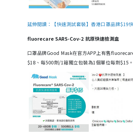
延伸閱讀：【快速測試套裝】香港口罩品牌$19快速
fluorecare SARS-Cov-2 抗原快速檢測盒
口罩品牌Good Mask在官方APP上有售fluorec
$18、每500劑/1箱獨立包裝為1個單位每劑$1