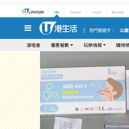
HK
Travel
Food
Beauty
熱門關鍵字：
公屋
演唱會
優惠著數
玩樂情報
購物