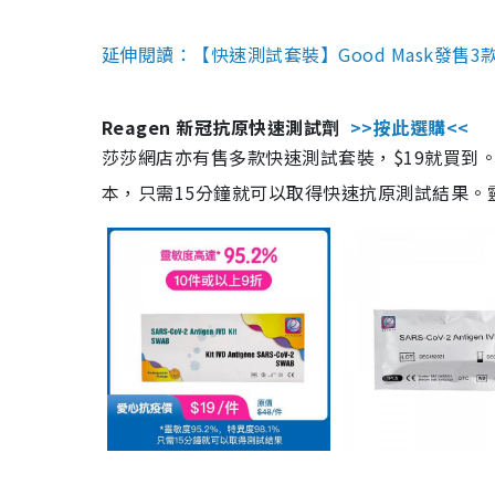
延伸閱讀：【快速測試套裝】Good Mask發售
Reagen 新冠抗原快速測試劑
>>按此選購<<
莎莎網店亦有售多款快速測試套裝，$19就買到。產
本，只需15分鐘就可以取得快速抗原測試結果。靈敏