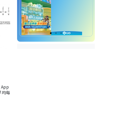
App
，平均每