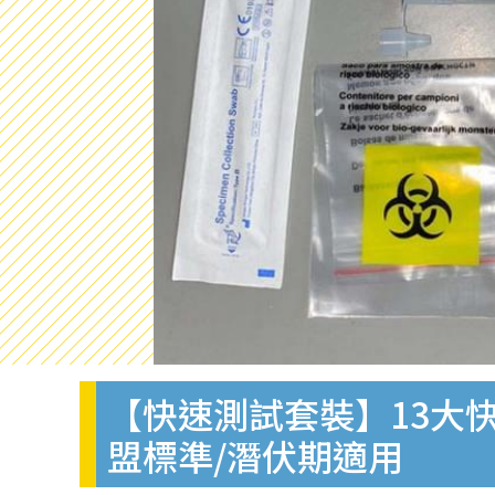
【快速測試套裝】13大快
盟標準/潛伏期適用