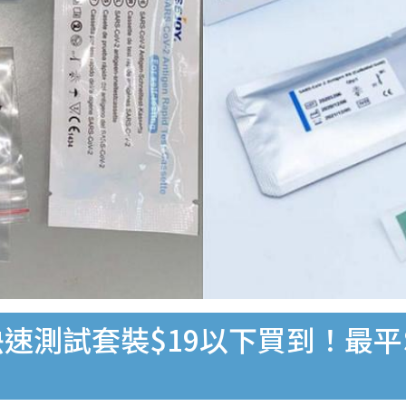
速測試套裝$19以下買到！最平