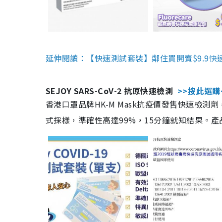
延伸閱讀：【快速測試套裝】鄰住買開賣$9.9快
SEJOY SARS-CoV-2 抗原快速檢測
>>按此選購
香港口罩品牌HK-M Mask抗疫價發售快速檢測劑
式採樣，準確性高達99%，15分鐘就知結果。產