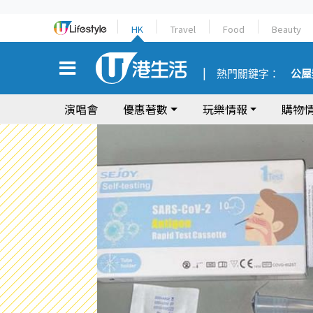
HK
Travel
Food
Beauty
熱門關鍵字：
公屋
演唱會
優惠著數
玩樂情報
購物