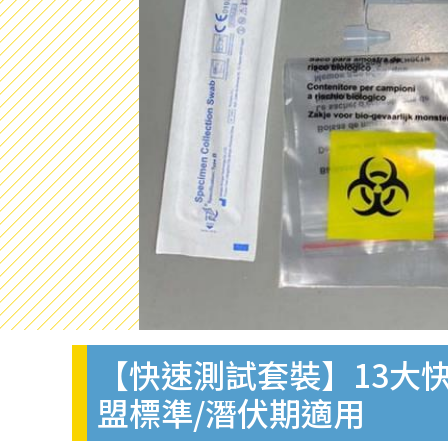
【快速測試套裝】13大快
盟標準/潛伏期適用