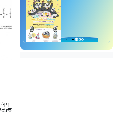
App
，平均每