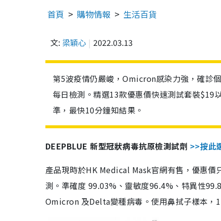
首頁
購物情報
生活百貨
文:
梁穎心
2022.03.13
第5波疫情仍嚴峻，Omicron感染力強，確
每日檢測。精選13款優惠價快速測試套裝$19
準，最快10分鐘知結果。
DEEPBLUE 新型冠狀病毒抗原檢測試劑
>>按此
產品現時於HK Medical Mask官網有售，優
測。準確度 99.03%、靈敏度96.4%、特異
Omicron 及Delta變種病毒。使用鼻拭子樣本