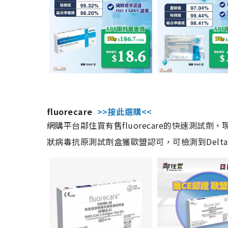
fluorecare
>>按此選購<<
網購平台鄰住買有售fluorecare的快速測試
狀病毒抗原測試劑盒獲歐盟認可，可檢測到Delta及