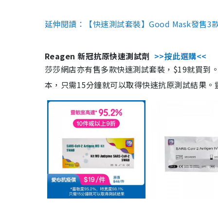
延伸閱讀：【快速測試套裝】Good Mask發售
Reagen 新冠抗原快速測試劑
>>按此選購<<
莎莎網店亦有售多款快速測試套裝，$19就買到。產
本，只需15分鐘就可以取得快速抗原測試結果。靈敏