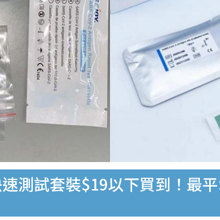
速測試套裝$19以下買到！最平