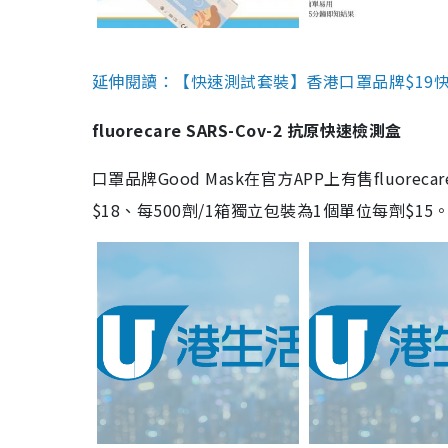
延伸閱讀：【快速測試套裝】香港口罩品牌$19快速
fluorecare SARS-Cov-2 抗原快速檢測盒
口罩品牌Good Mask在官方APP上有售fluorec
$18、每500劑/1箱獨立包裝為1個單位每劑$1