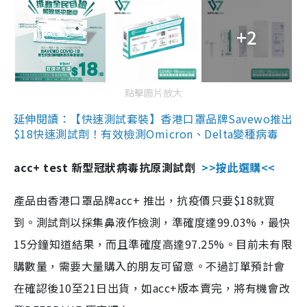
+2
點擊圖片放大
延伸閱讀：【快速測試套裝】香港口罩品牌Savewo推出
$18快速測試劑！有效檢測Omicron、Delta變種病毒
acc+ test 新型冠狀病毒抗原測試劑
>>按此選購<<
產品由香港口罩品牌acc+ 推出，抗疫價只要$18就買
到。測試劑以採集鼻液作檢測，準確度達99.03%，最快
15分鐘知道結果，而且準確度高達97.25%。目前未有限
購數量，需要大量購入的朋友可留意。不過訂單預計會
在確認後10至21日出貨，如acc+版本賣完，將有機會改