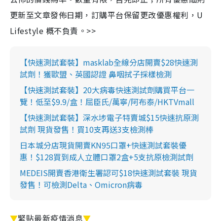
更新至文章發佈日期，訂購平台保留更改優惠權利，U
Lifestyle 概不負責。>>
【快速測試套裝】masklab全線分店開賣$28快速測
試劑！獲歐盟、英國認證 鼻咽拭子採樣檢測
【快速測試套裝】20大病毒快速測試劑購買平台一
覽！低至$9.9/盒！屈臣氏/萬寧/阿布泰/HKTVmall
【快速測試套裝】深水埗電子特賣城$15快速抗原測
試劑 現貨發售！買10支再送3支檢測棒
日本城分店現貨開賣KN95口罩+快速測試套裝優
惠！$128買到成人立體口罩2盒+5支抗原檢測試劑
MEDEIS開賣香港衛生署認可$18快速測試套裝 現貨
發售！可檢測Delta、Omicron病毒
▼
緊貼最新疫情消息
▼