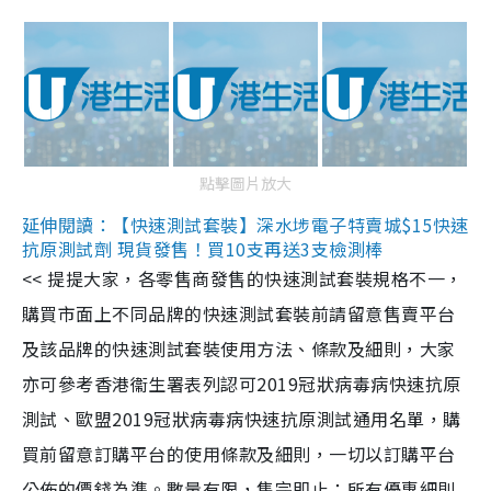
點擊圖片放大
延伸閱讀：【快速測試套裝】深水埗電子特賣城$15快速
抗原測試劑 現貨發售！買10支再送3支檢測棒
<< 提提大家，各零售商發售的快速測試套裝規格不一，
購買市面上不同品牌的快速測試套裝前請留意售賣平台
及該品牌的快速測試套裝使用方法、條款及細則，大家
亦可參考香港衞生署表列認可2019冠狀病毒病快速抗原
測試、歐盟2019冠狀病毒病快速抗原測試通用名單，購
買前留意訂購平台的使用條款及細則，一切以訂購平台
公佈的價錢為準。數量有限，售完即止；所有優惠細則