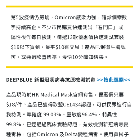
第5波疫情仍嚴峻，Omicron感染力強，確診個案數
字持續高企。不少市民購買快速測試「看門口」或
陽性後作每日檢測。精選13款優惠價快速測試套裝
$19以下買到，最平$10有交易！產品已獲衛生署認
可，或通過歐盟標準，最快10分鐘知結果。
DEEPBLUE 新型冠狀病毒抗原檢測試劑
>>按此選購<<
產品現時於HK Medical Mask官網有售，優惠價只要
$18/件。產品已獲得歐盟CE1434認證，可供民眾進行自
我檢測。準確度 99.03%、靈敏度96.4%、特異性
99.8%，已經通過臨床實驗認證，有效檢測新冠病毒變
種毒株，包括Omicron 及Delta變種病毒。使用鼻拭子