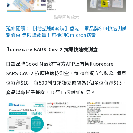
點擊圖片放大
延伸閱讀：【快速測試套裝】香港口罩品牌$19快速測試
劑優惠 無限購數量！可檢測Omicron病毒
fluorecare SARS-Cov-2 抗原快速檢測盒
口罩品牌Good Mask在官方APP上有售fluorecare
SARS-Cov-2 抗原快速檢測盒，每20劑獨立包裝為1個單
位每劑$18、每500劑/1箱獨立包裝為1個單位每劑$15。
產品以鼻拭子採樣，10至15分鐘知結果。