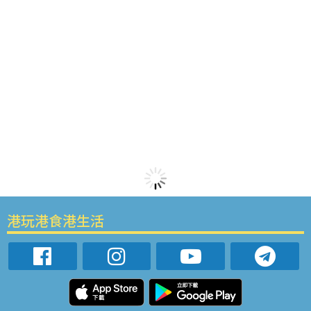
港玩港食港生活