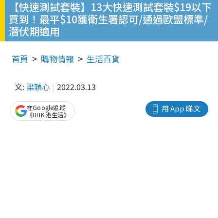
【快速測試套裝】13大快速測試套裝$19以下
買到！最平$10獲衛生署認可/通過歐盟標準/
潛伏期適用
首頁
購物情報
生活百貨
文:
梁穎心
2022.03.13
在Google追蹤
用 App 睇文
《UHK 港生活》