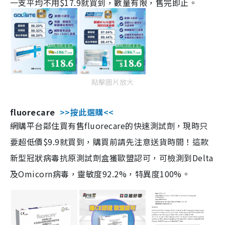
一支平均不用$17.9就買到，數量有限，售完即止。
點擊圖片放大
fluorecare
>>按此選購<<
網購平台鄰住買有售fluorecare的快速測試劑，現時只
要超低價$9.9就買到，購買前請先注意送貨時間！這款
新型冠狀病毒抗原測試劑盒獲歐盟認可，可檢測到Delta
及Omicorn病毒，靈敏度92.2%，特異度100%。