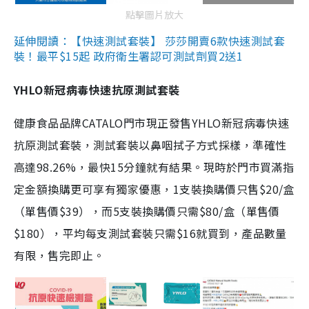
點擊圖片放大
延伸閱讀：【快速測試套裝】 莎莎開賣6款快速測試套
裝！最平$15起 政府衛生署認可測試劑買2送1
YHLO新冠病毒快速抗原測試套裝
健康食品品牌CATALO門市現正發售YHLO新冠病毒快速
抗原測試套裝，測試套裝以鼻咽拭子方式採樣，準確性
高達98.26%，最快15分鐘就有結果。現時於門市買滿指
定金額換購更可享有獨家優惠，1支裝換購價只售$20/盒
（單售價$39），而5支裝換購價只需$80/盒（單售價
$180），平均每支測試套裝只需$16就買到，產品數量
有限，售完即止。