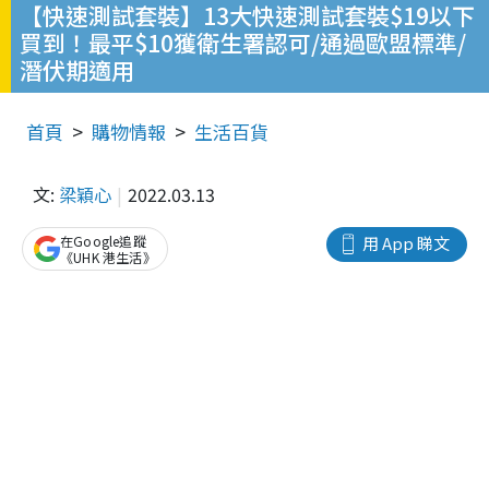
【快速測試套裝】13大快速測試套裝$19以下
買到！最平$10獲衛生署認可/通過歐盟標準/
潛伏期適用
首頁
購物情報
生活百貨
文:
梁穎心
2022.03.13
在Google追蹤
用 App 睇文
《UHK 港生活》