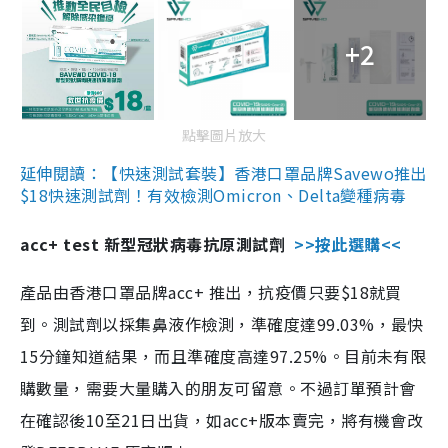
+2
點擊圖片放大
延伸閱讀：【快速測試套裝】香港口罩品牌Savewo推出
$18快速測試劑！有效檢測Omicron、Delta變種病毒
acc+ test 新型冠狀病毒抗原測試劑
>>按此選購<<
產品由香港口罩品牌acc+ 推出，抗疫價只要$18就買
到。測試劑以採集鼻液作檢測，準確度達99.03%，最快
15分鐘知道結果，而且準確度高達97.25%。目前未有限
購數量，需要大量購入的朋友可留意。不過訂單預計會
在確認後10至21日出貨，如acc+版本賣完，將有機會改