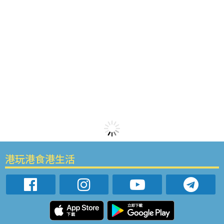
港玩港食港生活