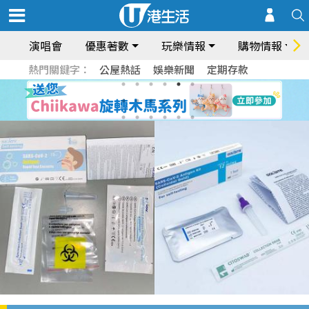
演唱會
優惠著數
玩樂情報
購物情報
熱門關鍵字：
公屋熱話
娛樂新聞
定期存款