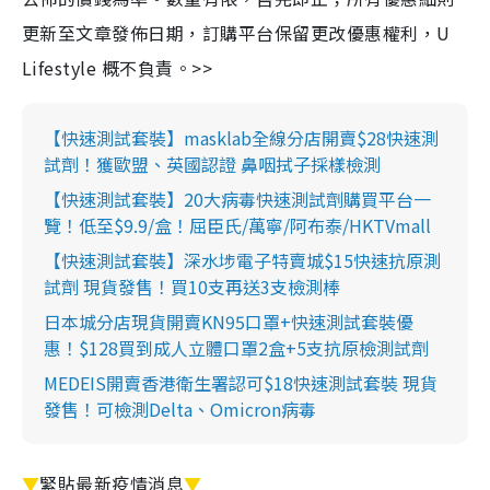
更新至文章發佈日期，訂購平台保留更改優惠權利，U
Lifestyle 概不負責。>>
【快速測試套裝】masklab全線分店開賣$28快速測
試劑！獲歐盟、英國認證 鼻咽拭子採樣檢測
【快速測試套裝】20大病毒快速測試劑購買平台一
覽！低至$9.9/盒！屈臣氏/萬寧/阿布泰/HKTVmall
【快速測試套裝】深水埗電子特賣城$15快速抗原測
試劑 現貨發售！買10支再送3支檢測棒
日本城分店現貨開賣KN95口罩+快速測試套裝優
惠！$128買到成人立體口罩2盒+5支抗原檢測試劑
MEDEIS開賣香港衛生署認可$18快速測試套裝 現貨
發售！可檢測Delta、Omicron病毒
▼
緊貼最新疫情消息
▼