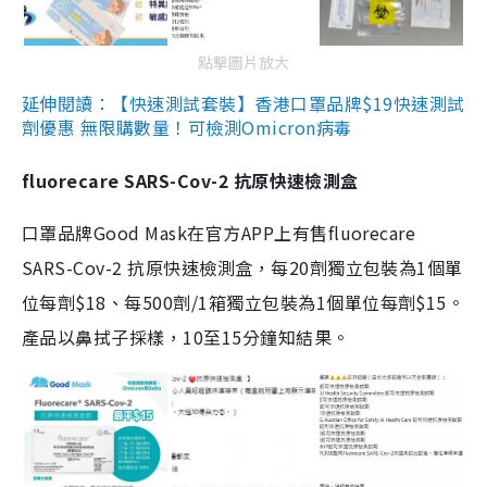
點擊圖片放大
延伸閱讀：【快速測試套裝】香港口罩品牌$19快速測試
劑優惠 無限購數量！可檢測Omicron病毒
fluorecare SARS-Cov-2 抗原快速檢測盒
口罩品牌Good Mask在官方APP上有售fluorecare
SARS-Cov-2 抗原快速檢測盒，每20劑獨立包裝為1個單
位每劑$18、每500劑/1箱獨立包裝為1個單位每劑$15。
產品以鼻拭子採樣，10至15分鐘知結果。