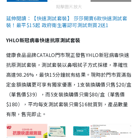
點擊圖片放大
延伸閱讀：【快速測試套裝】 莎莎開賣6款快速測試套
裝！最平$15起 政府衛生署認可測試劑買2送1
YHLO新冠病毒快速抗原測試套裝
健康食品品牌CATALO門市現正發售YHLO新冠病毒快速
抗原測試套裝，測試套裝以鼻咽拭子方式採樣，準確性
高達98.26%，最快15分鐘就有結果。現時於門市買滿指
定金額換購更可享有獨家優惠，1支裝換購價只售$20/盒
（單售價$39），而5支裝換購價只需$80/盒（單售價
$180），平均每支測試套裝只需$16就買到，產品數量
有限，售完即止。