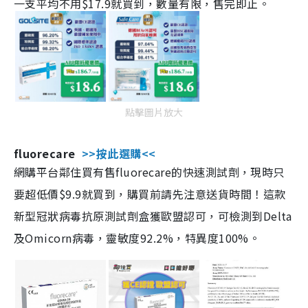
一支平均不用$17.9就買到，數量有限，售完即止。
點擊圖片放大
fluorecare
>>按此選購<<
網購平台鄰住買有售fluorecare的快速測試劑，現時只
要超低價$9.9就買到，購買前請先注意送貨時間！這款
新型冠狀病毒抗原測試劑盒獲歐盟認可，可檢測到Delta
及Omicorn病毒，靈敏度92.2%，特異度100%。