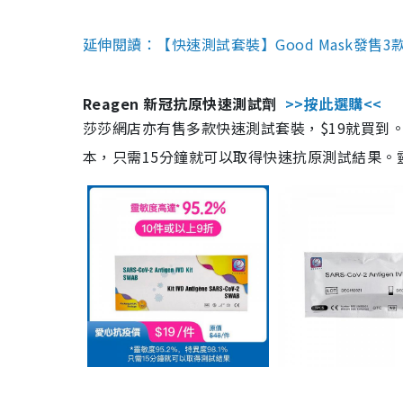
延伸閱讀：【快速測試套裝】Good Mask發售
Reagen 新冠抗原快速測試劑
>>按此選購<<
莎莎網店亦有售多款快速測試套裝，$19就買到。產
本，只需15分鐘就可以取得快速抗原測試結果。靈敏