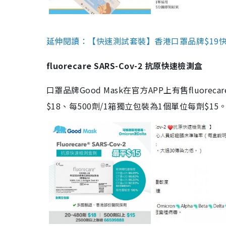
延伸閱讀：【快速測試套裝】香港口罩品牌$19快速
fluorecare SARS-Cov-2 抗原快速檢測盒
口罩品牌Good Mask在官方APP上有售fluorec
$18、每500劑/1箱獨立包裝為1個單位每劑$1