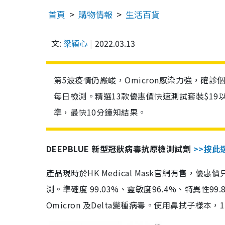
首頁
購物情報
生活百貨
文:
梁穎心
2022.03.13
第5波疫情仍嚴峻，Omicron感染力強，確
每日檢測。精選13款優惠價快速測試套裝$19
準，最快10分鐘知結果。
DEEPBLUE 新型冠狀病毒抗原檢測試劑
>>按此
產品現時於HK Medical Mask官網有售，優
測。準確度 99.03%、靈敏度96.4%、特異
Omicron 及Delta變種病毒。使用鼻拭子樣本