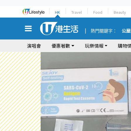
HK
Travel
Food
Beauty
熱門關鍵字：
公屋
演唱會
優惠著數
玩樂情報
購物