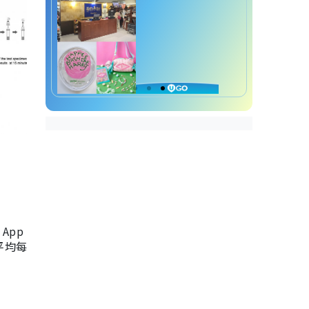
App
，平均每