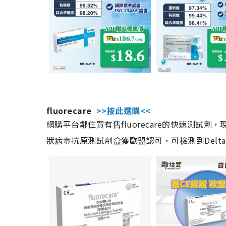
fluorecare
>>按此選購<<
網購平台鄰住買有售fluorecare的快速測試
狀病毒抗原測試劑盒獲歐盟認可，可檢測到Delta及