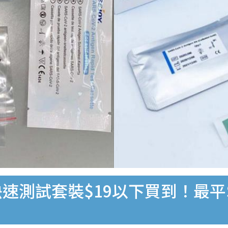
速測試套裝$19以下買到！最平