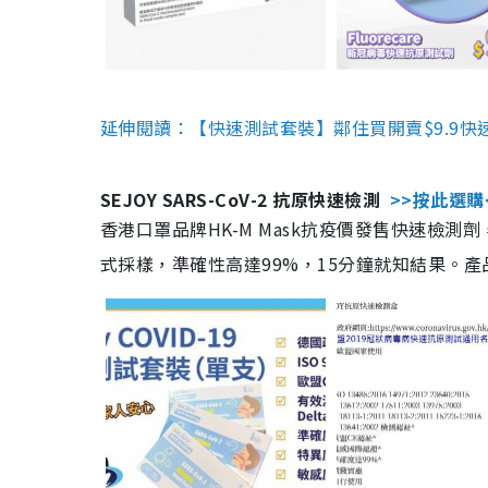
延伸閱讀：【快速測試套裝】鄰住買開賣$9.9快
SEJOY SARS-CoV-2 抗原快速檢測
>>按此選購
香港口罩品牌HK-M Mask抗疫價發售快速檢測劑
式採樣，準確性高達99%，15分鐘就知結果。產