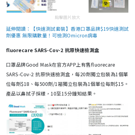
點擊圖片放大
延伸閱讀：【快速測試套裝】香港口罩品牌$19快速測試
劑優惠 無限購數量！可檢測Omicron病毒
fluorecare SARS-Cov-2 抗原快速檢測盒
口罩品牌Good Mask在官方APP上有售fluorecare
SARS-Cov-2 抗原快速檢測盒，每20劑獨立包裝為1個單
位每劑$18、每500劑/1箱獨立包裝為1個單位每劑$15。
產品以鼻拭子採樣，10至15分鐘知結果。