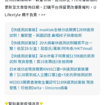
更新至文章發佈日期，訂購平台保留更改優惠權利，U
Lifestyle 概不負責。>>
【快速測試套裝】masklab全線分店開賣$28快速測
試劑！獲歐盟、英國認證 鼻咽拭子採樣檢測
【快速測試套裝】20大病毒快速測試劑購買平台一
覽！低至$9.9/盒！屈臣氏/萬寧/阿布泰/HKTVmall
【快速測試套裝】深水埗電子特賣城$15快速抗原測
試劑 現貨發售！買10支再送3支檢測棒
日本城分店現貨開賣KN95口罩+快速測試套裝優
惠！$128買到成人立體口罩2盒+5支抗原檢測試劑
MEDEIS開賣香港衛生署認可$18快速測試套裝 現貨
發售！可檢測Delta、Omicron病毒
▼
緊貼最新疫情消息
▼