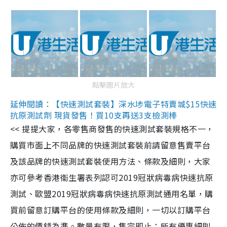
點擊圖片放大
延伸閱讀：【快速測試套裝】深水埗電子特賣城$15快速
抗原測試劑 現貨發售！買10支再送3支檢測棒
<< 提提大家，各零售商發售的快速測試套裝規格不一，
購買市面上不同品牌的快速測試套裝前請留意售賣平台
及該品牌的快速測試套裝使用方法、條款及細則，大家
亦可參考香港衞生署表列認可2019冠狀病毒病快速抗原
測試、歐盟2019冠狀病毒病快速抗原測試通用名單，購
買前留意訂購平台的使用條款及細則，一切以訂購平台
公佈的價錢為準。數量有限，售完即止；所有優惠細則