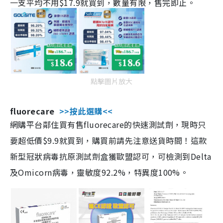
一支平均不用$17.9就買到，數量有限，售完即止。
點擊圖片放大
fluorecare
>>按此選購<<
網購平台鄰住買有售fluorecare的快速測試劑，現時只
要超低價$9.9就買到，購買前請先注意送貨時間！這款
新型冠狀病毒抗原測試劑盒獲歐盟認可，可檢測到Delta
及Omicorn病毒，靈敏度92.2%，特異度100%。