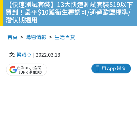
【快速測試套裝】13大快速測試套裝$19以下
買到！最平$10獲衛生署認可/通過歐盟標準/
潛伏期適用
首頁
購物情報
生活百貨
文:
梁穎心
2022.03.13
在Google追蹤
用 App 睇文
《UHK 港生活》