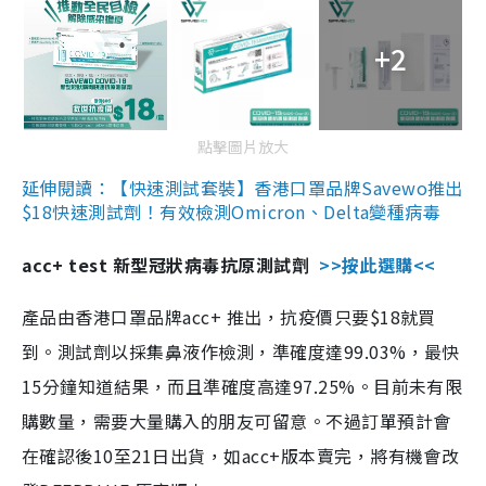
+2
點擊圖片放大
延伸閱讀：【快速測試套裝】香港口罩品牌Savewo推出
$18快速測試劑！有效檢測Omicron、Delta變種病毒
acc+ test 新型冠狀病毒抗原測試劑
>>按此選購<<
產品由香港口罩品牌acc+ 推出，抗疫價只要$18就買
到。測試劑以採集鼻液作檢測，準確度達99.03%，最快
15分鐘知道結果，而且準確度高達97.25%。目前未有限
購數量，需要大量購入的朋友可留意。不過訂單預計會
在確認後10至21日出貨，如acc+版本賣完，將有機會改