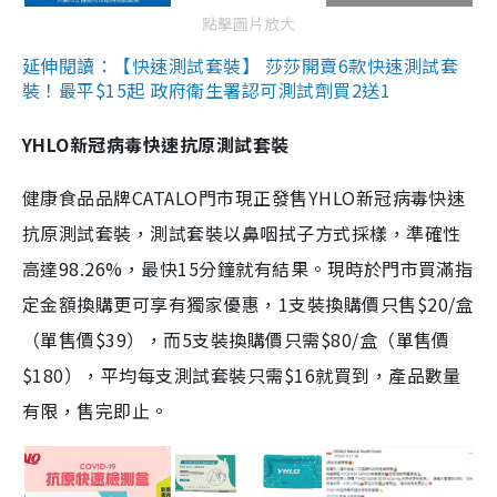
點擊圖片放大
延伸閱讀：【快速測試套裝】 莎莎開賣6款快速測試套
裝！最平$15起 政府衛生署認可測試劑買2送1
YHLO新冠病毒快速抗原測試套裝
健康食品品牌CATALO門市現正發售YHLO新冠病毒快速
抗原測試套裝，測試套裝以鼻咽拭子方式採樣，準確性
高達98.26%，最快15分鐘就有結果。現時於門市買滿指
定金額換購更可享有獨家優惠，1支裝換購價只售$20/盒
（單售價$39），而5支裝換購價只需$80/盒（單售價
$180），平均每支測試套裝只需$16就買到，產品數量
有限，售完即止。