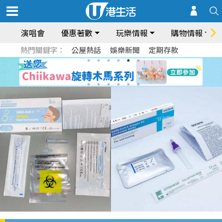
演唱會
優惠著數
玩樂情報
購物情報
熱門關鍵字：
公屋熱話
娛樂新聞
定期存款