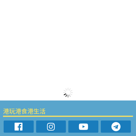
港玩港食港生活