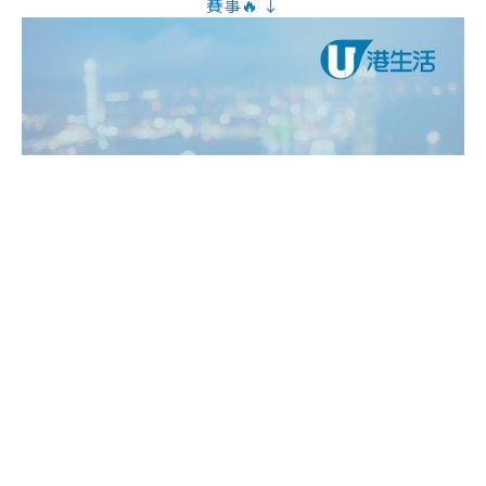
賽事🔥 ↓