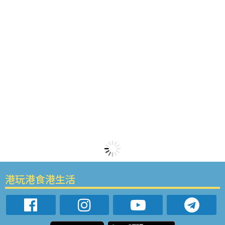
港玩港食港生活