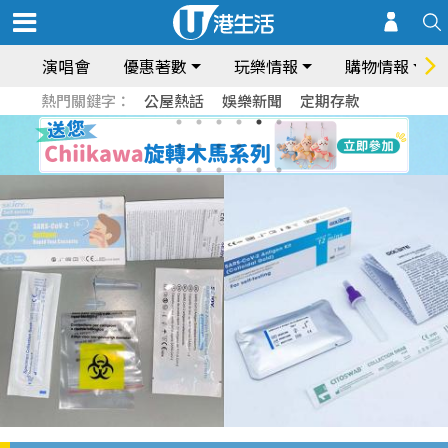
演唱會
優惠著數
玩樂情報
購物情報
熱門關鍵字：
公屋熱話
娛樂新聞
定期存款