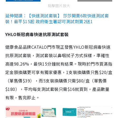
點擊圖片放大
延伸閱讀：【快速測試套裝】 莎莎開賣6款快速測試套
裝！最平$15起 政府衛生署認可測試劑買2送1
YHLO新冠病毒快速抗原測試套裝
健康食品品牌CATALO門市現正發售YHLO新冠病毒快速
抗原測試套裝，測試套裝以鼻咽拭子方式採樣，準確性
高達98.26%，最快15分鐘就有結果。現時於門市買滿指
定金額換購更可享有獨家優惠，1支裝換購價只售$20/盒
（單售價$39），而5支裝換購價只需$80/盒（單售價
$180），平均每支測試套裝只需$16就買到，產品數量
有限，售完即止。