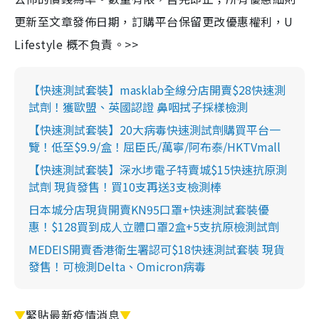
更新至文章發佈日期，訂購平台保留更改優惠權利，U
Lifestyle 概不負責。>>
【快速測試套裝】masklab全線分店開賣$28快速測
試劑！獲歐盟、英國認證 鼻咽拭子採樣檢測
【快速測試套裝】20大病毒快速測試劑購買平台一
覽！低至$9.9/盒！屈臣氏/萬寧/阿布泰/HKTVmall
【快速測試套裝】深水埗電子特賣城$15快速抗原測
試劑 現貨發售！買10支再送3支檢測棒
日本城分店現貨開賣KN95口罩+快速測試套裝優
惠！$128買到成人立體口罩2盒+5支抗原檢測試劑
MEDEIS開賣香港衛生署認可$18快速測試套裝 現貨
發售！可檢測Delta、Omicron病毒
▼
緊貼最新疫情消息
▼