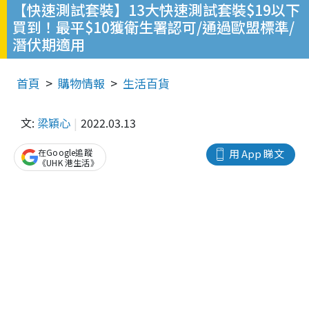
【快速測試套裝】13大快速測試套裝$19以下
買到！最平$10獲衛生署認可/通過歐盟標準/
潛伏期適用
首頁
購物情報
生活百貨
文:
梁穎心
2022.03.13
在Google追蹤
用 App 睇文
《UHK 港生活》