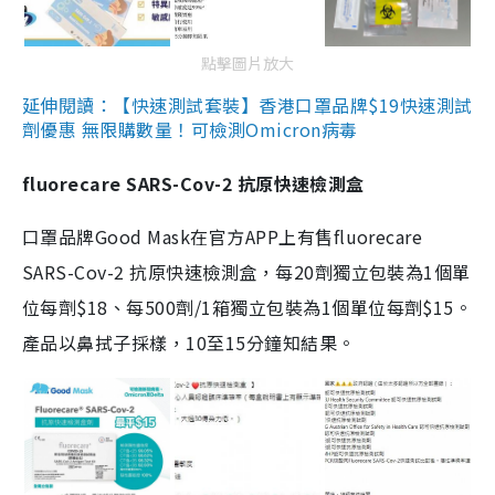
點擊圖片放大
延伸閱讀：【快速測試套裝】香港口罩品牌$19快速測試
劑優惠 無限購數量！可檢測Omicron病毒
fluorecare SARS-Cov-2 抗原快速檢測盒
口罩品牌Good Mask在官方APP上有售fluorecare
SARS-Cov-2 抗原快速檢測盒，每20劑獨立包裝為1個單
位每劑$18、每500劑/1箱獨立包裝為1個單位每劑$15。
產品以鼻拭子採樣，10至15分鐘知結果。