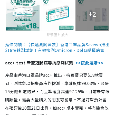
+2
點擊圖片放大
延伸閱讀：【快速測試套裝】香港口罩品牌Savewo推出
$18快速測試劑！有效檢測Omicron、Delta變種病毒
acc+ test 新型冠狀病毒抗原測試劑
>>按此選購<<
產品由香港口罩品牌acc+ 推出，抗疫價只要$18就買
到。測試劑以採集鼻液作檢測，準確度達99.03%，最快
15分鐘知道結果，而且準確度高達97.25%。目前未有限
購數量，需要大量購入的朋友可留意。不過訂單預計會
在確認後10至21日出貨，如acc+版本賣完，將有機會改