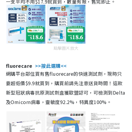
一支平均不用$17.9就買到，數量有限，售完即止。
點擊圖片放大
fluorecare
>>按此選購<<
網購平台鄰住買有售fluorecare的快速測試劑，現時只
要超低價$9.9就買到，購買前請先注意送貨時間！這款
新型冠狀病毒抗原測試劑盒獲歐盟認可，可檢測到Delta
及Omicorn病毒，靈敏度92.2%，特異度100%。