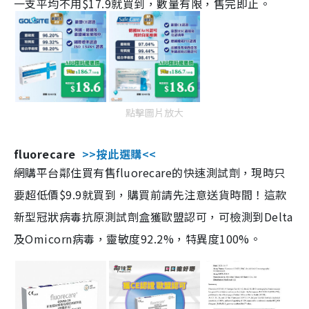
一支平均不用$17.9就買到，數量有限，售完即止。
點擊圖片放大
fluorecare
>>按此選購<<
網購平台鄰住買有售fluorecare的快速測試劑，現時只
要超低價$9.9就買到，購買前請先注意送貨時間！這款
新型冠狀病毒抗原測試劑盒獲歐盟認可，可檢測到Delta
及Omicorn病毒，靈敏度92.2%，特異度100%。