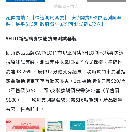
點擊圖片放大
延伸閱讀：【快速測試套裝】 莎莎開賣6款快速測試套
裝！最平$15起 政府衛生署認可測試劑買2送1
YHLO新冠病毒快速抗原測試套裝
健康食品品牌CATALO門市現正發售YHLO新冠病毒快速
抗原測試套裝，測試套裝以鼻咽拭子方式採樣，準確性
高達98.26%，最快15分鐘就有結果。現時於門市買滿指
定金額換購更可享有獨家優惠，1支裝換購價只售$20/盒
（單售價$39），而5支裝換購價只需$80/盒（單售價
$180），平均每支測試套裝只需$16就買到，產品數量
有限，售完即止。