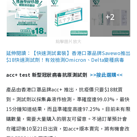
+2
點擊圖片放大
延伸閱讀：【快速測試套裝】香港口罩品牌Savewo推出
$18快速測試劑！有效檢測Omicron、Delta變種病毒
acc+ test 新型冠狀病毒抗原測試劑
>>按此選購<<
產品由香港口罩品牌acc+ 推出，抗疫價只要$18就買
到。測試劑以採集鼻液作檢測，準確度達99.03%，最快
15分鐘知道結果，而且準確度高達97.25%。目前未有限
購數量，需要大量購入的朋友可留意。不過訂單預計會
在確認後10至21日出貨，如acc+版本賣完，將有機會改