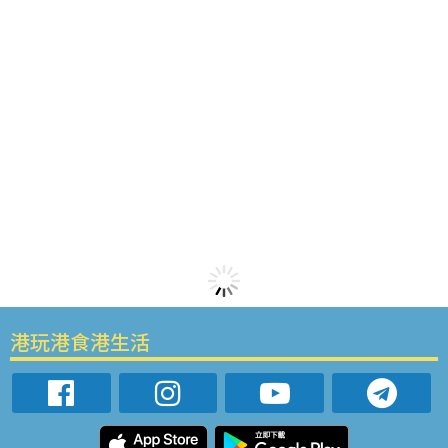
港玩港食港生活