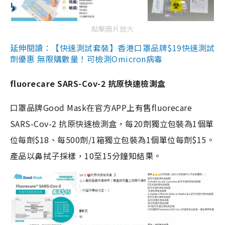
點擊圖片放大
延伸閱讀：【快速測試套裝】香港口罩品牌$19快速測試
劑優惠 無限購數量！可檢測Omicron病毒
fluorecare SARS-Cov-2 抗原快速檢測盒
口罩品牌Good Mask在官方APP上有售fluorecare
SARS-Cov-2 抗原快速檢測盒，每20劑獨立包裝為1個單
位每劑$18、每500劑/1箱獨立包裝為1個單位每劑$15。
產品以鼻拭子採樣，10至15分鐘知結果。