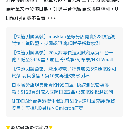
更新至文章發佈日期，訂購平台保留更改優惠權利，U
Lifestyle 概不負責。>>
【快速測試套裝】masklab全線分店開賣$28快速測
試劑！獲歐盟、英國認證 鼻咽拭子採樣檢測
【快速測試套裝】20大病毒快速測試劑購買平台一
覽！低至$9.9/盒！屈臣氏/萬寧/阿布泰/HKTVmall
【快速測試套裝】深水埗電子特賣城$15快速抗原測
試劑 現貨發售！買10支再送3支檢測棒
日本城分店現貨開賣KN95口罩+快速測試套裝優
惠！$128買到成人立體口罩2盒+5支抗原檢測試劑
MEDEIS開賣香港衛生署認可$18快速測試套裝 現貨
發售！可檢測Delta、Omicron病毒
▼
緊貼最新疫情消息
▼