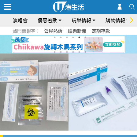
演唱會
優惠著數
玩樂情報
購物情報
熱門關鍵字：
公屋熱話
娛樂新聞
定期存款