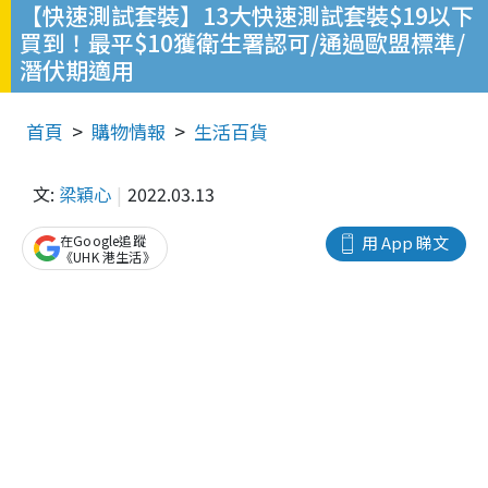
【快速測試套裝】13大快速測試套裝$19以下
買到！最平$10獲衛生署認可/通過歐盟標準/
潛伏期適用
首頁
購物情報
生活百貨
文:
梁穎心
2022.03.13
在Google追蹤
用 App 睇文
《UHK 港生活》