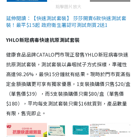
點擊圖片放大
延伸閱讀：【快速測試套裝】 莎莎開賣6款快速測試套
裝！最平$15起 政府衛生署認可測試劑買2送1
YHLO新冠病毒快速抗原測試套裝
健康食品品牌CATALO門市現正發售YHLO新冠病毒快速
抗原測試套裝，測試套裝以鼻咽拭子方式採樣，準確性
高達98.26%，最快15分鐘就有結果。現時於門市買滿指
定金額換購更可享有獨家優惠，1支裝換購價只售$20/盒
（單售價$39），而5支裝換購價只需$80/盒（單售價
$180），平均每支測試套裝只需$16就買到，產品數量
有限，售完即止。