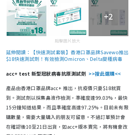
+2
點擊圖片放大
延伸閱讀：【快速測試套裝】香港口罩品牌Savewo推出
$18快速測試劑！有效檢測Omicron、Delta變種病毒
acc+ test 新型冠狀病毒抗原測試劑
>>按此選購<<
產品由香港口罩品牌acc+ 推出，抗疫價只要$18就買
到。測試劑以採集鼻液作檢測，準確度達99.03%，最快
15分鐘知道結果，而且準確度高達97.25%。目前未有限
購數量，需要大量購入的朋友可留意。不過訂單預計會
在確認後10至21日出貨，如acc+版本賣完，將有機會改