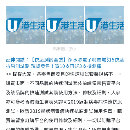
點擊圖片放大
延伸閱讀：【快速測試套裝】深水埗電子特賣城$15快速
抗原測試劑 現貨發售！買10支再送3支檢測棒
<< 提提大家，各零售商發售的快速測試套裝規格不一，
購買市面上不同品牌的快速測試套裝前請留意售賣平台
及該品牌的快速測試套裝使用方法、條款及細則，大家
亦可參考香港衞生署表列認可2019冠狀病毒病快速抗原
測試、歐盟2019冠狀病毒病快速抗原測試通用名單，購
買前留意訂購平台的使用條款及細則，一切以訂購平台
公佈的價錢為準。數量有限，售完即止；所有優惠細則