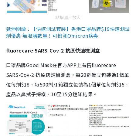
點擊圖片放大
延伸閱讀：【快速測試套裝】香港口罩品牌$19快速測試
劑優惠 無限購數量！可檢測Omicron病毒
fluorecare SARS-Cov-2 抗原快速檢測盒
口罩品牌Good Mask在官方APP上有售fluorecare
SARS-Cov-2 抗原快速檢測盒，每20劑獨立包裝為1個單
位每劑$18、每500劑/1箱獨立包裝為1個單位每劑$15。
產品以鼻拭子採樣，10至15分鐘知結果。