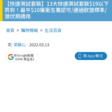
【快速測試套裝】13大快速測試套裝$19以下
買到！最平$10獲衛生署認可/通過歐盟標準/
潛伏期適用
首頁
購物情報
生活百貨
文:
梁穎心
2022.03.13
在Google追蹤
用 App 睇文
《UHK 港生活》