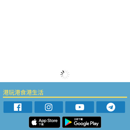
港玩港食港生活