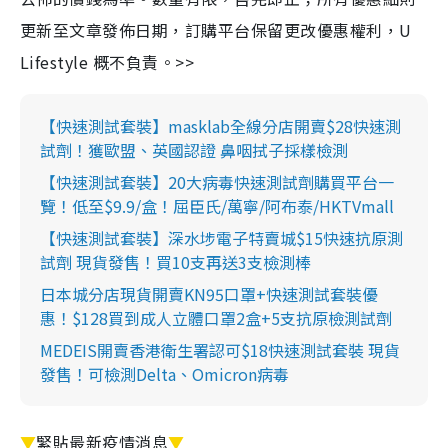
更新至文章發佈日期，訂購平台保留更改優惠權利，U
Lifestyle 概不負責。>>
【快速測試套裝】masklab全線分店開賣$28快速測
試劑！獲歐盟、英國認證 鼻咽拭子採樣檢測
【快速測試套裝】20大病毒快速測試劑購買平台一
覽！低至$9.9/盒！屈臣氏/萬寧/阿布泰/HKTVmall
【快速測試套裝】深水埗電子特賣城$15快速抗原測
試劑 現貨發售！買10支再送3支檢測棒
日本城分店現貨開賣KN95口罩+快速測試套裝優
惠！$128買到成人立體口罩2盒+5支抗原檢測試劑
MEDEIS開賣香港衛生署認可$18快速測試套裝 現貨
發售！可檢測Delta、Omicron病毒
▼
緊貼最新疫情消息
▼