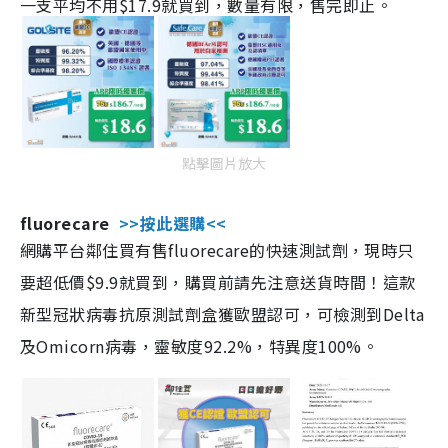
一支平均不用$17.9就買到，數量有限，售完即止。
點擊圖片放大
fluorecare
>>按此選購<<
網購平台鄰住買有售fluorecare的快速測試劑，現時只
要超低價$9.9就買到，購買前請先注意送貨時間！這款
新型冠狀病毒抗原測試劑盒獲歐盟認可，可檢測到Delta
及Omicorn病毒，靈敏度92.2%，特異度100%。