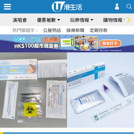
演唱會
優惠著數
玩樂情報
購物情報
熱門關鍵字：
公屋熱話
娛樂新聞
定期存款