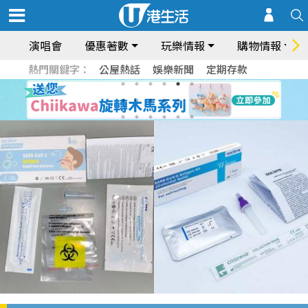
演唱會
優惠著數
玩樂情報
購物情報
熱門關鍵字：
公屋熱話
娛樂新聞
定期存款