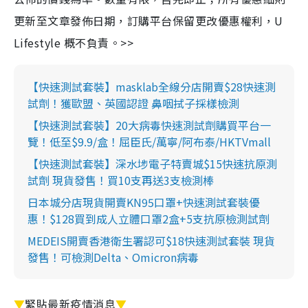
更新至文章發佈日期，訂購平台保留更改優惠權利，U
Lifestyle 概不負責。>>
【快速測試套裝】masklab全線分店開賣$28快速測
試劑！獲歐盟、英國認證 鼻咽拭子採樣檢測
【快速測試套裝】20大病毒快速測試劑購買平台一
覽！低至$9.9/盒！屈臣氏/萬寧/阿布泰/HKTVmall
【快速測試套裝】深水埗電子特賣城$15快速抗原測
試劑 現貨發售！買10支再送3支檢測棒
日本城分店現貨開賣KN95口罩+快速測試套裝優
惠！$128買到成人立體口罩2盒+5支抗原檢測試劑
MEDEIS開賣香港衛生署認可$18快速測試套裝 現貨
發售！可檢測Delta、Omicron病毒
▼
緊貼最新疫情消息
▼