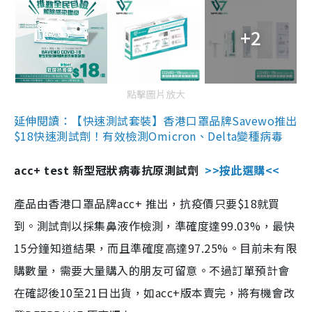
+2
點擊圖片放大
延伸閱讀：【快速測試套裝】香港口罩品牌Savewo推出
$18快速測試劑！有效檢測Omicron、Delta變種病毒
acc+ test 新型冠狀病毒抗原測試劑
>>按此選購<<
產品由香港口罩品牌acc+ 推出，抗疫價只要$18就買
到。測試劑以採集鼻液作檢測，準確度達99.03%，最快
15分鐘知道結果，而且準確度高達97.25%。目前未有限
購數量，需要大量購入的朋友可留意。不過訂單預計會
在確認後10至21日出貨，如acc+版本賣完，將有機會改