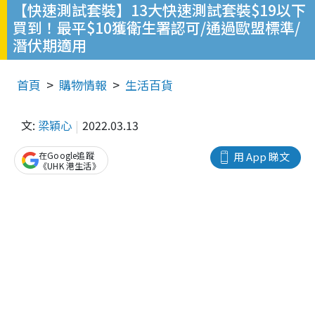
【快速測試套裝】13大快速測試套裝$19以下
買到！最平$10獲衛生署認可/通過歐盟標準/
潛伏期適用
首頁
購物情報
生活百貨
文:
梁穎心
2022.03.13
在Google追蹤
用 App 睇文
《UHK 港生活》