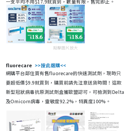
一支平均不用$17.9就買到，數量有限，售完即止。
點擊圖片放大
fluorecare
>>按此選購<<
網購平台鄰住買有售fluorecare的快速測試劑，現時只
要超低價$9.9就買到，購買前請先注意送貨時間！這款
新型冠狀病毒抗原測試劑盒獲歐盟認可，可檢測到Delta
及Omicorn病毒，靈敏度92.2%，特異度100%。