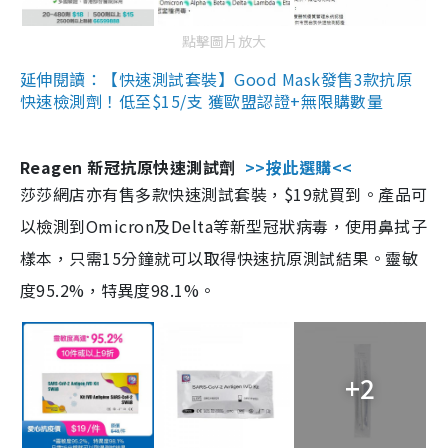
點擊圖片放大
延伸閱讀：【快速測試套裝】Good Mask發售3款抗原
快速檢測劑！低至$15/支 獲歐盟認證+無限購數量
Reagen 新冠抗原快速測試劑
>>按此選購<<
莎莎網店亦有售多款快速測試套裝，$19就買到。產品可
以檢測到Omicron及Delta等新型冠狀病毒，使用鼻拭子
樣本，只需15分鐘就可以取得快速抗原測試結果。靈敏
度95.2%，特異度98.1%。
+2