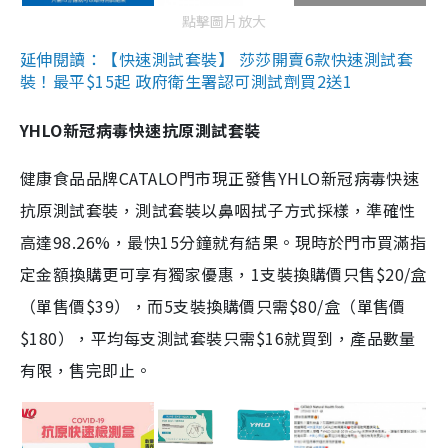
點擊圖片放大
延伸閱讀：【快速測試套裝】 莎莎開賣6款快速測試套
裝！最平$15起 政府衛生署認可測試劑買2送1
YHLO新冠病毒快速抗原測試套裝
健康食品品牌CATALO門市現正發售YHLO新冠病毒快速
抗原測試套裝，測試套裝以鼻咽拭子方式採樣，準確性
高達98.26%，最快15分鐘就有結果。現時於門市買滿指
定金額換購更可享有獨家優惠，1支裝換購價只售$20/盒
（單售價$39），而5支裝換購價只需$80/盒（單售價
$180），平均每支測試套裝只需$16就買到，產品數量
有限，售完即止。