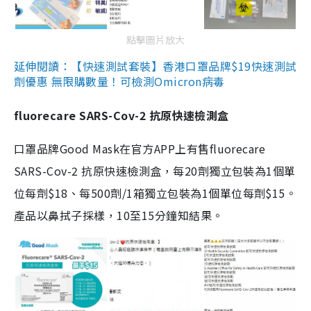
點擊圖片放大
延伸閱讀：【快速測試套裝】香港口罩品牌$19快速測試
劑優惠 無限購數量！可檢測Omicron病毒
fluorecare SARS-Cov-2 抗原快速檢測盒
口罩品牌Good Mask在官方APP上有售fluorecare
SARS-Cov-2 抗原快速檢測盒，每20劑獨立包裝為1個單
位每劑$18、每500劑/1箱獨立包裝為1個單位每劑$15。
產品以鼻拭子採樣，10至15分鐘知結果。