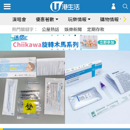
演唱會
優惠著數
玩樂情報
購物情報
熱門關鍵字：
公屋熱話
娛樂新聞
定期存款