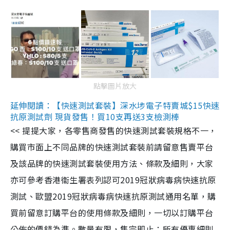
點擊圖片放大
延伸閱讀：【快速測試套裝】深水埗電子特賣城$15快速
抗原測試劑 現貨發售！買10支再送3支檢測棒
<< 提提大家，各零售商發售的快速測試套裝規格不一，
購買市面上不同品牌的快速測試套裝前請留意售賣平台
及該品牌的快速測試套裝使用方法、條款及細則，大家
亦可參考香港衞生署表列認可2019冠狀病毒病快速抗原
測試、歐盟2019冠狀病毒病快速抗原測試通用名單，購
買前留意訂購平台的使用條款及細則，一切以訂購平台
公佈的價錢為準。數量有限，售完即止；所有優惠細則