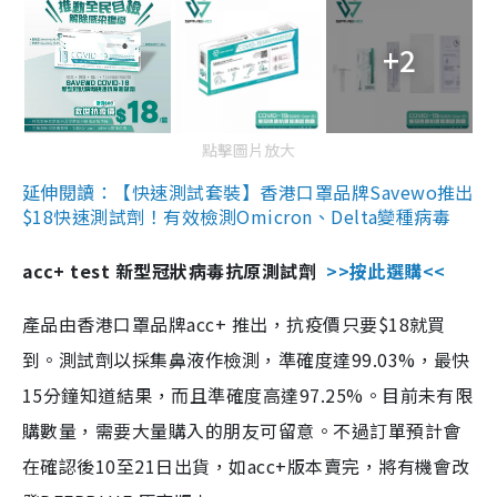
+2
點擊圖片放大
延伸閱讀：【快速測試套裝】香港口罩品牌Savewo推出
$18快速測試劑！有效檢測Omicron、Delta變種病毒
acc+ test 新型冠狀病毒抗原測試劑
>>按此選購<<
產品由香港口罩品牌acc+ 推出，抗疫價只要$18就買
到。測試劑以採集鼻液作檢測，準確度達99.03%，最快
15分鐘知道結果，而且準確度高達97.25%。目前未有限
購數量，需要大量購入的朋友可留意。不過訂單預計會
在確認後10至21日出貨，如acc+版本賣完，將有機會改