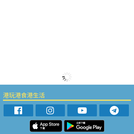
港玩港食港生活