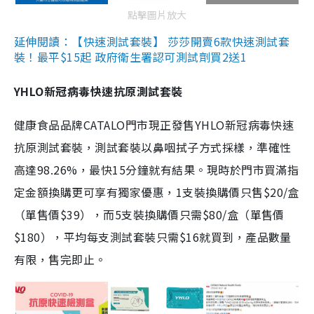
點擊圖片放大
延伸閱讀：【快速測試套裝】 莎莎開賣6款快速測試套
裝！最平$15起 政府衛生署認可測試劑買2送1
YHLO新冠病毒快速抗原測試套裝
健康食品品牌CATALO門市現正發售YHLO新冠病毒快速
抗原測試套裝，測試套裝以鼻咽拭子方式採樣，準確性
高達98.26%，最快15分鐘就有結果。現時於門市買滿指
定金額換購更可享有獨家優惠，1支裝換購價只售$20/盒
（單售價$39），而5支裝換購價只需$80/盒（單售價
$180），平均每支測試套裝只需$16就買到，產品數量
有限，售完即止。