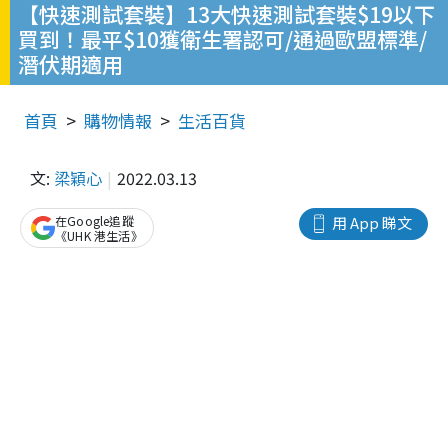
【快速測試套裝】13大快速測試套裝$19以下
買到！最平$10獲衛生署認可/通過歐盟標準/
潛伏期適用
首頁
購物情報
生活百貨
文:
梁穎心
2022.03.13
在Google追蹤
用 App 睇文
《UHK 港生活》