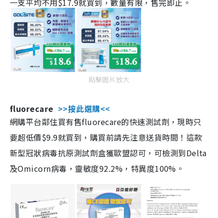
一支平均不用$17.9就買到，數量有限，售完即止。
點擊圖片放大
fluorecare
>>按此選購<<
網購平台鄰住買有售fluorecare的快速測試劑，現時只
要超低價$9.9就買到，購買前請先注意送貨時間！這款
新型冠狀病毒抗原測試劑盒獲歐盟認可，可檢測到Delta
及Omicorn病毒，靈敏度92.2%，特異度100%。