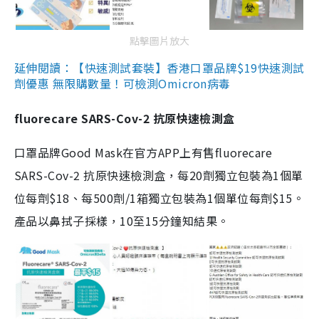
點擊圖片放大
延伸閱讀：【快速測試套裝】香港口罩品牌$19快速測試
劑優惠 無限購數量！可檢測Omicron病毒
fluorecare SARS-Cov-2 抗原快速檢測盒
口罩品牌Good Mask在官方APP上有售fluorecare
SARS-Cov-2 抗原快速檢測盒，每20劑獨立包裝為1個單
位每劑$18、每500劑/1箱獨立包裝為1個單位每劑$15。
產品以鼻拭子採樣，10至15分鐘知結果。