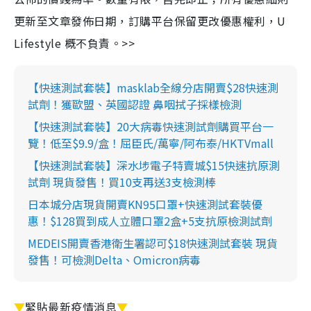
更新至文章發佈日期，訂購平台保留更改優惠權利，U
Lifestyle 概不負責。>>
【快速測試套裝】masklab全線分店開賣$28快速測
試劑！獲歐盟、英國認證 鼻咽拭子採樣檢測
【快速測試套裝】20大病毒快速測試劑購買平台一
覽！低至$9.9/盒！屈臣氏/萬寧/阿布泰/HKTVmall
【快速測試套裝】深水埗電子特賣城$15快速抗原測
試劑 現貨發售！買10支再送3支檢測棒
日本城分店現貨開賣KN95口罩+快速測試套裝優
惠！$128買到成人立體口罩2盒+5支抗原檢測試劑
MEDEIS開賣香港衛生署認可$18快速測試套裝 現貨
發售！可檢測Delta、Omicron病毒
▼
緊貼最新疫情消息
▼