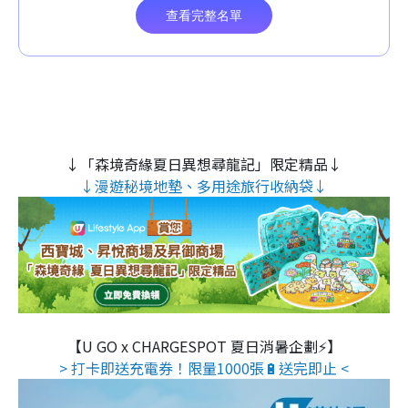
↓「森境奇緣夏日異想尋龍記」限定精品↓
↓漫遊秘境地墊、多用途旅行收納袋↓
【U GO x CHARGESPOT 夏日消暑企劃⚡】
> 打卡即送充電券！限量1000張🔋送完即止 <