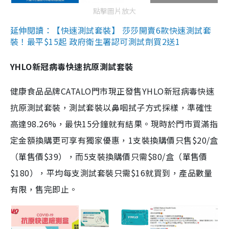
點擊圖片放大
延伸閱讀：【快速測試套裝】 莎莎開賣6款快速測試套
裝！最平$15起 政府衛生署認可測試劑買2送1
YHLO新冠病毒快速抗原測試套裝
健康食品品牌CATALO門市現正發售YHLO新冠病毒快速
抗原測試套裝，測試套裝以鼻咽拭子方式採樣，準確性
高達98.26%，最快15分鐘就有結果。現時於門市買滿指
定金額換購更可享有獨家優惠，1支裝換購價只售$20/盒
（單售價$39），而5支裝換購價只需$80/盒（單售價
$180），平均每支測試套裝只需$16就買到，產品數量
有限，售完即止。