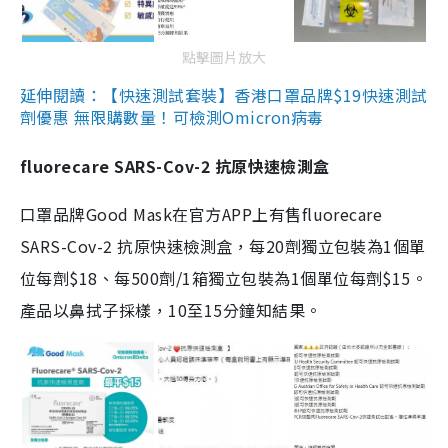
點擊圖片放大
延伸閱讀：【快速測試套裝】香港口罩品牌$19快速測試
劑優惠 無限購數量！可檢測Omicron病毒
fluorecare SARS-Cov-2 抗原快速檢測盒
口罩品牌Good Mask在官方APP上有售fluorecare
SARS-Cov-2 抗原快速檢測盒，每20劑獨立包裝為1個單
位每劑$18、每500劑/1箱獨立包裝為1個單位每劑$15。
產品以鼻拭子採樣，10至15分鐘知結果。