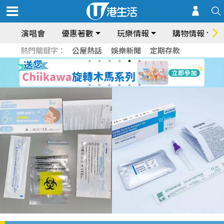
演唱會
優惠著數
玩樂情報
購物情報
熱門關鍵字：
公屋熱話
娛樂新聞
定期存款