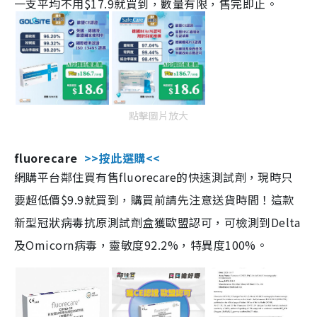
一支平均不用$17.9就買到，數量有限，售完即止。
點擊圖片放大
fluorecare
>>按此選購<<
網購平台鄰住買有售fluorecare的快速測試劑，現時只
要超低價$9.9就買到，購買前請先注意送貨時間！這款
新型冠狀病毒抗原測試劑盒獲歐盟認可，可檢測到Delta
及Omicorn病毒，靈敏度92.2%，特異度100%。