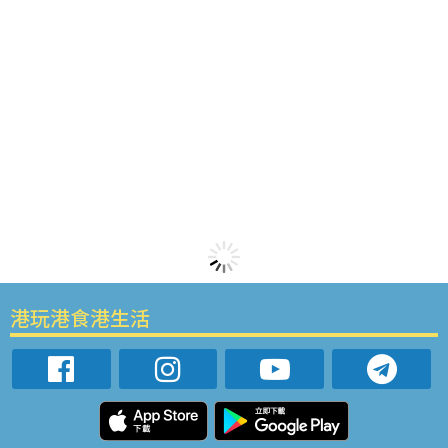
港玩港食港生活