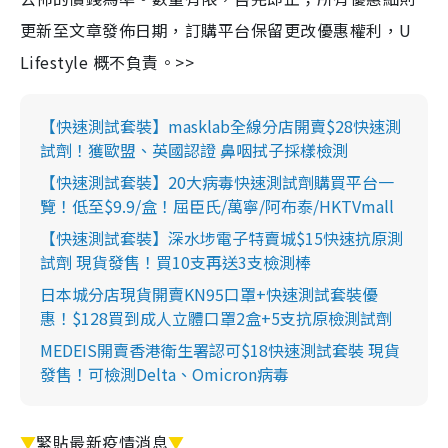
更新至文章發佈日期，訂購平台保留更改優惠權利，U
Lifestyle 概不負責。>>
【快速測試套裝】masklab全線分店開賣$28快速測
試劑！獲歐盟、英國認證 鼻咽拭子採樣檢測
【快速測試套裝】20大病毒快速測試劑購買平台一
覽！低至$9.9/盒！屈臣氏/萬寧/阿布泰/HKTVmall
【快速測試套裝】深水埗電子特賣城$15快速抗原測
試劑 現貨發售！買10支再送3支檢測棒
日本城分店現貨開賣KN95口罩+快速測試套裝優
惠！$128買到成人立體口罩2盒+5支抗原檢測試劑
MEDEIS開賣香港衛生署認可$18快速測試套裝 現貨
發售！可檢測Delta、Omicron病毒
▼
緊貼最新疫情消息
▼