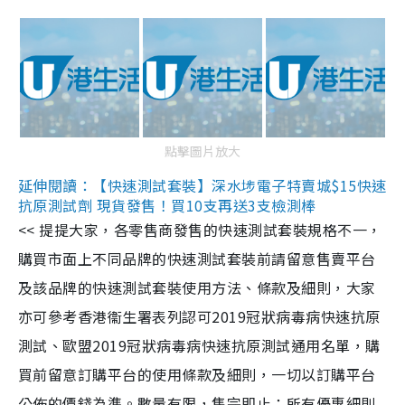
點擊圖片放大
延伸閱讀：【快速測試套裝】深水埗電子特賣城$15快速
抗原測試劑 現貨發售！買10支再送3支檢測棒
<< 提提大家，各零售商發售的快速測試套裝規格不一，
購買市面上不同品牌的快速測試套裝前請留意售賣平台
及該品牌的快速測試套裝使用方法、條款及細則，大家
亦可參考香港衞生署表列認可2019冠狀病毒病快速抗原
測試、歐盟2019冠狀病毒病快速抗原測試通用名單，購
買前留意訂購平台的使用條款及細則，一切以訂購平台
公佈的價錢為準。數量有限，售完即止；所有優惠細則