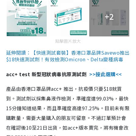
+2
點擊圖片放大
延伸閱讀：【快速測試套裝】香港口罩品牌Savewo推出
$18快速測試劑！有效檢測Omicron、Delta變種病毒
acc+ test 新型冠狀病毒抗原測試劑
>>按此選購<<
產品由香港口罩品牌acc+ 推出，抗疫價只要$18就買
到。測試劑以採集鼻液作檢測，準確度達99.03%，最快
15分鐘知道結果，而且準確度高達97.25%。目前未有限
購數量，需要大量購入的朋友可留意。不過訂單預計會
在確認後10至21日出貨，如acc+版本賣完，將有機會改