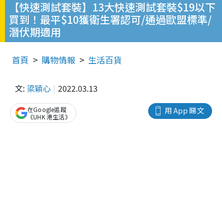
【快速測試套裝】13大快速測試套裝$19以下
買到！最平$10獲衛生署認可/通過歐盟標準/
潛伏期適用
首頁
購物情報
生活百貨
文:
梁穎心
2022.03.13
在Google追蹤
用 App 睇文
《UHK 港生活》