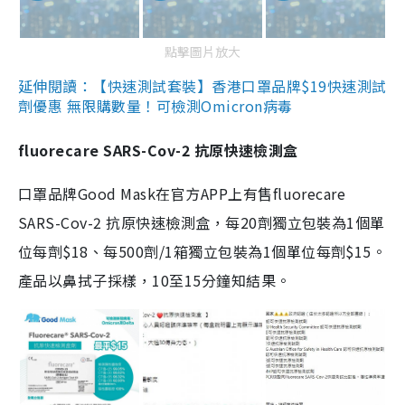
點擊圖片放大
延伸閱讀：【快速測試套裝】香港口罩品牌$19快速測試
劑優惠 無限購數量！可檢測Omicron病毒
fluorecare SARS-Cov-2 抗原快速檢測盒
口罩品牌Good Mask在官方APP上有售fluorecare
SARS-Cov-2 抗原快速檢測盒，每20劑獨立包裝為1個單
位每劑$18、每500劑/1箱獨立包裝為1個單位每劑$15。
產品以鼻拭子採樣，10至15分鐘知結果。