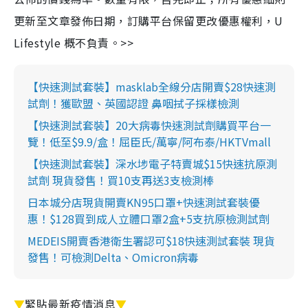
更新至文章發佈日期，訂購平台保留更改優惠權利，U
Lifestyle 概不負責。>>
【快速測試套裝】masklab全線分店開賣$28快速測
試劑！獲歐盟、英國認證 鼻咽拭子採樣檢測
【快速測試套裝】20大病毒快速測試劑購買平台一
覽！低至$9.9/盒！屈臣氏/萬寧/阿布泰/HKTVmall
【快速測試套裝】深水埗電子特賣城$15快速抗原測
試劑 現貨發售！買10支再送3支檢測棒
日本城分店現貨開賣KN95口罩+快速測試套裝優
惠！$128買到成人立體口罩2盒+5支抗原檢測試劑
MEDEIS開賣香港衛生署認可$18快速測試套裝 現貨
發售！可檢測Delta、Omicron病毒
▼
緊貼最新疫情消息
▼