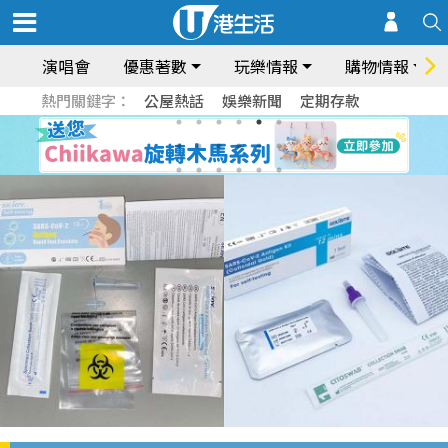
演唱會
優惠著數
玩樂情報
購物情報
熱門關鍵字：
公屋熱話
娛樂新聞
定期存款