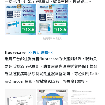
一支平均不用$17.9就買到，數量有限，售完即止。
點擊圖片放大
fluorecare
>>按此選購<<
網購平台鄰住買有售fluorecare的快速測試劑，現時只
要超低價$9.9就買到，購買前請先注意送貨時間！這款
新型冠狀病毒抗原測試劑盒獲歐盟認可，可檢測到Delta
及Omicorn病毒，靈敏度92.2%，特異度100%。