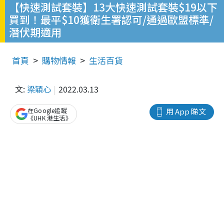
【快速測試套裝】13大快速測試套裝$19以下
買到！最平$10獲衛生署認可/通過歐盟標準/
潛伏期適用
首頁
購物情報
生活百貨
文:
梁穎心
2022.03.13
在Google追蹤
用 App 睇文
《UHK 港生活》