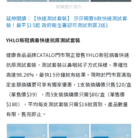
點擊圖片放大
延伸閱讀：【快速測試套裝】 莎莎開賣6款快速測試套
裝！最平$15起 政府衛生署認可測試劑買2送1
YHLO新冠病毒快速抗原測試套裝
健康食品品牌CATALO門市現正發售YHLO新冠病毒快速
抗原測試套裝，測試套裝以鼻咽拭子方式採樣，準確性
高達98.26%，最快15分鐘就有結果。現時於門市買滿指
定金額換購更可享有獨家優惠，1支裝換購價只售$20/盒
（單售價$39），而5支裝換購價只需$80/盒（單售價
$180），平均每支測試套裝只需$16就買到，產品數量
有限，售完即止。