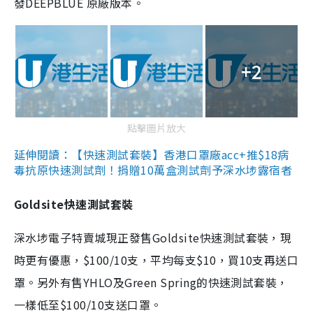
發DEEPBLUE 原廠版本。
+2
點擊圖片放大
延伸閱讀：【快速測試套裝】香港口罩廠acc+推$18病
毒抗原快速測試劑！捐贈10萬盒測試劑予深水埗露宿者
Goldsite快速測試套裝
深水埗電子特賣城現正發售Goldsite快速測試套裝，現
時更有優惠，$100/10支，平均每支$10，買10支再送口
罩。另外有售YHLO及Green Spring的快速測試套裝，
一樣低至$100/10支送口罩。