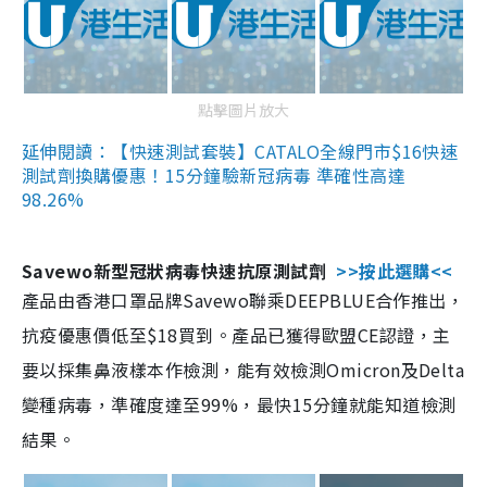
點擊圖片放大
延伸閱讀：【快速測試套裝】CATALO全線門市$16快速
測試劑換購優惠！15分鐘驗新冠病毒 準確性高達
98.26%
Savewo新型冠狀病毒快速抗原測試劑
>>按此選購<<
產品由香港口罩品牌Savewo聯乘DEEPBLUE合作推出，
抗疫優惠價低至$18買到。產品已獲得歐盟CE認證，主
要以採集鼻液樣本作檢測，能有效檢測Omicron及Delta
變種病毒，準確度達至99%，最快15分鐘就能知道檢測
結果。