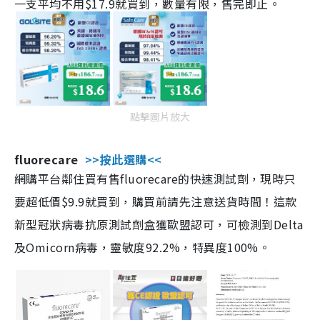
一支平均不用$17.9就買到，數量有限，售完即止。
點擊圖片放大
fluorecare
>>按此選購<<
網購平台鄰住買有售fluorecare的快速測試劑，現時只
要超低價$9.9就買到，購買前請先注意送貨時間！這款
新型冠狀病毒抗原測試劑盒獲歐盟認可，可檢測到Delta
及Omicorn病毒，靈敏度92.2%，特異度100%。