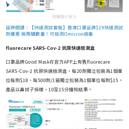
點擊圖片放大
延伸閱讀：【快速測試套裝】香港口罩品牌$19快速測試
劑優惠 無限購數量！可檢測Omicron病毒
fluorecare SARS-Cov-2 抗原快速檢測盒
口罩品牌Good Mask在官方APP上有售fluorecare
SARS-Cov-2 抗原快速檢測盒，每20劑獨立包裝為1個單
位每劑$18、每500劑/1箱獨立包裝為1個單位每劑$15。
產品以鼻拭子採樣，10至15分鐘知結果。