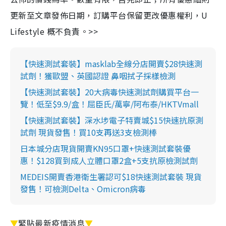
更新至文章發佈日期，訂購平台保留更改優惠權利，U
Lifestyle 概不負責。>>
【快速測試套裝】masklab全線分店開賣$28快速測
試劑！獲歐盟、英國認證 鼻咽拭子採樣檢測
【快速測試套裝】20大病毒快速測試劑購買平台一
覽！低至$9.9/盒！屈臣氏/萬寧/阿布泰/HKTVmall
【快速測試套裝】深水埗電子特賣城$15快速抗原測
試劑 現貨發售！買10支再送3支檢測棒
日本城分店現貨開賣KN95口罩+快速測試套裝優
惠！$128買到成人立體口罩2盒+5支抗原檢測試劑
MEDEIS開賣香港衛生署認可$18快速測試套裝 現貨
發售！可檢測Delta、Omicron病毒
▼
緊貼最新疫情消息
▼