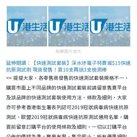
點擊圖片放大
延伸閱讀：【快速測試套裝】深水埗電子特賣城$15快速
抗原測試劑 現貨發售！買10支再送3支檢測棒
<< 提提大家，各零售商發售的快速測試套裝規格不一，
購買市面上不同品牌的快速測試套裝前請留意售賣平台
及該品牌的快速測試套裝使用方法、條款及細則，大家
亦可參考香港衞生署表列認可2019冠狀病毒病快速抗原
測試、歐盟2019冠狀病毒病快速抗原測試通用名單，購
買前留意訂購平台的使用條款及細則，一切以訂購平台
公佈的價錢為準。數量有限，售完即止；所有優惠細則