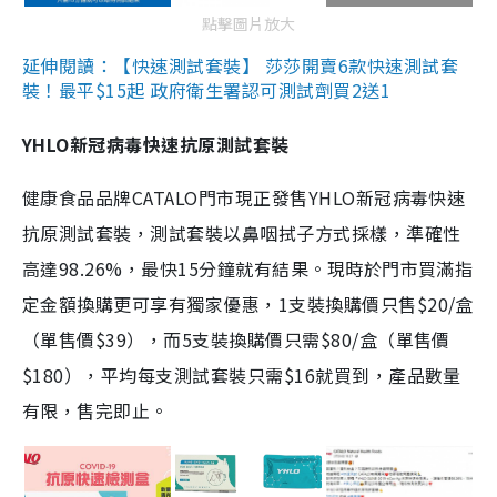
點擊圖片放大
延伸閱讀：【快速測試套裝】 莎莎開賣6款快速測試套
裝！最平$15起 政府衛生署認可測試劑買2送1
YHLO新冠病毒快速抗原測試套裝
健康食品品牌CATALO門市現正發售YHLO新冠病毒快速
抗原測試套裝，測試套裝以鼻咽拭子方式採樣，準確性
高達98.26%，最快15分鐘就有結果。現時於門市買滿指
定金額換購更可享有獨家優惠，1支裝換購價只售$20/盒
（單售價$39），而5支裝換購價只需$80/盒（單售價
$180），平均每支測試套裝只需$16就買到，產品數量
有限，售完即止。