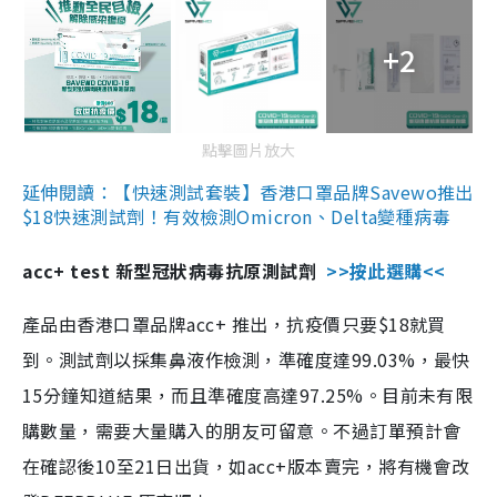
+2
點擊圖片放大
延伸閱讀：【快速測試套裝】香港口罩品牌Savewo推出
$18快速測試劑！有效檢測Omicron、Delta變種病毒
acc+ test 新型冠狀病毒抗原測試劑
>>按此選購<<
產品由香港口罩品牌acc+ 推出，抗疫價只要$18就買
到。測試劑以採集鼻液作檢測，準確度達99.03%，最快
15分鐘知道結果，而且準確度高達97.25%。目前未有限
購數量，需要大量購入的朋友可留意。不過訂單預計會
在確認後10至21日出貨，如acc+版本賣完，將有機會改