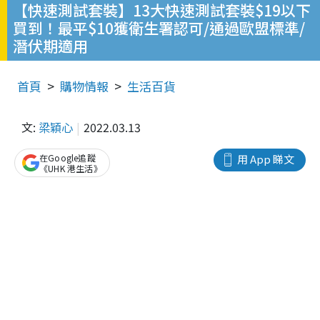
【快速測試套裝】13大快速測試套裝$19以下
買到！最平$10獲衛生署認可/通過歐盟標準/
潛伏期適用
首頁
購物情報
生活百貨
文:
梁穎心
2022.03.13
在Google追蹤
用 App 睇文
《UHK 港生活》