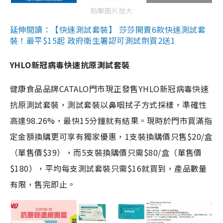
點擊圖片放大
延伸閱讀：【快速測試套裝】 莎莎開賣6款快速測試套
裝！最平$15起 政府衛生署認可測試劑買2送1
YHLO新冠病毒快速抗原測試套裝
健康食品品牌CATALO門市現正發售YHLO新冠病毒快速
抗原測試套裝，測試套裝以鼻咽拭子方式採樣，準確性
高達98.26%，最快15分鐘就有結果。現時於門市買滿指
定金額換購更可享有獨家優惠，1支裝換購價只售$20/盒
（單售價$39），而5支裝換購價只需$80/盒（單售價
$180），平均每支測試套裝只需$16就買到，產品數量
有限，售完即止。