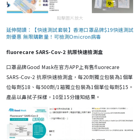
點擊圖片放大
延伸閱讀：【快速測試套裝】香港口罩品牌$19快速測試
劑優惠 無限購數量！可檢測Omicron病毒
fluorecare SARS-Cov-2 抗原快速檢測盒
口罩品牌Good Mask在官方APP上有售fluorecare
SARS-Cov-2 抗原快速檢測盒，每20劑獨立包裝為1個單
位每劑$18、每500劑/1箱獨立包裝為1個單位每劑$15。
產品以鼻拭子採樣，10至15分鐘知結果。