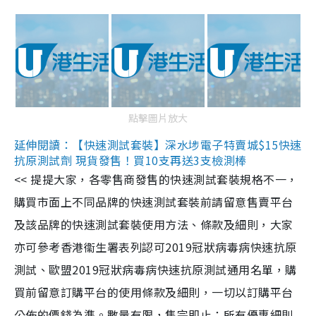
點擊圖片放大
延伸閱讀：【快速測試套裝】深水埗電子特賣城$15快速
抗原測試劑 現貨發售！買10支再送3支檢測棒
<< 提提大家，各零售商發售的快速測試套裝規格不一，
購買市面上不同品牌的快速測試套裝前請留意售賣平台
及該品牌的快速測試套裝使用方法、條款及細則，大家
亦可參考香港衞生署表列認可2019冠狀病毒病快速抗原
測試、歐盟2019冠狀病毒病快速抗原測試通用名單，購
買前留意訂購平台的使用條款及細則，一切以訂購平台
公佈的價錢為準。數量有限，售完即止；所有優惠細則