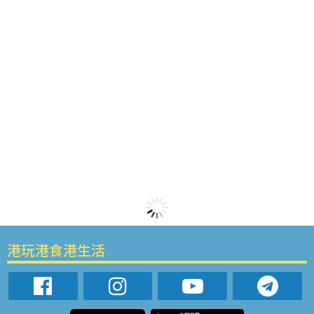
港玩港食港生活