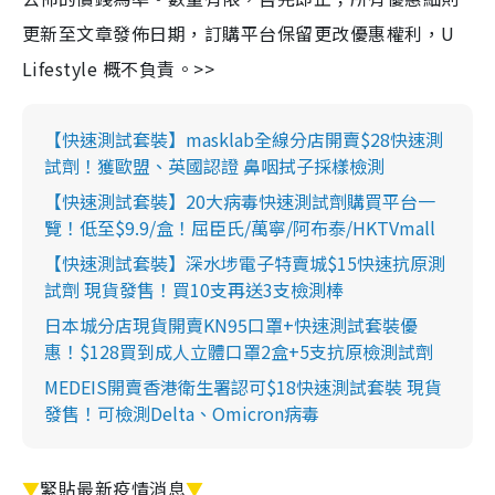
更新至文章發佈日期，訂購平台保留更改優惠權利，U
Lifestyle 概不負責。>>
【快速測試套裝】masklab全線分店開賣$28快速測
試劑！獲歐盟、英國認證 鼻咽拭子採樣檢測
【快速測試套裝】20大病毒快速測試劑購買平台一
覽！低至$9.9/盒！屈臣氏/萬寧/阿布泰/HKTVmall
【快速測試套裝】深水埗電子特賣城$15快速抗原測
試劑 現貨發售！買10支再送3支檢測棒
日本城分店現貨開賣KN95口罩+快速測試套裝優
惠！$128買到成人立體口罩2盒+5支抗原檢測試劑
MEDEIS開賣香港衛生署認可$18快速測試套裝 現貨
發售！可檢測Delta、Omicron病毒
▼
緊貼最新疫情消息
▼