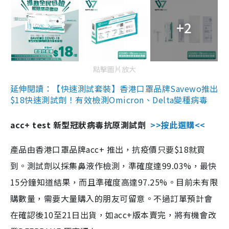
+2
點擊圖片放大
延伸閱讀：【快速測試套裝】香港口罩品牌Savewo推出
$18快速測試劑！有效檢測Omicron、Delta變種病毒
acc+ test 新型冠狀病毒抗原測試劑
>>按此選購<<
產品由香港口罩品牌acc+ 推出，抗疫價只要$18就買
到。測試劑以採集鼻液作檢測，準確度達99.03%，最快
15分鐘知道結果，而且準確度高達97.25%。目前未有限
購數量，需要大量購入的朋友可留意。不過訂單預計會
在確認後10至21日出貨，如acc+版本賣完，將有機會改