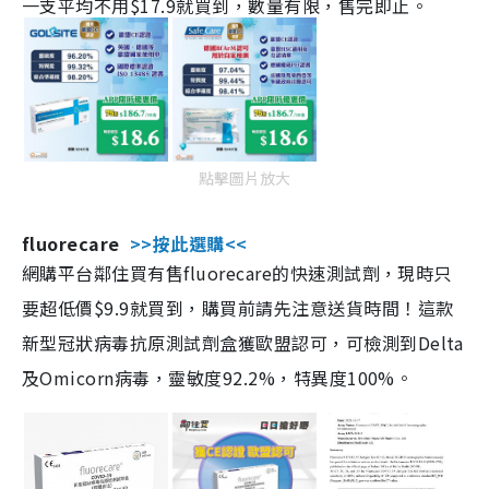
一支平均不用$17.9就買到，數量有限，售完即止。
點擊圖片放大
fluorecare
>>按此選購<<
網購平台鄰住買有售fluorecare的快速測試劑，現時只
要超低價$9.9就買到，購買前請先注意送貨時間！這款
新型冠狀病毒抗原測試劑盒獲歐盟認可，可檢測到Delta
及Omicorn病毒，靈敏度92.2%，特異度100%。