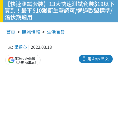
【快速測試套裝】13大快速測試套裝$19以下
買到！最平$10獲衛生署認可/通過歐盟標準/
潛伏期適用
首頁
購物情報
生活百貨
文:
梁穎心
2022.03.13
在Google追蹤
用 App 睇文
《UHK 港生活》