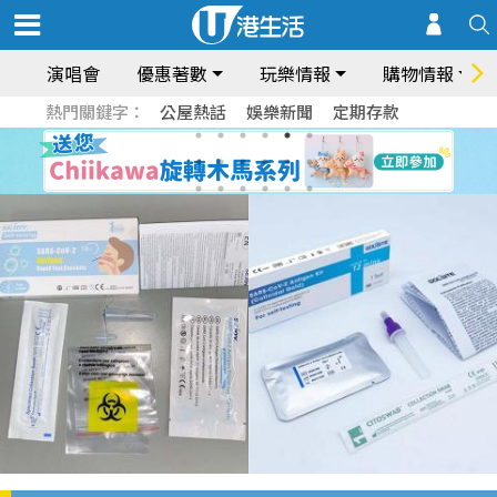
演唱會
優惠著數
玩樂情報
購物情報
熱門關鍵字：
公屋熱話
娛樂新聞
定期存款