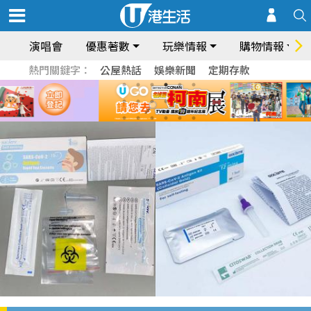
演唱會
優惠著數
玩樂情報
購物情報
熱門關鍵字：
公屋熱話
娛樂新聞
定期存款