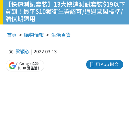
【快速測試套裝】13大快速測試套裝$19以下
買到！最平$10獲衛生署認可/通過歐盟標準/
潛伏期適用
首頁
購物情報
生活百貨
文:
梁穎心
2022.03.13
在Google追蹤
用 App 睇文
《UHK 港生活》