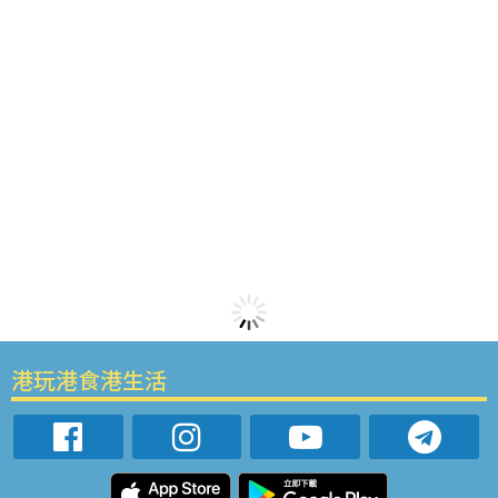
港玩港食港生活