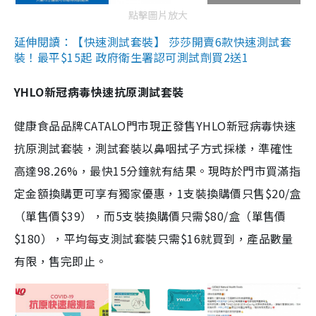
點擊圖片放大
延伸閱讀：【快速測試套裝】 莎莎開賣6款快速測試套
裝！最平$15起 政府衛生署認可測試劑買2送1
YHLO新冠病毒快速抗原測試套裝
健康食品品牌CATALO門市現正發售YHLO新冠病毒快速
抗原測試套裝，測試套裝以鼻咽拭子方式採樣，準確性
高達98.26%，最快15分鐘就有結果。現時於門市買滿指
定金額換購更可享有獨家優惠，1支裝換購價只售$20/盒
（單售價$39），而5支裝換購價只需$80/盒（單售價
$180），平均每支測試套裝只需$16就買到，產品數量
有限，售完即止。