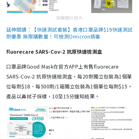
點擊圖片放大
延伸閱讀：【快速測試套裝】香港口罩品牌$19快速測試
劑優惠 無限購數量！可檢測Omicron病毒
fluorecare SARS-Cov-2 抗原快速檢測盒
口罩品牌Good Mask在官方APP上有售fluorecare
SARS-Cov-2 抗原快速檢測盒，每20劑獨立包裝為1個單
位每劑$18、每500劑/1箱獨立包裝為1個單位每劑$15。
產品以鼻拭子採樣，10至15分鐘知結果。