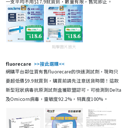
一支平均不用$17.9就買到，數量有限，售完即止。
點擊圖片放大
fluorecare
>>按此選購<<
網購平台鄰住買有售fluorecare的快速測試劑，現時只
要超低價$9.9就買到，購買前請先注意送貨時間！這款
新型冠狀病毒抗原測試劑盒獲歐盟認可，可檢測到Delta
及Omicorn病毒，靈敏度92.2%，特異度100%。