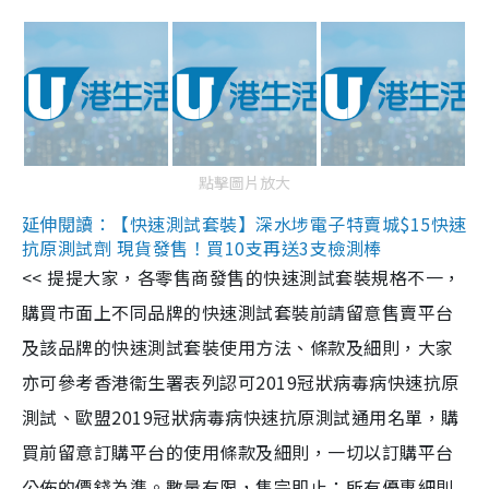
點擊圖片放大
延伸閱讀：【快速測試套裝】深水埗電子特賣城$15快速
抗原測試劑 現貨發售！買10支再送3支檢測棒
<< 提提大家，各零售商發售的快速測試套裝規格不一，
購買市面上不同品牌的快速測試套裝前請留意售賣平台
及該品牌的快速測試套裝使用方法、條款及細則，大家
亦可參考香港衞生署表列認可2019冠狀病毒病快速抗原
測試、歐盟2019冠狀病毒病快速抗原測試通用名單，購
買前留意訂購平台的使用條款及細則，一切以訂購平台
公佈的價錢為準。數量有限，售完即止；所有優惠細則