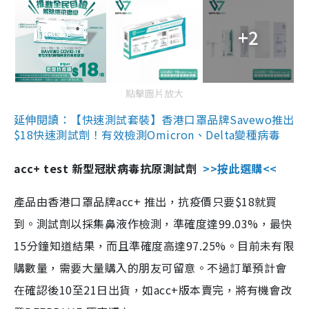
+2
點擊圖片放大
延伸閱讀：【快速測試套裝】香港口罩品牌Savewo推出
$18快速測試劑！有效檢測Omicron、Delta變種病毒
acc+ test 新型冠狀病毒抗原測試劑
>>按此選購<<
產品由香港口罩品牌acc+ 推出，抗疫價只要$18就買
到。測試劑以採集鼻液作檢測，準確度達99.03%，最快
15分鐘知道結果，而且準確度高達97.25%。目前未有限
購數量，需要大量購入的朋友可留意。不過訂單預計會
在確認後10至21日出貨，如acc+版本賣完，將有機會改