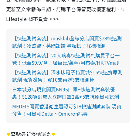
更新至文章發佈日期，訂購平台保留更改優惠權利，U
Lifestyle 概不負責。>>
【快速測試套裝】masklab全線分店開賣$28快速測
試劑！獲歐盟、英國認證 鼻咽拭子採樣檢測
【快速測試套裝】20大病毒快速測試劑購買平台一
覽！低至$9.9/盒！屈臣氏/萬寧/阿布泰/HKTVmall
【快速測試套裝】深水埗電子特賣城$15快速抗原測
試劑 現貨發售！買10支再送3支檢測棒
日本城分店現貨開賣KN95口罩+快速測試套裝優
惠！$128買到成人立體口罩2盒+5支抗原檢測試劑
MEDEIS開賣香港衛生署認可$18快速測試套裝 現貨
發售！可檢測Delta、Omicron病毒
▼
緊貼最新疫情消息
▼