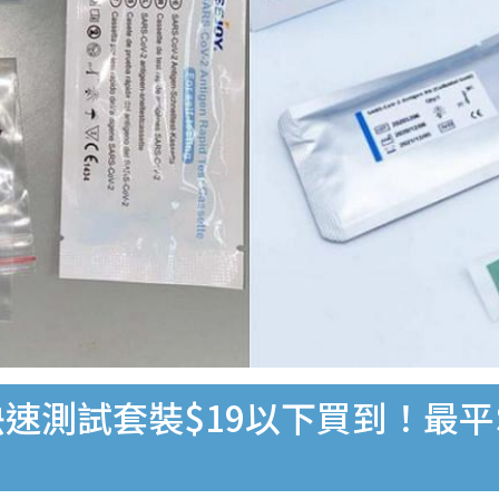
速測試套裝$19以下買到！最平