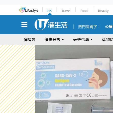
HK
Travel
Food
Beauty
熱門關鍵字：
公屋
演唱會
優惠著數
玩樂情報
購物