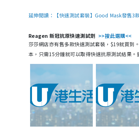
延伸閱讀：【快速測試套裝】Good Mask發售
Reagen 新冠抗原快速測試劑
>>按此選購<<
莎莎網店亦有售多款快速測試套裝，$19就買到。產
本，只需15分鐘就可以取得快速抗原測試結果。靈敏