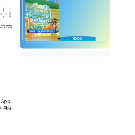
App
，平均每