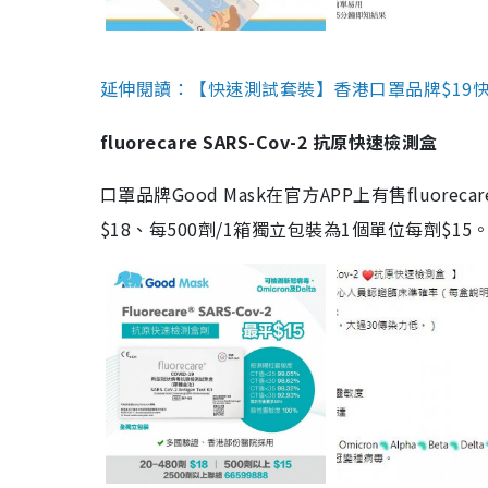
延伸閱讀：【快速測試套裝】香港口罩品牌$19快速
fluorecare SARS-Cov-2 抗原快速檢測盒
口罩品牌Good Mask在官方APP上有售fluorec
$18、每500劑/1箱獨立包裝為1個單位每劑$1