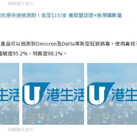
點擊圖片放大
3款抗原快速檢測劑！低至$15/支 獲歐盟認證+無限購數量
品可以檢測到Omicron及Delta等新型冠狀病毒，使用鼻拭
度95.2%，特異度98.1%。
點擊圖片放大