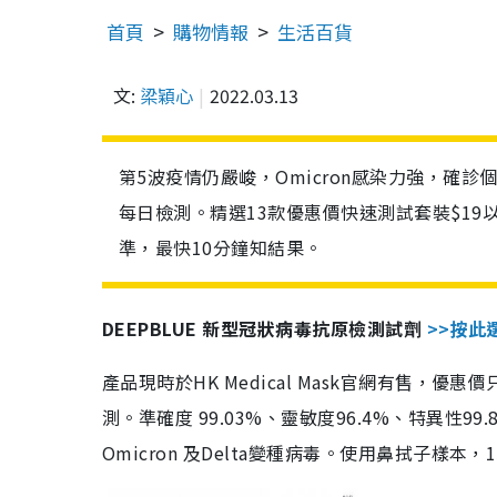
首頁
購物情報
生活百貨
文:
梁穎心
2022.03.13
第5波疫情仍嚴峻，Omicron感染力強，確
每日檢測。精選13款優惠價快速測試套裝$19
準，最快10分鐘知結果。
DEEPBLUE 新型冠狀病毒抗原檢測試劑
>>按此
產品現時於HK Medical Mask官網有售，優
測。準確度 99.03%、靈敏度96.4%、特異
Omicron 及Delta變種病毒。使用鼻拭子樣本