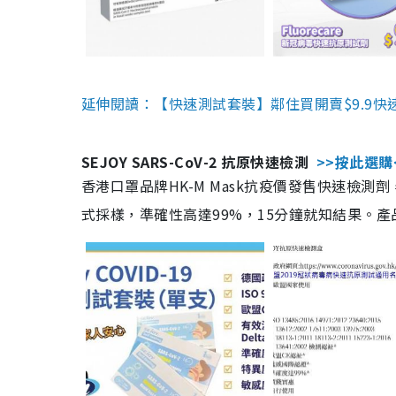
延伸閱讀：【快速測試套裝】鄰住買開賣$9.9快
SEJOY SARS-CoV-2 抗原快速檢測
>>按此選購
香港口罩品牌HK-M Mask抗疫價發售快速檢測劑
式採樣，準確性高達99%，15分鐘就知結果。產