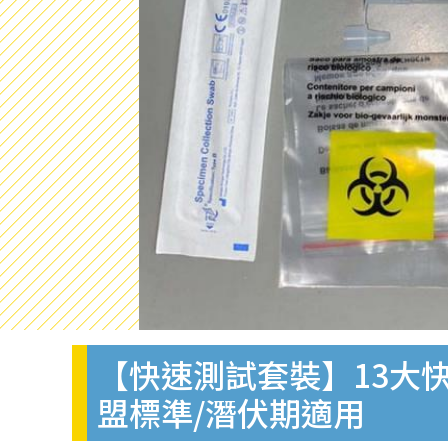
【快速測試套裝】13大快
盟標準/潛伏期適用