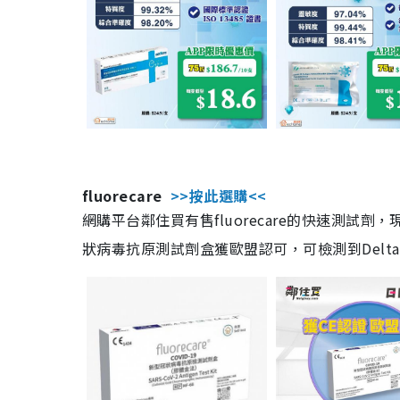
fluorecare
>>按此選購<<
網購平台鄰住買有售fluorecare的快速測試
狀病毒抗原測試劑盒獲歐盟認可，可檢測到Delta及