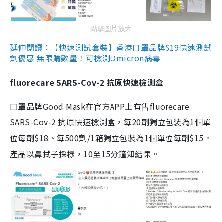
點擊圖片放大
延伸閱讀：【快速測試套裝】香港口罩品牌$19快速測試
劑優惠 無限購數量！可檢測Omicron病毒
fluorecare SARS-Cov-2 抗原快速檢測盒
口罩品牌Good Mask在官方APP上有售fluorecare
SARS-Cov-2 抗原快速檢測盒，每20劑獨立包裝為1個單
位每劑$18、每500劑/1箱獨立包裝為1個單位每劑$15。
產品以鼻拭子採樣，10至15分鐘知結果。