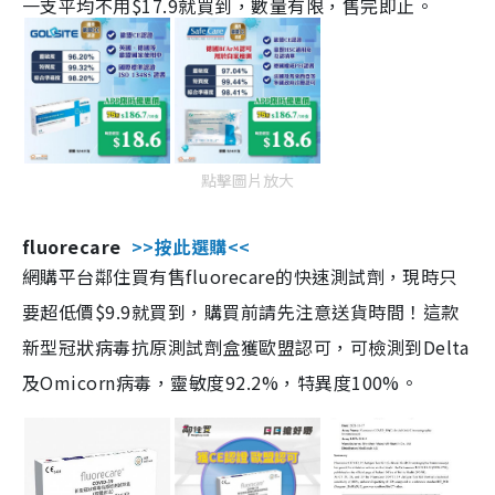
一支平均不用$17.9就買到，數量有限，售完即止。
點擊圖片放大
fluorecare
>>按此選購<<
網購平台鄰住買有售fluorecare的快速測試劑，現時只
要超低價$9.9就買到，購買前請先注意送貨時間！這款
新型冠狀病毒抗原測試劑盒獲歐盟認可，可檢測到Delta
及Omicorn病毒，靈敏度92.2%，特異度100%。