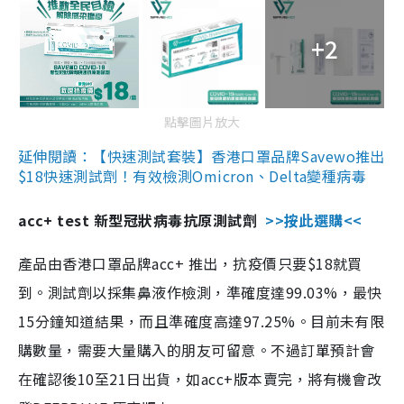
+2
點擊圖片放大
延伸閱讀：【快速測試套裝】香港口罩品牌Savewo推出
$18快速測試劑！有效檢測Omicron、Delta變種病毒
acc+ test 新型冠狀病毒抗原測試劑
>>按此選購<<
產品由香港口罩品牌acc+ 推出，抗疫價只要$18就買
到。測試劑以採集鼻液作檢測，準確度達99.03%，最快
15分鐘知道結果，而且準確度高達97.25%。目前未有限
購數量，需要大量購入的朋友可留意。不過訂單預計會
在確認後10至21日出貨，如acc+版本賣完，將有機會改