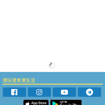
港玩港食港生活