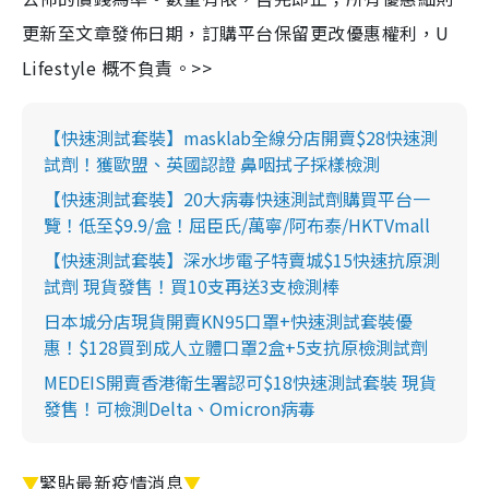
更新至文章發佈日期，訂購平台保留更改優惠權利，U
Lifestyle 概不負責。>>
【快速測試套裝】masklab全線分店開賣$28快速測
試劑！獲歐盟、英國認證 鼻咽拭子採樣檢測
【快速測試套裝】20大病毒快速測試劑購買平台一
覽！低至$9.9/盒！屈臣氏/萬寧/阿布泰/HKTVmall
【快速測試套裝】深水埗電子特賣城$15快速抗原測
試劑 現貨發售！買10支再送3支檢測棒
日本城分店現貨開賣KN95口罩+快速測試套裝優
惠！$128買到成人立體口罩2盒+5支抗原檢測試劑
MEDEIS開賣香港衛生署認可$18快速測試套裝 現貨
發售！可檢測Delta、Omicron病毒
▼
緊貼最新疫情消息
▼