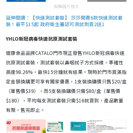
點擊圖片放大
延伸閱讀：【快速測試套裝】 莎莎開賣6款快速測試套
裝！最平$15起 政府衛生署認可測試劑買2送1
YHLO新冠病毒快速抗原測試套裝
健康食品品牌CATALO門市現正發售YHLO新冠病毒快速
抗原測試套裝，測試套裝以鼻咽拭子方式採樣，準確性
高達98.26%，最快15分鐘就有結果。現時於門市買滿指
定金額換購更可享有獨家優惠，1支裝換購價只售$20/盒
（單售價$39），而5支裝換購價只需$80/盒（單售價
$180），平均每支測試套裝只需$16就買到，產品數量
有限，售完即止。