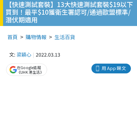
【快速測試套裝】13大快速測試套裝$19以下
買到！最平$10獲衛生署認可/通過歐盟標準/
潛伏期適用
首頁
購物情報
生活百貨
文:
梁穎心
2022.03.13
在Google追蹤
用 App 睇文
《UHK 港生活》