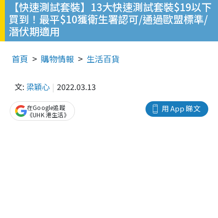
【快速測試套裝】13大快速測試套裝$19以下
買到！最平$10獲衛生署認可/通過歐盟標準/
潛伏期適用
首頁
購物情報
生活百貨
文:
梁穎心
2022.03.13
在Google追蹤
用 App 睇文
《UHK 港生活》