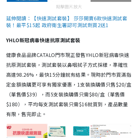
點擊圖片放大
延伸閱讀：【快速測試套裝】 莎莎開賣6款快速測試套
裝！最平$15起 政府衛生署認可測試劑買2送1
YHLO新冠病毒快速抗原測試套裝
健康食品品牌CATALO門市現正發售YHLO新冠病毒快速
抗原測試套裝，測試套裝以鼻咽拭子方式採樣，準確性
高達98.26%，最快15分鐘就有結果。現時於門市買滿指
定金額換購更可享有獨家優惠，1支裝換購價只售$20/盒
（單售價$39），而5支裝換購價只需$80/盒（單售價
$180），平均每支測試套裝只需$16就買到，產品數量
有限，售完即止。