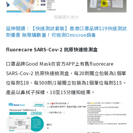
點擊圖片放大
延伸閱讀：【快速測試套裝】香港口罩品牌$19快速測試
劑優惠 無限購數量！可檢測Omicron病毒
fluorecare SARS-Cov-2 抗原快速檢測盒
口罩品牌Good Mask在官方APP上有售fluorecare
SARS-Cov-2 抗原快速檢測盒，每20劑獨立包裝為1個單
位每劑$18、每500劑/1箱獨立包裝為1個單位每劑$15。
產品以鼻拭子採樣，10至15分鐘知結果。