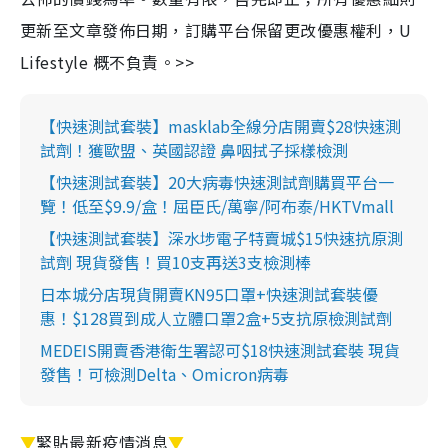
更新至文章發佈日期，訂購平台保留更改優惠權利，U
Lifestyle 概不負責。>>
【快速測試套裝】masklab全線分店開賣$28快速測
試劑！獲歐盟、英國認證 鼻咽拭子採樣檢測
【快速測試套裝】20大病毒快速測試劑購買平台一
覽！低至$9.9/盒！屈臣氏/萬寧/阿布泰/HKTVmall
【快速測試套裝】深水埗電子特賣城$15快速抗原測
試劑 現貨發售！買10支再送3支檢測棒
日本城分店現貨開賣KN95口罩+快速測試套裝優
惠！$128買到成人立體口罩2盒+5支抗原檢測試劑
MEDEIS開賣香港衛生署認可$18快速測試套裝 現貨
發售！可檢測Delta、Omicron病毒
▼
緊貼最新疫情消息
▼