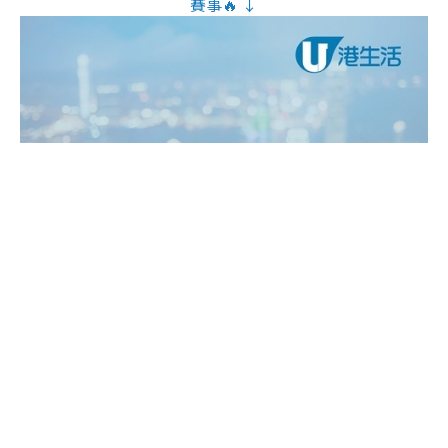
賽事🔥 ↓