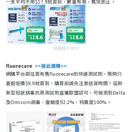
一支平均不用$17.9就買到，數量有限，售完即止。
點擊圖片放大
fluorecare
>>按此選購<<
網購平台鄰住買有售fluorecare的快速測試劑，現時只
要超低價$9.9就買到，購買前請先注意送貨時間！這款
新型冠狀病毒抗原測試劑盒獲歐盟認可，可檢測到Delta
及Omicorn病毒，靈敏度92.2%，特異度100%。