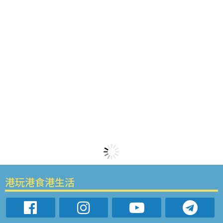
港玩港食港生活