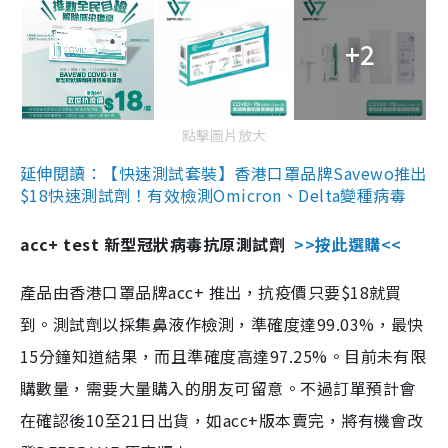
+2
點擊圖片放大
延伸閱讀：【快速測試套裝】香港口罩品牌Savewo推出
$18快速測試劑！有效檢測Omicron、Delta變種病毒
acc+ test 新型冠狀病毒抗原測試劑
>>按此選購<<
產品由香港口罩品牌acc+ 推出，抗疫價只要$18就買
到。測試劑以採集鼻液作檢測，準確度達99.03%，最快
15分鐘知道結果，而且準確度高達97.25%。目前未有限
購數量，需要大量購入的朋友可留意。不過訂單預計會
在確認後10至21日出貨，如acc+版本賣完，將有機會改